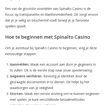
Een van de grootste voordelen van Spinalto Casino is de
focus op transparantie en klanttevredenheid. Dit zorgt ervoor
dat je je veilig en beschermd voelt terwijl je je favoriete
spellen speelt.
Hoe te beginnen met Spinalto Casino
Om je avontuur bij Spinalto Casino te beginnen, volg je deze
eenvoudige stappen:
Aanmelden:
Maak een account aan door je gegevens in
te vullen. Dit is de eerste stap naar jouw speelervaring.
Gegevens verifiëren:
Bevestig je identiteit door de
gevraagde documenten in te dienen. Dit helpt bij het
waarborgen van je veiligheid.
Storten:
Maak een eerste storting om te kunnen beginnen
met spelen. Je kunt verschillende betaalmethodes