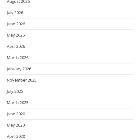
August 2026
July 2026
June 2026
May 2026
April 2026
March 2026
January 2026
November 2025
July 2025
March 2025
June 2020
May 2020
April 2020