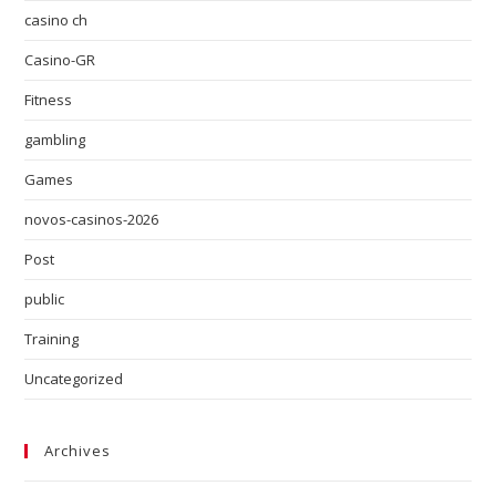
casino ch
Casino-GR
Fitness
gambling
Games
novos-casinos-2026
Post
public
Training
Uncategorized
Archives