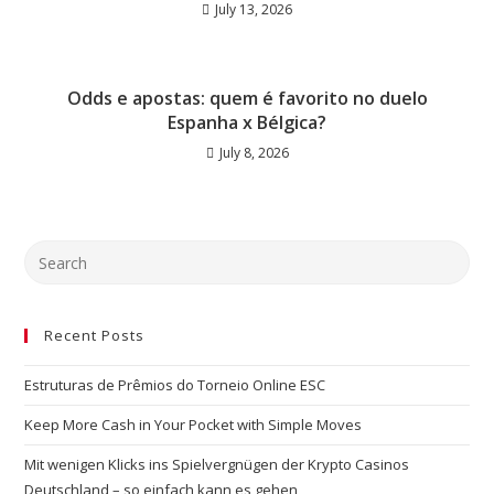
July 13, 2026
Odds e apostas: quem é favorito no duelo
Espanha x Bélgica?
July 8, 2026
Recent Posts
Estruturas de Prêmios do Torneio Online ESC
Keep More Cash in Your Pocket with Simple Moves
Mit wenigen Klicks ins Spielvergnügen der Krypto Casinos
Deutschland – so einfach kann es gehen