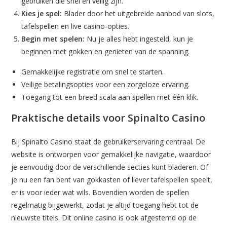
gebruiken die snel en veilig zijn.
Kies je spel:
Blader door het uitgebreide aanbod van slots,
tafelspellen en live casino-opties.
Begin met spelen:
Nu je alles hebt ingesteld, kun je
beginnen met gokken en genieten van de spanning.
Gemakkelijke registratie om snel te starten.
Veilige betalingsopties voor een zorgeloze ervaring.
Toegang tot een breed scala aan spellen met één klik.
Praktische details voor Spinalto Casino
Bij Spinalto Casino staat de gebruikerservaring centraal. De
website is ontworpen voor gemakkelijke navigatie, waardoor
je eenvoudig door de verschillende secties kunt bladeren. Of
je nu een fan bent van gokkasten of liever tafelspellen speelt,
er is voor ieder wat wils. Bovendien worden de spellen
regelmatig bijgewerkt, zodat je altijd toegang hebt tot de
nieuwste titels. Dit online casino is ook afgestemd op de