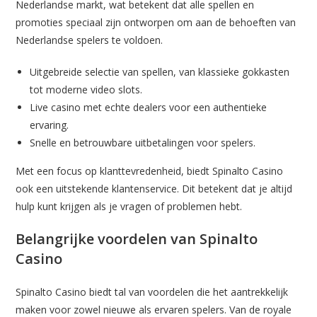
Nederlandse markt, wat betekent dat alle spellen en
promoties speciaal zijn ontworpen om aan de behoeften van
Nederlandse spelers te voldoen.
Uitgebreide selectie van spellen, van klassieke gokkasten
tot moderne video slots.
Live casino met echte dealers voor een authentieke
ervaring.
Snelle en betrouwbare uitbetalingen voor spelers.
Met een focus op klanttevredenheid, biedt Spinalto Casino
ook een uitstekende klantenservice. Dit betekent dat je altijd
hulp kunt krijgen als je vragen of problemen hebt.
Belangrijke voordelen van Spinalto
Casino
Spinalto Casino biedt tal van voordelen die het aantrekkelijk
maken voor zowel nieuwe als ervaren spelers. Van de royale