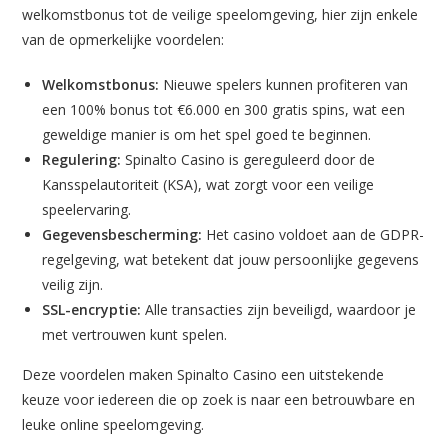
welkomstbonus tot de veilige speelomgeving, hier zijn enkele
van de opmerkelijke voordelen:
Welkomstbonus:
Nieuwe spelers kunnen profiteren van
een 100% bonus tot €6.000 en 300 gratis spins, wat een
geweldige manier is om het spel goed te beginnen.
Regulering:
Spinalto Casino is gereguleerd door de
Kansspelautoriteit (KSA), wat zorgt voor een veilige
speelervaring.
Gegevensbescherming:
Het casino voldoet aan de GDPR-
regelgeving, wat betekent dat jouw persoonlijke gegevens
veilig zijn.
SSL-encryptie:
Alle transacties zijn beveiligd, waardoor je
met vertrouwen kunt spelen.
Deze voordelen maken Spinalto Casino een uitstekende
keuze voor iedereen die op zoek is naar een betrouwbare en
leuke online speelomgeving.