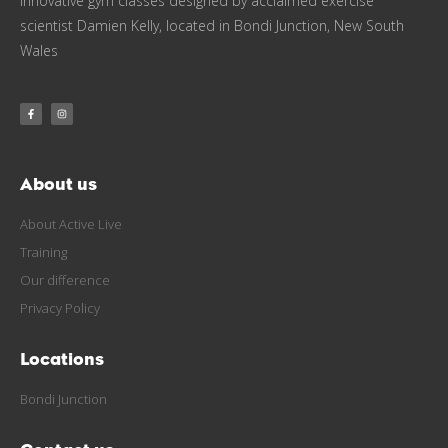
Innovative gym classes designed by acclaimed exercise
scientist Damien Kelly, located in Bondi Junction, New South
Wales
About us
About Active Live
Training
Our difference
Privacy Policy
Locations
Bondi Junction