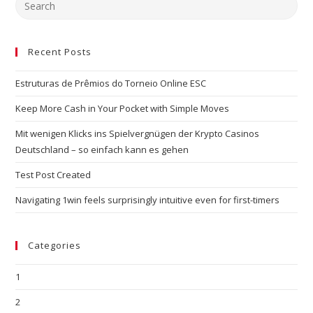
Recent Posts
Estruturas de Prêmios do Torneio Online ESC
Keep More Cash in Your Pocket with Simple Moves
Mit wenigen Klicks ins Spielvergnügen der Krypto Casinos
Deutschland – so einfach kann es gehen
Test Post Created
Navigating 1win feels surprisingly intuitive even for first-timers
Categories
1
2