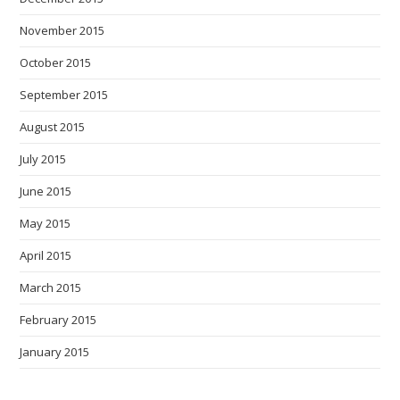
November 2015
October 2015
September 2015
August 2015
July 2015
June 2015
May 2015
April 2015
March 2015
February 2015
January 2015