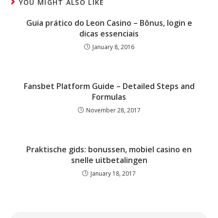
YOU MIGHT ALSO LIKE
Guia prático do Leon Casino – Bônus, login e
dicas essenciais
January 8, 2016
Fansbet Platform Guide – Detailed Steps and
Formulas
November 28, 2017
Praktische gids: bonussen, mobiel casino en
snelle uitbetalingen
January 18, 2017