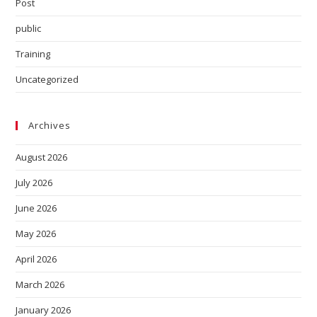
Post
public
Training
Uncategorized
Archives
August 2026
July 2026
June 2026
May 2026
April 2026
March 2026
January 2026