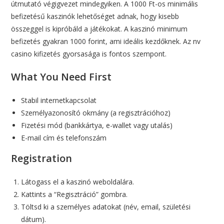
útmutató végigvezet mindegyiken. A 1000 Ft-os minimális
befizetésű kaszinók lehetőséget adnak, hogy kisebb
összeggel is kipróbáld a játékokat. A kaszinó minimum
befizetés gyakran 1000 forint, ami ideális kezdőknek. Az nv
casino kifizetés gyorsasága is fontos szempont.
What You Need First
Stabil internetkapcsolat
Személyazonosító okmány (a regisztrációhoz)
Fizetési mód (bankkártya, e-wallet vagy utalás)
E-mail cím és telefonszám
Registration
Látogass el a kaszinó weboldalára.
Kattints a “Regisztráció” gombra.
Töltsd ki a személyes adatokat (név, email, születési
dátum).