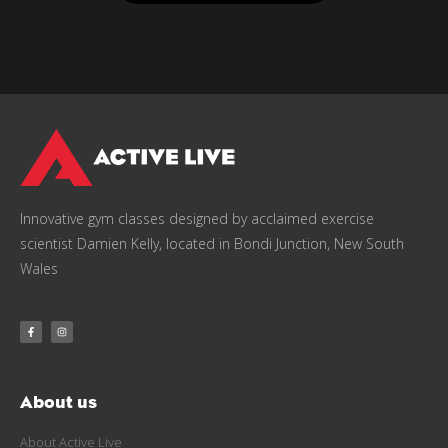
Innovative gym classes designed by acclaimed exercise
scientist Damien Kelly, located in Bondi Junction, New South
Wales
About us
About Active Live