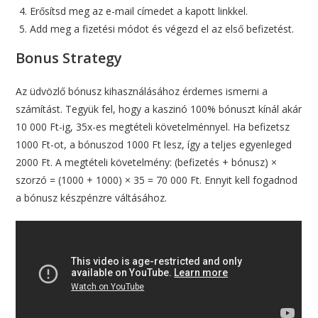
Erősítsd meg az e-mail címedet a kapott linkkel.
Add meg a fizetési módot és végezd el az első befizetést.
Bonus Strategy
Az üdvözlő bónusz kihasználásához érdemes ismerni a
számítást. Tegyük fel, hogy a kaszinó 100% bónuszt kínál akár
10 000 Ft-ig, 35x-es megtételi követelménnyel. Ha befizetsz
1000 Ft-ot, a bónuszod 1000 Ft lesz, így a teljes egyenleged
2000 Ft. A megtételi követelmény: (befizetés + bónusz) ×
szorzó = (1000 + 1000) × 35 = 70 000 Ft. Ennyit kell fogadnod
a bónusz készpénzre váltásához.