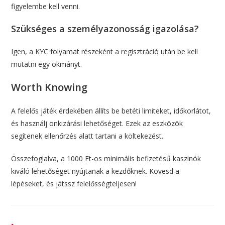
figyelembe kell venni.
Szükséges a személyazonosság igazolása?
Igen, a KYC folyamat részeként a regisztráció után be kell
mutatni egy okmányt.
Worth Knowing
A felelős játék érdekében állíts be betéti limiteket, időkorlátot,
és használj önkizárási lehetőséget. Ezek az eszközök
segítenek ellenőrzés alatt tartani a költekezést.
Összefoglalva, a 1000 Ft-os minimális befizetésű kaszinók
kiváló lehetőséget nyújtanak a kezdőknek. Kövesd a
lépéseket, és játssz felelősségteljesen!