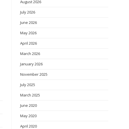
August 2026
July 2026
June 2026
May 2026
April 2026
March 2026
January 2026
November 2025
July 2025
March 2025
June 2020
May 2020
April 2020