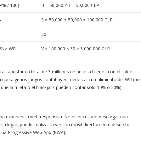
(P% / 100)
B = 50,000 × 1 = 50,000 CLP
B
S = 50,000 + 50,000 = 100,000 CLP
30
 B) × WR
V = 100,000 × 30 = 3,000,000 CLP
rás apostar un total de 3 millones de pesos chilenos con el saldo
ya que algunos juegos contribuyen menos al cumplimiento del WR (po
ue la ruleta o el blackjack pueden contar solo 10% o 20%).
una experiencia web responsiva. No es necesario descargar una
su lugar, puedes utilizar la versión móvil directamente desde tu
 una Progressive Web App (PWA).