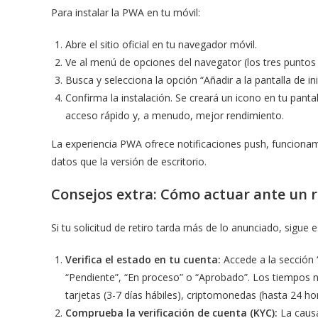
Para instalar la PWA en tu móvil:
Abre el sitio oficial en tu navegador móvil.
Ve al menú de opciones del navegator (los tres puntos
Busca y selecciona la opción “Añadir a la pantalla de inic
Confirma la instalación. Se creará un icono en tu pant
acceso rápido y, a menudo, mejor rendimiento.
La experiencia PWA ofrece notificaciones push, funcionam
datos que la versión de escritorio.
Consejos extra: Cómo actuar ante un 
Si tu solicitud de retiro tarda más de lo anunciado, sigue
Verifica el estado en tu cuenta:
Accede a la sección “
“Pendiente”, “En proceso” o “Aprobado”. Los tiempos no
tarjetas (3-7 días hábiles), criptomonedas (hasta 24 ho
Comprueba la verificación de cuenta (KYC):
La causa