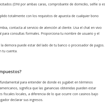
itados (DNI por ambas caras, comprobante de domicilio, selfie si e
ido totalmente con los requisitos de apuesta de cualquier bono
bia, contacta al servicio de atención al cliente. Usa el chat en vivo
ial para consultas formales. Proporciona tu nombre de usuario y el
 la demora puede estar del lado de tu banco o procesador de pagos.
n tu cuenta.
 impuestos?
s fundamental para entender de donde es jugabet en términos
noamericanos, significa que las ganancias obtenidas pueden estar
s fiscales locales, a diferencia de lo que ocurre con casinos bajo
gador declarar sus ingresos.