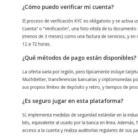
¿Cómo puedo verificar mi cuenta?
El proceso de verificación KYC es obligatorio y se activa u
Cuenta” o “Verificación”, una foto nítida de tu document
(menos de 3 meses) como una factura de servicios, y en o
12 a 72 horas.
¿Qué métodos de pago están disponibles?
La oferta varía por región, pero típicamente incluye tarje
MuchBetter, transferencias bancarias y criptomonedas p
sus propios límites de depósito y retiro, y tiempos de pr
¿Es seguro jugar en esta plataforma?
Sí, implementa medidas de seguridad estándar en la indus
bits, equivalente al usado por la banca en línea. Además,
acceso a la cuenta y realiza auditorías regulares de sus j