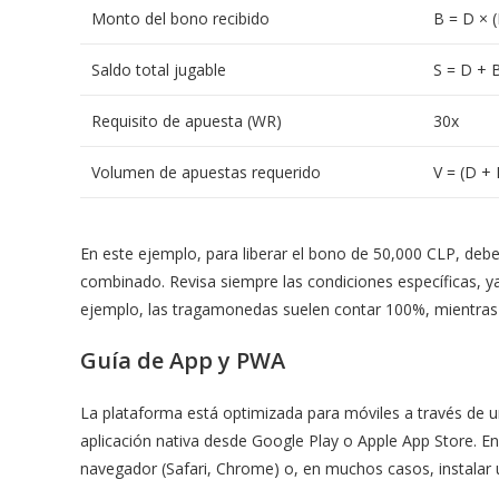
Monto del bono recibido
B = D × 
Saldo total jugable
S = D + 
Requisito de apuesta (WR)
30x
Volumen de apuestas requerido
V = (D +
En este ejemplo, para liberar el bono de 50,000 CLP, debe
combinado. Revisa siempre las condiciones específicas, 
ejemplo, las tragamonedas suelen contar 100%, mientras q
Guía de App y PWA
La plataforma está optimizada para móviles a través de 
aplicación nativa desde Google Play o Apple App Store. En 
navegador (Safari, Chrome) o, en muchos casos, instalar