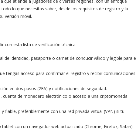
ea que atiende a jugadores de diversas regiones, con un enfoque
 todo lo que necesitas saber, desde los requisitos de registro y la
u versión móvil.
r con esta lista de verificación técnica:
de identidad, pasaporte o carnet de conducir válido y legible para e
ue tengas acceso para confirmar el registro y recibir comunicaciones
ación en dos pasos (2FA) y notificaciones de seguridad.
to, cuenta de monedero electrónico o acceso a una criptomoneda
 fiable, preferiblemente con una red privada virtual (VPN) si tu
ablet con un navegador web actualizado (Chrome, Firefox, Safari).