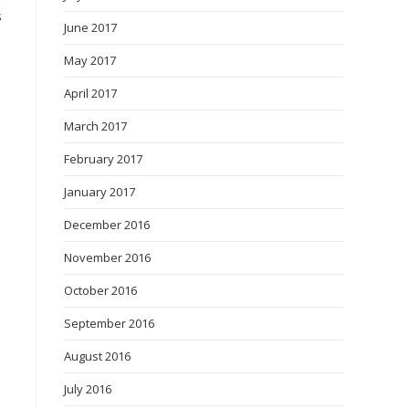
s
June 2017
May 2017
April 2017
March 2017
February 2017
January 2017
December 2016
November 2016
October 2016
September 2016
August 2016
July 2016