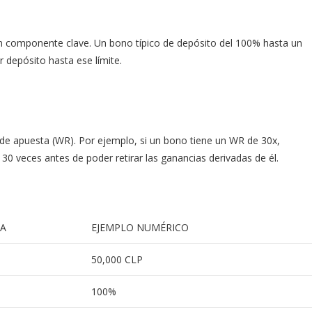
n componente clave. Un bono típico de depósito del 100% hasta un
 depósito hasta ese límite.
de apuesta (WR). Por ejemplo, si un bono tiene un WR de 30x,
30 veces antes de poder retirar las ganancias derivadas de él.
A
EJEMPLO NUMÉRICO
50,000 CLP
100%