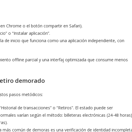
 en Chrome o el botón compartir en Safari).
io” o “Instalar aplicación”.
alla de inicio que funciona como una aplicación independiente, con
iento offline parcial y una interfaj optimizada que consume menos
retiro demorado
 estos pasos metódicos:
Historial de transacciones” o “Retiros”. El estado puede ser
rmales varían según el método: billeteras electrónicas (24-48 horas)
ras).
 más común de demoras es una verificación de identidad incompleta