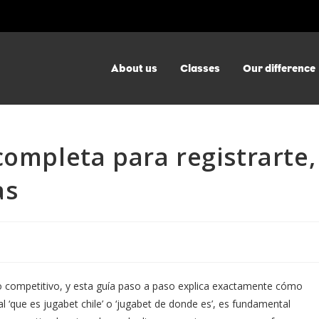
About us
Classes
Our difference
completa para registrarte,
as
competitivo, y esta guía paso a paso explica exactamente cómo
l ‘que es jugabet chile’ o ‘jugabet de donde es’, es fundamental