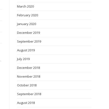
March 2020
February 2020
January 2020
December 2019
September 2019
August 2019
July 2019
r
December 2018
November 2018
October 2018
September 2018
August 2018