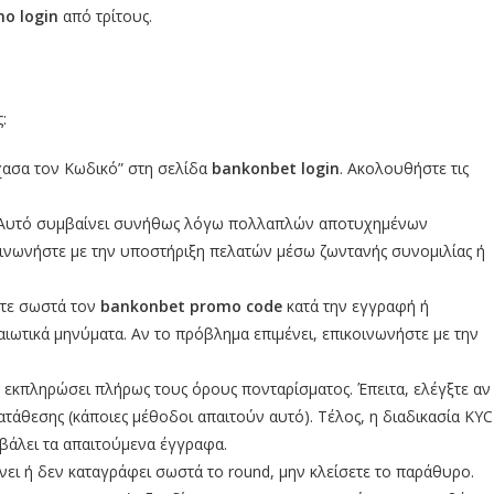
no login
από τρίτους.
:
χασα τον Κωδικό” στη σελίδα
bankonbet login
. Ακολουθήστε τις
υτό συμβαίνει συνήθως λόγω πολλαπλών αποτυχημένων
ινωνήστε με την υποστήριξη πελατών μέσω ζωντανής συνομιλίας ή
ατε σωστά τον
bankonbet promo code
κατά την εγγραφή ή
αιωτικά μηνύματα. Αν το πρόβλημα επιμένει, επικοινωνήστε με την
 εκπληρώσει πλήρως τους όρους πονταρίσματος. Έπειτα, ελέγξτε αν
κατάθεσης (κάποιες μέθοδοι απαιτούν αυτό). Τέλος, η διαδικασία KYC
βάλει τα απαιτούμενα έγγραφα.
νει ή δεν καταγράφει σωστά το round, μην κλείσετε το παράθυρο.