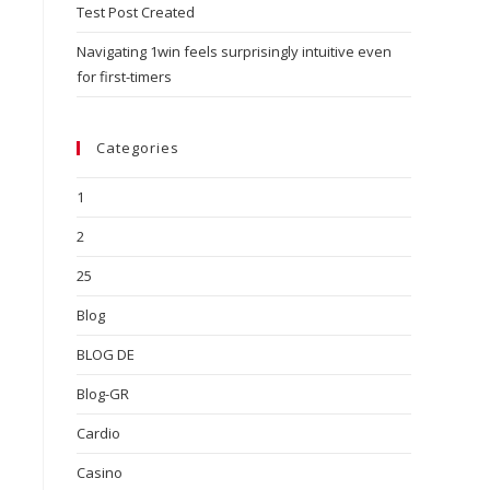
Test Post Created
Navigating 1win feels surprisingly intuitive even
υ
for first-timers
Categories
1
2
25
Blog
BLOG DE
Blog-GR
Cardio
Casino