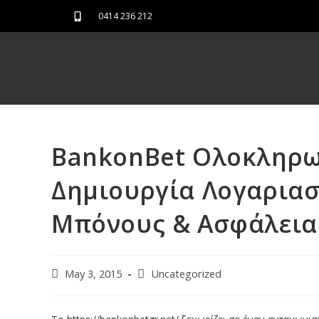
0414 236 212
BankonBet Ολοκληρω
Δημιουργία Λογαριασ
Μπόνους & Ασφάλεια
May 3, 2015
Uncategorized