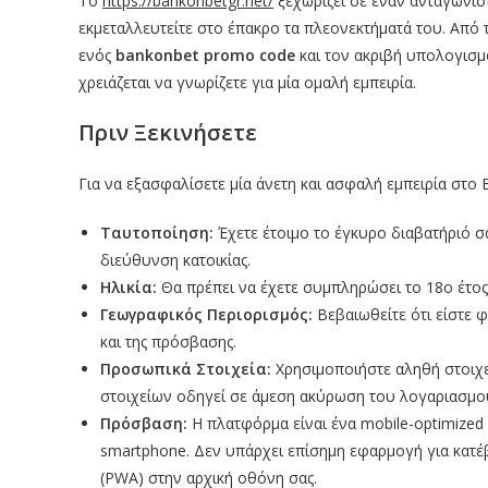
Το
https://bankonbetgr.net/
ξεχωρίζει σε έναν ανταγωνισ
εκμεταλλευτείτε στο έπακρο τα πλεονεκτήματά του. Από 
ενός
bankonbet promo code
και τον ακριβή υπολογισμ
χρειάζεται να γνωρίζετε για μία ομαλή εμπειρία.
Πριν Ξεκινήσετε
Για να εξασφαλίσετε μία άνετη και ασφαλή εμπειρία στο 
Ταυτοποίηση:
Έχετε έτοιμο το έγκυρο διαβατήριό σα
διεύθυνση κατοικίας.
Ηλικία:
Θα πρέπει να έχετε συμπληρώσει το 18ο έτος 
Γεωγραφικός Περιορισμός:
Βεβαιωθείτε ότι είστε 
και της πρόσβασης.
Προσωπικά Στοιχεία:
Χρησιμοποιήστε αληθή στοιχεί
στοιχείων οδηγεί σε άμεση ακύρωση του λογαριασμο
Πρόσβαση:
Η πλατφόρμα είναι ένα mobile-optimized w
smartphone. Δεν υπάρχει επίσημη εφαρμογή για κατέ
(PWA) στην αρχική οθόνη σας.