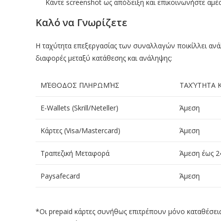
Κάντε screenshot ως απόδειξη και επικοινωνήστε αμέ
Καλό να Γνωρίζετε
Η ταχύτητα επεξεργασίας των συναλλαγών ποικίλλει ανάλ
διαφορές μεταξύ κατάθεσης και ανάληψης:
ΜΈΘΟΔΟΣ ΠΛΗΡΩΜΉΣ
ΤΑΧΎΤΗΤΑ 
E-Wallets (Skrill/Neteller)
Άμεση
Κάρτες (Visa/Mastercard)
Άμεση
Τραπεζική Μεταφορά
Άμεση έως 2
Paysafecard
Άμεση
*Οι prepaid κάρτες συνήθως επιτρέπουν μόνο καταθέσεις