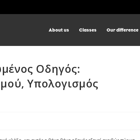
About us
Classes
Our difference
μένος Οδηγός:
μού, Υπολογισμός