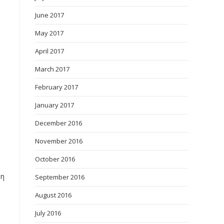
June 2017
May 2017
April 2017
March 2017
February 2017
January 2017
December 2016
November 2016
October 2016
 η
September 2016
August 2016
July 2016