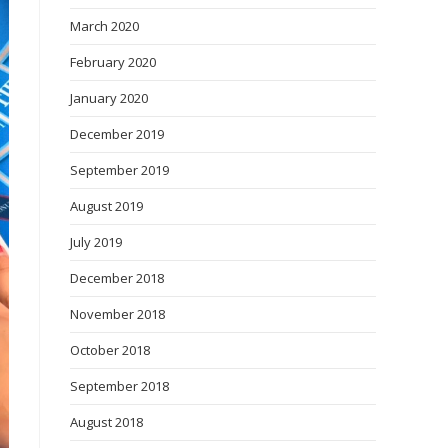
March 2020
February 2020
January 2020
December 2019
September 2019
August 2019
July 2019
December 2018
November 2018
October 2018
September 2018
August 2018