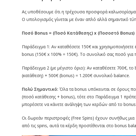
Ας υποθέσουμε ότι η τρέχουσα προσφορά καλωσορίσματο
Ο υπολογισμός γίνεται με έναν απλό αλλά σημαντικό τύ
Ποσό Bonus = (Ποσό Κατάθεσης) x (Ποσοστό Bonus)
Παράδειγμα 1: Αν καταθέσετε 150€ και χρησιμοποιήσετε
bonus (150€ x 100% = 150€). Το συνολικό σας ποσό για π
Παράδειγμα 2 (με μέγιστο όριο): Αν καταθέσετε 700€, το 
(κατάθεση) + 500€ (bonus) = 1.200€ συνολικό balance.
Πολύ Σημαντικό:
Όλα τα bonus υπόκεινται σε όρους πον
(ποσό κατάθεσης + bonus), τότε στο Παράδειγμα 1 πρέπει 
μπορέσετε να κάνετε ανάληψη των κερδών από το bonus
Οι δωρεάν περιστροφές (Free Spins) έχουν συνήθως μια σ
από τις spins, αυτά τα κέρδη προστίθενται στο bonus ba