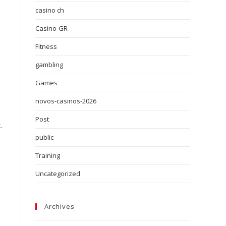
casino ch
Casino-GR
Fitness
gambling
Games
novos-casinos-2026
Post
.
public
Training
Uncategorized
Archives