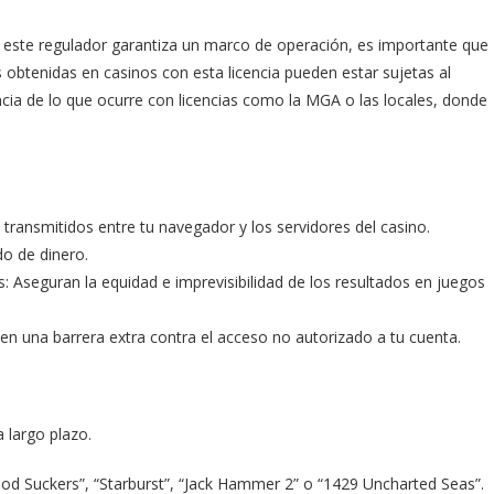
 este regulador garantiza un marco de operación, es importante que
 obtenidas en casinos con esta licencia pueden estar sujetas al
encia de lo que ocurre con licencias como la MGA o las locales, donde
transmitidos entre tu navegador y los servidores del casino.
do de dinero.
 Aseguran la equidad e imprevisibilidad de los resultados en juegos
en una barrera extra contra el acceso no autorizado a tu cuenta.
 largo plazo.
d Suckers”, “Starburst”, “Jack Hammer 2” o “1429 Uncharted Seas”.