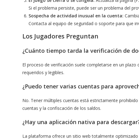
El juego se cierra o se congela:
Actualiza la página (F
Si el problema persiste, puede ser un problema del pro
Sospecha de actividad inusual en la cuenta:
Cambia 
Contacta al equipo de seguridad o soporte para que inv
Los Jugadores Preguntan
¿Cuánto tiempo tarda la verificación de d
El proceso de verificación suele completarse en un plazo 
requeridos y legibles.
¿Puedo tener varias cuentas para aprovec
No. Tener múltiples cuentas está estrictamente prohibido
cuentas y la confiscación de los saldos.
¿Hay una aplicación nativa para descargar
La plataforma ofrece un sitio web totalmente optimizado