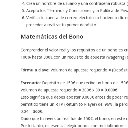
Crea un nombre de usuario y una contraseña robusta 
Acepta los Términos y Condiciones y la Política de Priv
Verifica tu cuenta de correo electrónico haciendo clic 
proceder a realizar tu primer depósito.
Matemáticas del Bono
Comprender el valor real y los requisitos de un bono es c
100% hasta 300€ con un requisito de apuesta (wagering) 
Fórmula clave:
Volumen de apuesta requerido = (Depósito
Escenario:
Depósito de 150€ que recibe un bono de 150€ (t
Volumen de apuesta requerido = 300€ x 30 =
9.000€
.
Esto significa que debes apostar 9.000€ antes de poder ret
permitido tiene un RTP (Return to Player) del 96%, la pérdi
0.04 =
360€
.
Dado que tu inversión real fue de 150€, el bono, en este 
Por lo tanto, es esencial elegir bonos con multiplicadores