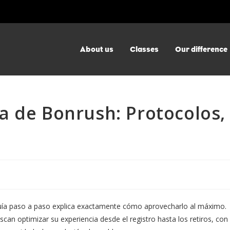
About us
Classes
Our difference
a de Bonrush: Protocolos,
uía paso a paso explica exactamente cómo aprovecharlo al máximo.
an optimizar su experiencia desde el registro hasta los retiros, con