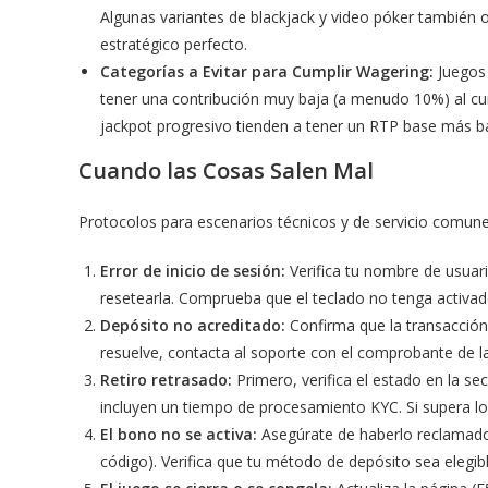
Algunas variantes de blackjack y video póker también 
estratégico perfecto.
Categorías a Evitar para Cumplir Wagering:
Juegos 
tener una contribución muy baja (a menudo 10%) al cu
jackpot progresivo tienden a tener un RTP base más b
Cuando las Cosas Salen Mal
Protocolos para escenarios técnicos y de servicio comune
Error de inicio de sesión:
Verifica tu nombre de usuari
resetearla. Comprueba que el teclado no tenga activa
Depósito no acreditado:
Confirma que la transacción 
resuelve, contacta al soporte con el comprobante de la
Retiro retrasado:
Primero, verifica el estado en la se
incluyen un tiempo de procesamiento KYC. Si supera los
El bono no se activa:
Asegúrate de haberlo reclamado 
código). Verifica que tu método de depósito sea elegibl