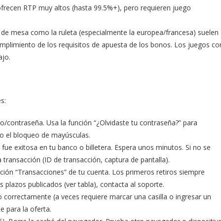
ofrecen RTP muy altos (hasta 99.5%+), pero requieren juego
de mesa como la ruleta (especialmente la europea/francesa) suelen
mplimiento de los requisitos de apuesta de los bonos. Los juegos co
ajo.
s:
o/contraseña. Usa la función “¿Olvidaste tu contraseña?” para
do el bloqueo de mayúsculas.
fue exitosa en tu banco o billetera. Espera unos minutos. Si no se
 transacción (ID de transacción, captura de pantalla).
cción “Transacciones” de tu cuenta. Los primeros retiros siempre
 plazos publicados (ver tabla), contacta al soporte.
correctamente (a veces requiere marcar una casilla o ingresar un
e para la oferta.