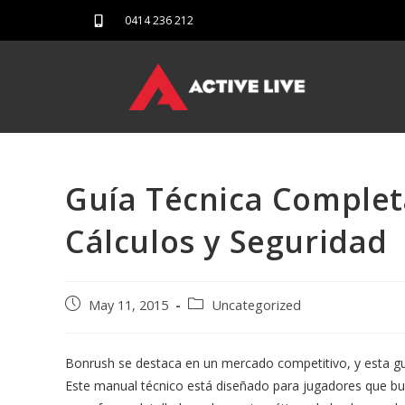
0414 236 212
Guía Técnica Complet
Cálculos y Seguridad
May 11, 2015
Uncategorized
Bonrush se destaca en un mercado competitivo, y esta g
Este manual técnico está diseñado para jugadores que busc