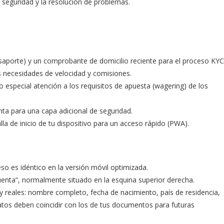
 seguridad y la resolución de problemas.
saporte) y un comprobante de domicilio reciente para el proceso KYC
 necesidades de velocidad y comisiones.
 especial atención a los requisitos de apuesta (wagering) de los
nta para una capa adicional de seguridad.
la de inicio de tu dispositivo para un acceso rápido (PWA).
eso es idéntico en la versión móvil optimizada.
 Cuenta”, normalmente situado en la esquina superior derecha.
y reales: nombre completo, fecha de nacimiento, país de residencia,
tos deben coincidir con los de tus documentos para futuras