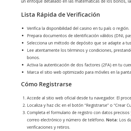
un enfoque detallado en las matemáticas de los bonos, la
Lista Rápida de Verificación
Verifica la disponibilidad del casino en tu país o región.
Prepara documentos de identificación válidos (DNI, pa
Selecciona un método de depósito que se adapte a tus
Lee atentamente los términos y condiciones, prestando
bonos.
Activa la autenticación de dos factores (2FA) en tu cue
Marca el sitio web optimizado para móviles en la pantal
Cómo Registrarse
Accede al sitio web oficial desde tu navegador. El proc
Localiza y haz clic en el botón “Registrarse” o “Crear
Completa el formulario de registro con datos precisos 
correo electrónico y número de teléfono.
Nota:
Los da
verificaciones y retiros.