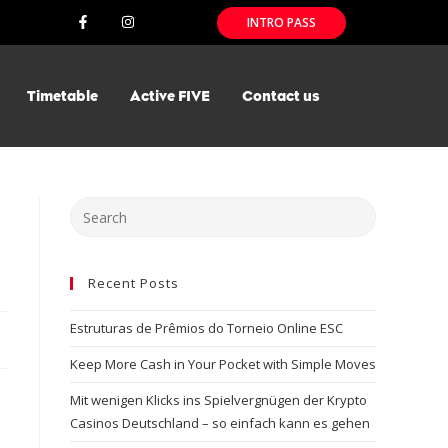
INTRO PASS
Timetable
Active FIVE
Contact us
Recent Posts
Estruturas de Prêmios do Torneio Online ESC
Keep More Cash in Your Pocket with Simple Moves
Mit wenigen Klicks ins Spielvergnügen der Krypto
Casinos Deutschland – so einfach kann es gehen