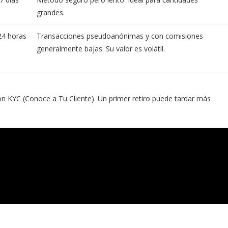
grandes.
24 horas
Transacciones pseudoanónimas y con comisiones
generalmente bajas. Su valor es volátil.
ión KYC (Conoce a Tu Cliente). Un primer retiro puede tardar más