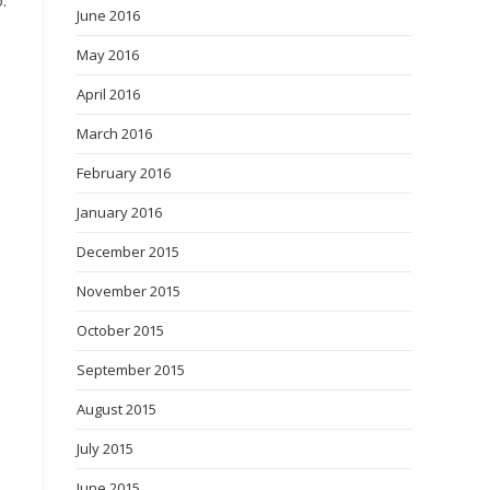
.
June 2016
May 2016
April 2016
March 2016
February 2016
January 2016
December 2015
November 2015
October 2015
September 2015
August 2015
July 2015
June 2015