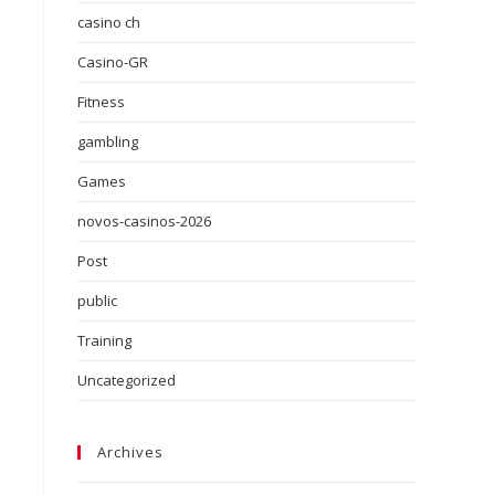
casino ch
Casino-GR
Fitness
gambling
Games
novos-casinos-2026
Post
public
Training
Uncategorized
Archives