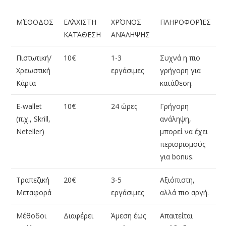
ΜΈΘΟΔΟΣ
ΕΛΆΧΙΣΤΗ
ΧΡΌΝΟΣ
ΠΛΗΡΟΦΟΡΊΕΣ
ΚΑΤΆΘΕΣΗ
ΑΝΆΛΗΨΗΣ
Πιστωτική/
10€
1-3
Συχνά η πιο
Χρεωστική
εργάσιμες
γρήγορη για
Κάρτα
κατάθεση.
E-wallet
10€
24 ώρες
Γρήγορη
(π.χ., Skrill,
ανάληψη,
Neteller)
μπορεί να έχει
περιορισμούς
για bonus.
Τραπεζική
20€
3-5
Αξιόπιστη,
Μεταφορά
εργάσιμες
αλλά πιο αργή.
Μέθοδοι
Διαφέρει
Άμεση έως
Απαιτείται