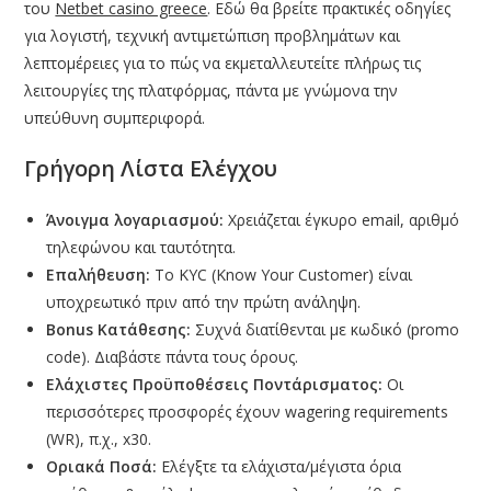
του
Netbet casino greece
. Εδώ θα βρείτε πρακτικές οδηγίες
για λογιστή, τεχνική αντιμετώπιση προβλημάτων και
λεπτομέρειες για το πώς να εκμεταλλευτείτε πλήρως τις
λειτουργίες της πλατφόρμας, πάντα με γνώμονα την
υπεύθυνη συμπεριφορά.
Γρήγορη Λίστα Ελέγχου
Άνοιγμα λογαριασμού:
Χρειάζεται έγκυρο email, αριθμό
τηλεφώνου και ταυτότητα.
Επαλήθευση:
Το KYC (Know Your Customer) είναι
υποχρεωτικό πριν από την πρώτη ανάληψη.
Bonus Κατάθεσης:
Συχνά διατίθενται με κωδικό (promo
code). Διαβάστε πάντα τους όρους.
Ελάχιστες Προϋποθέσεις Ποντάρισματος:
Οι
περισσότερες προσφορές έχουν wagering requirements
(WR), π.χ., x30.
Οριακά Ποσά:
Ελέγξτε τα ελάχιστα/μέγιστα όρια