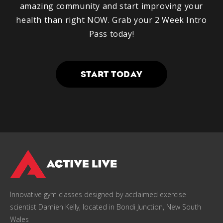
amazing community and start improving your
health than right NOW. Grab your 2 Week Intro
Pass today!
START TODAY
Innovative gym classes designed by acclaimed exercise
scientist Damien Kelly, located in Bondi Junction, New South
Wales