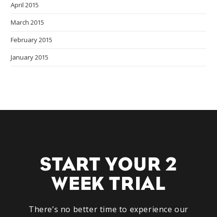
April 2015
March 2015
February 2015
January 2015
START YOUR 2
WEEK TRIAL
There’s no better time to experience our