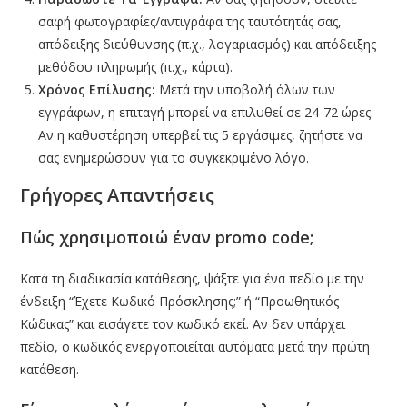
σαφή φωτογραφίες/αντιγράφα της ταυτότητάς σας,
απόδειξης διεύθυνσης (π.χ., λογαριασμός) και απόδειξης
μεθόδου πληρωμής (π.χ., κάρτα).
Χρόνος Επίλυσης:
Μετά την υποβολή όλων των
εγγράφων, η επιταγή μπορεί να επιλυθεί σε 24-72 ώρες.
Αν η καθυστέρηση υπερβεί τις 5 εργάσιμες, ζητήστε να
σας ενημερώσουν για το συγκεκριμένο λόγο.
Γρήγορες Απαντήσεις
Πώς χρησιμοποιώ έναν promo code;
Κατά τη διαδικασία κατάθεσης, ψάξτε για ένα πεδίο με την
ένδειξη “Έχετε Κωδικό Πρόσκλησης;” ή “Προωθητικός
Κώδικας” και εισάγετε τον κωδικό εκεί. Αν δεν υπάρχει
πεδίο, ο κωδικός ενεργοποιείται αυτόματα μετά την πρώτη
κατάθεση.