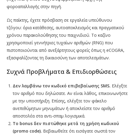
φοροαπαλλαγής στην πηγή.
Ως παίκτης, έχετε πρόσβαση σε εργαλεία υπεύθυνου
τζόγου: όρια κατάθεσης, αυτοαποκλεισμός και πραγματικού
χρόνου παρακολούθησης του παιχνιδιού. Το καζίνο
χρησιμοποιεί γεννήτριες τυχαίων αριθμών (RNG) που
πιστοποιούνται από ανεξάρτητους φορείς όπως η eCOGRA,
εξασφαλίζοντας τη δικαιοσύνη των αποτελεσμάτων.
Συχνά Προβλήματα & Επιδιορθώσεις
Δεν λαμβάνω τον κωδικό επιβεβαίωσης SMS.
Ελέγξτε
τον αριθμό που δηλώσατε. Αν είναι λάθος, επικοινωνήστε
με την υποστήριξη. Επίσης, ελέγξτε τον φάκελο
ανεπιθύμητων μηνυμάτων ή αποκλείστε τον αριθμό
αποστολέα στα αντι-σπαμ λογισμικά.
Το bonus δεν πιστώθηκε μετά τη χρήση κωδικού
(promo code).
Βεβαιωθείτε ότι εισάγατε σωστά τον