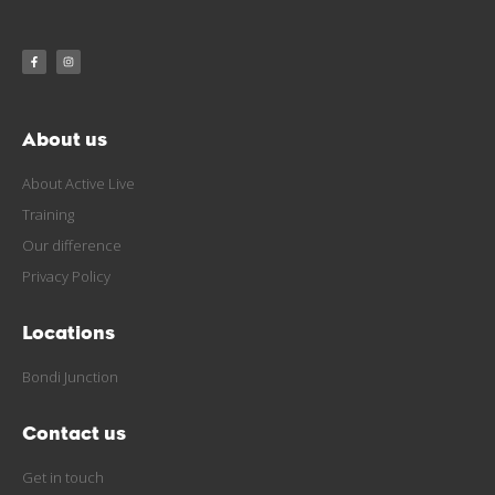
About us
About Active Live
Training
Our difference
Privacy Policy
Locations
Bondi Junction
Contact us
Get in touch