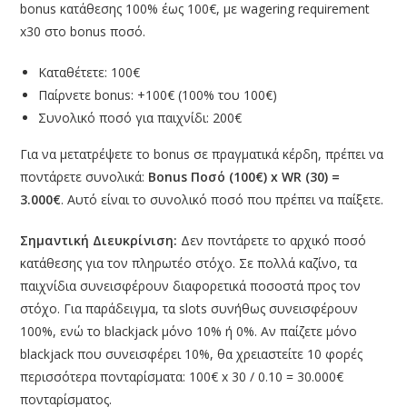
bonus κατάθεσης 100% έως 100€, με wagering requirement
x30 στο bonus ποσό.
Καταθέτετε: 100€
Παίρνετε bonus: +100€ (100% του 100€)
Συνολικό ποσό για παιχνίδι: 200€
Για να μετατρέψετε το bonus σε πραγματικά κέρδη, πρέπει να
ποντάρετε συνολικά:
Bonus Ποσό (100€) x WR (30) =
3.000€
. Αυτό είναι το συνολικό ποσό που πρέπει να παίξετε.
Σημαντική Διευκρίνιση:
Δεν ποντάρετε το αρχικό ποσό
κατάθεσης για τον πληρωτέο στόχο. Σε πολλά καζίνο, τα
παιχνίδια συνεισφέρουν διαφορετικά ποσοστά προς τον
στόχο. Για παράδειγμα, τα slots συνήθως συνεισφέρουν
100%, ενώ το blackjack μόνο 10% ή 0%. Αν παίζετε μόνο
blackjack που συνεισφέρει 10%, θα χρειαστείτε 10 φορές
περισσότερα πονταρίσματα: 100€ x 30 / 0.10 = 30.000€
πονταρίσματος.