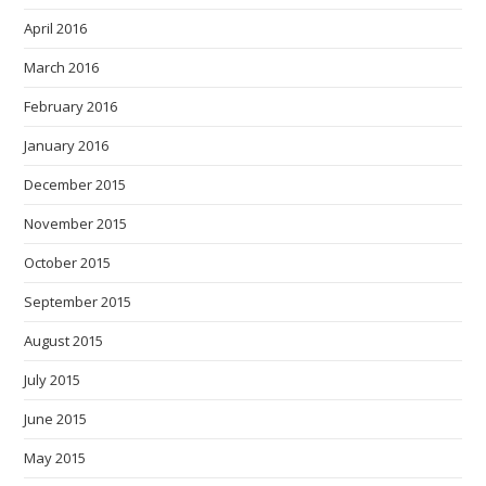
April 2016
March 2016
February 2016
January 2016
December 2015
November 2015
October 2015
September 2015
August 2015
July 2015
June 2015
May 2015