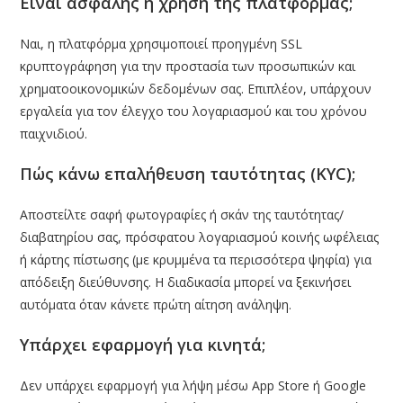
Είναι ασφαλής η χρήση της πλατφόρμας;
Ναι, η πλατφόρμα χρησιμοποιεί προηγμένη SSL
κρυπτογράφηση για την προστασία των προσωπικών και
χρηματοοικονομικών δεδομένων σας. Επιπλέον, υπάρχουν
εργαλεία για τον έλεγχο του λογαριασμού και του χρόνου
παιχνιδιού.
Πώς κάνω επαλήθευση ταυτότητας (KYC);
Αποστείλτε σαφή φωτογραφίες ή σκάν της ταυτότητας/
διαβατηρίου σας, πρόσφατου λογαριασμού κοινής ωφέλειας
ή κάρτης πίστωσης (με κρυμμένα τα περισσότερα ψηφία) για
απόδειξη διεύθυνσης. Η διαδικασία μπορεί να ξεκινήσει
αυτόματα όταν κάνετε πρώτη αίτηση ανάληψη.
Υπάρχει εφαρμογή για κινητά;
Δεν υπάρχει εφαρμογή για λήψη μέσω App Store ή Google