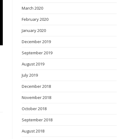
March 2020
February 2020
January 2020
December 2019
September 2019
August 2019
July 2019
December 2018
November 2018
October 2018
September 2018
August 2018