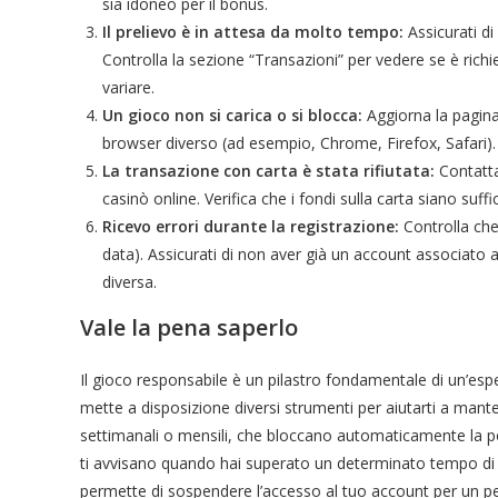
sia idoneo per il bonus.
Il prelievo è in attesa da molto tempo:
Assicurati di
Controlla la sezione “Transazioni” per vedere se è ric
variare.
Un gioco non si carica o si blocca:
Aggiorna la pagina 
browser diverso (ad esempio, Chrome, Firefox, Safari). 
La transazione con carta è stata rifiutata:
Contatta
casinò online. Verifica che i fondi sulla carta siano suffi
Ricevo errori durante la registrazione:
Controlla che
data). Assicurati di non aver già un account associato a
diversa.
Vale la pena saperlo
Il gioco responsabile è un pilastro fondamentale di un’esp
mette a disposizione diversi strumenti per aiutarti a mant
settimanali o mensili, che bloccano automaticamente la poss
ti avvisano quando hai superato un determinato tempo di 
permette di sospendere l’accesso al tuo account per un p