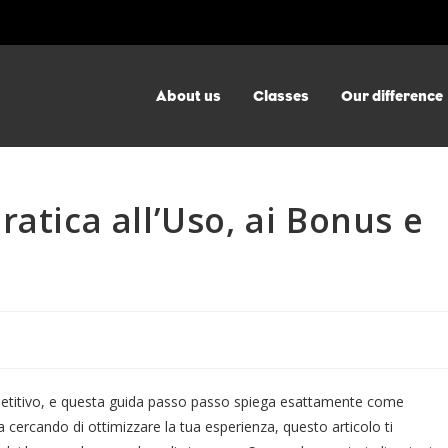
About us
Classes
Our difference
atica all’Uso, ai Bonus e
petitivo, e questa guida passo passo spiega esattamente come
 cercando di ottimizzare la tua esperienza, questo articolo ti