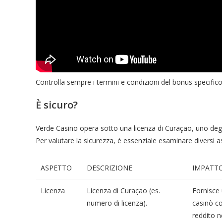
Controlla sempre i termini e condizioni del bonus specifico
È sicuro?
Verde Casino opera sotto una licenza di Curaçao, uno degl
Per valutare la sicurezza, è essenziale esaminare diversi as
ASPETTO
DESCRIZIONE
IMPATTO
Licenza
Licenza di Curaçao (es.
Fornisce 
numero di licenza).
casinò c
reddito n