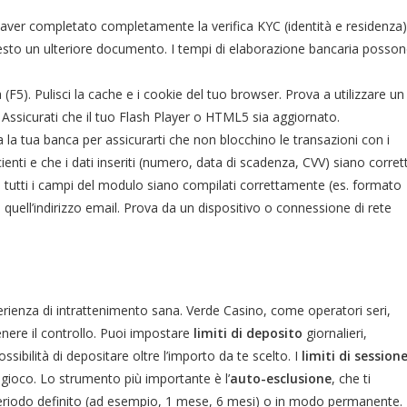
 aver completato completamente la verifica KYC (identità e residenza)
hiesto un ulteriore documento. I tempi di elaborazione bancaria posso
(F5). Pulisci la cache e i cookie del tuo browser. Prova a utilizzare un
Assicurati che il tuo Flash Player o HTML5 sia aggiornato.
 la tua banca per assicurarti che non blocchino le transazioni con i
cienti e che i dati inseriti (numero, data di scadenza, CVV) siano corrett
 tutti i campi del modulo siano compilati correttamente (es. formato
 quell’indirizzo email. Prova da un dispositivo o connessione di rete
erienza di intrattenimento sana. Verde Casino, come operatori seri,
enere il controllo. Puoi impostare
limiti di deposito
giornalieri,
ibilità di depositare oltre l’importo da te scelto. I
limiti di session
gioco. Lo strumento più importante è l’
auto-esclusione
, che ti
eriodo definito (ad esempio, 1 mese, 6 mesi) o in modo permanente.