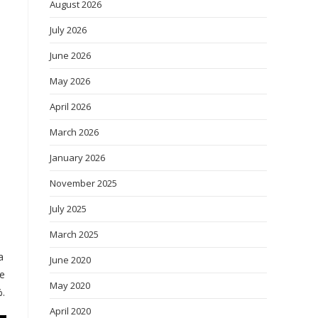
August 2026
July 2026
June 2026
May 2026
April 2026
March 2026
January 2026
November 2025
July 2025
March 2025
a
June 2020
ne
May 2020
%.
April 2020