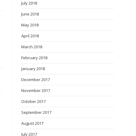
July 2018
June 2018
May 2018
April 2018
March 2018
February 2018
January 2018
December 2017
November 2017
October 2017
September 2017
August 2017
July 2017