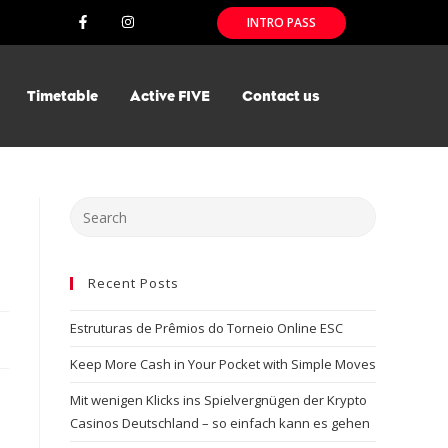
INTRO PASS
Timetable
Active FIVE
Contact us
Recent Posts
Estruturas de Prêmios do Torneio Online ESC
Keep More Cash in Your Pocket with Simple Moves
Mit wenigen Klicks ins Spielvergnügen der Krypto
Casinos Deutschland – so einfach kann es gehen