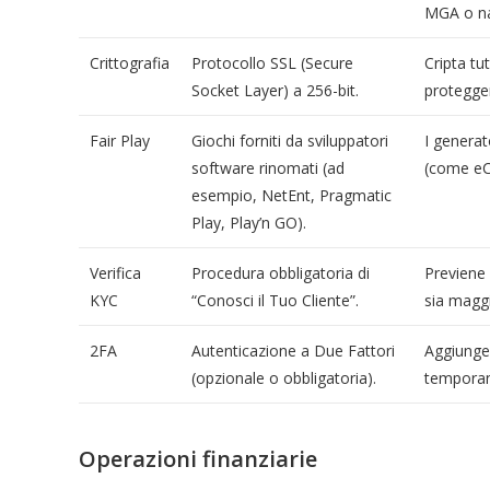
MGA o na
Crittografia
Protocollo SSL (Secure
Cripta tut
Socket Layer) a 256-bit.
proteggen
Fair Play
Giochi forniti da sviluppatori
I generat
software rinomati (ad
(come eCO
esempio, NetEnt, Pragmatic
Play, Play’n GO).
Verifica
Procedura obbligatoria di
Previene i
KYC
“Conosci il Tuo Cliente”.
sia maggi
2FA
Autenticazione a Due Fattori
Aggiunge 
(opzionale o obbligatoria).
temporane
Operazioni finanziarie