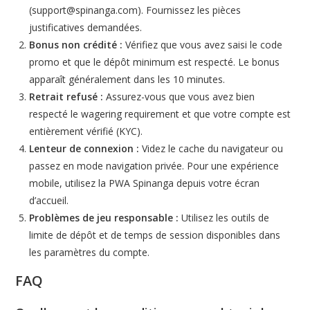
(support@spinanga.com). Fournissez les pièces
justificatives demandées.
Bonus non crédité :
Vérifiez que vous avez saisi le code
promo et que le dépôt minimum est respecté. Le bonus
apparaît généralement dans les 10 minutes.
Retrait refusé :
Assurez-vous que vous avez bien
respecté le wagering requirement et que votre compte est
entièrement vérifié (KYC).
Lenteur de connexion :
Videz le cache du navigateur ou
passez en mode navigation privée. Pour une expérience
mobile, utilisez la PWA Spinanga depuis votre écran
d’accueil.
Problèmes de jeu responsable :
Utilisez les outils de
limite de dépôt et de temps de session disponibles dans
les paramètres du compte.
FAQ