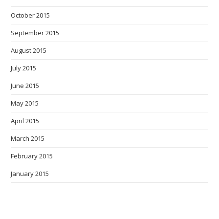
October 2015
September 2015
August 2015
July 2015
June 2015
May 2015
April 2015
March 2015
February 2015
January 2015