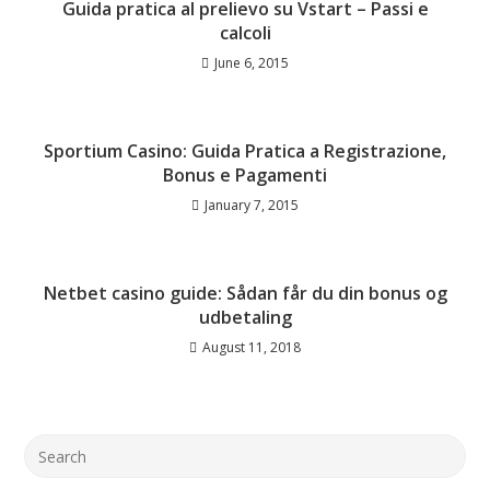
Guida pratica al prelievo su Vstart – Passi e
calcoli
June 6, 2015
Sportium Casino: Guida Pratica a Registrazione,
Bonus e Pagamenti
January 7, 2015
Netbet casino guide: Sådan får du din bonus og
udbetaling
August 11, 2018