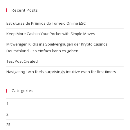
Recent Posts
Estruturas de Prêmios do Torneio Online ESC
Keep More Cash in Your Pocket with Simple Moves
Mit wenigen Klicks ins Spielvergnügen der Krypto Casinos
Deutschland – so einfach kann es gehen
Test Post Created
Navigating 1win feels surprisingly intuitive even for first-timers
Categories
1
2
25