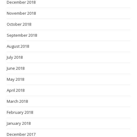
December 2018
November 2018
October 2018
September 2018
August 2018
July 2018
June 2018
May 2018
April 2018
March 2018
February 2018
January 2018
December 2017