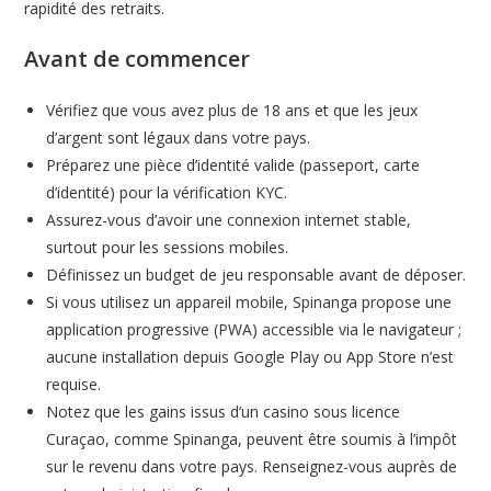
rapidité des retraits.
Avant de commencer
Vérifiez que vous avez plus de 18 ans et que les jeux
d’argent sont légaux dans votre pays.
Préparez une pièce d’identité valide (passeport, carte
d’identité) pour la vérification KYC.
Assurez-vous d’avoir une connexion internet stable,
surtout pour les sessions mobiles.
Définissez un budget de jeu responsable avant de déposer.
Si vous utilisez un appareil mobile, Spinanga propose une
application progressive (PWA) accessible via le navigateur ;
aucune installation depuis Google Play ou App Store n’est
requise.
Notez que les gains issus d’un casino sous licence
Curaçao, comme Spinanga, peuvent être soumis à l’impôt
sur le revenu dans votre pays. Renseignez-vous auprès de