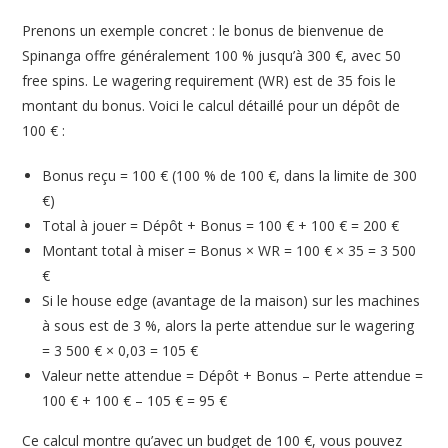
Prenons un exemple concret : le bonus de bienvenue de
Spinanga offre généralement 100 % jusqu’à 300 €, avec 50
free spins. Le wagering requirement (WR) est de 35 fois le
montant du bonus. Voici le calcul détaillé pour un dépôt de
100 € :
Bonus reçu = 100 € (100 % de 100 €, dans la limite de 300
€)
Total à jouer = Dépôt + Bonus = 100 € + 100 € = 200 €
Montant total à miser = Bonus × WR = 100 € × 35 = 3 500
€
Si le house edge (avantage de la maison) sur les machines
à sous est de 3 %, alors la perte attendue sur le wagering
= 3 500 € × 0,03 = 105 €
Valeur nette attendue = Dépôt + Bonus – Perte attendue =
100 € + 100 € – 105 € = 95 €
Ce calcul montre qu’avec un budget de 100 €, vous pouvez