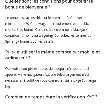
Quelles sont les conditions pour obtenir le
bonus de bienvenue ?
Le bonus est accessible sur le premier dépôt, avec un
minimum de 20 €. Le wagering requirement est de 35x le
montant du bonus. Certains jeux (comme le blackjack)
contribuent moins au wagering. Consultez les termes du
Spinanga bonus pour les détails.
Puis-je utiliser le même compte sur mobile et
ordinateur ?
Oui, votre compte est accessible depuis n’importe quel
appareil via le navigateur. Aucune téléchargement n’est
nécessaire ; il suffit de vous connecter via la page Spinanga
login.
Combien de temps dure la vérification KYC ?