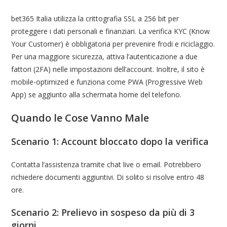
bet365 Italia utilizza la crittografia SSL a 256 bit per
proteggere i dati personali e finanziari. La verifica KYC (Know
Your Customer) è obbligatoria per prevenire frodi e riciclaggio.
Per una maggiore sicurezza, attiva l’autenticazione a due
fattori (2FA) nelle impostazioni dell’account. Inoltre, il sito è
mobile-optimized e funziona come PWA (Progressive Web
App) se aggiunto alla schermata home del telefono.
Quando le Cose Vanno Male
Scenario 1: Account bloccato dopo la verifica
Contatta l’assistenza tramite chat live o email. Potrebbero
richiedere documenti aggiuntivi. Di solito si risolve entro 48
ore.
Scenario 2: Prelievo in sospeso da più di 3
giorni