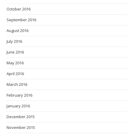
October 2016
September 2016
August 2016
July 2016
June 2016
May 2016
April 2016
March 2016
February 2016
January 2016
December 2015
November 2015