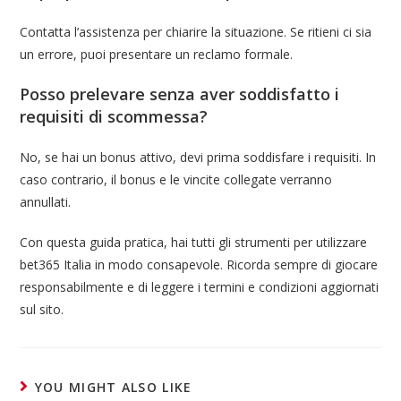
Contatta l’assistenza per chiarire la situazione. Se ritieni ci sia
un errore, puoi presentare un reclamo formale.
Posso prelevare senza aver soddisfatto i
requisiti di scommessa?
No, se hai un bonus attivo, devi prima soddisfare i requisiti. In
caso contrario, il bonus e le vincite collegate verranno
annullati.
Con questa guida pratica, hai tutti gli strumenti per utilizzare
bet365 Italia in modo consapevole. Ricorda sempre di giocare
responsabilmente e di leggere i termini e condizioni aggiornati
sul sito.
YOU MIGHT ALSO LIKE