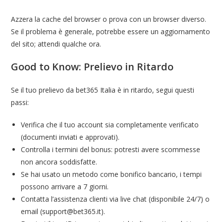
Azzera la cache del browser o prova con un browser diverso.
Se il problema è generale, potrebbe essere un aggiornamento
del sito; attendi qualche ora.
Good to Know: Prelievo in Ritardo
Se il tuo prelievo da bet365 Italia è in ritardo, segui questi
passi:
Verifica che il tuo account sia completamente verificato
(documenti inviati e approvati).
Controlla i termini del bonus: potresti avere scommesse
non ancora soddisfatte.
Se hai usato un metodo come bonifico bancario, i tempi
possono arrivare a 7 giorni.
Contatta l’assistenza clienti via live chat (disponibile 24/7) o
email (support@bet365.it).