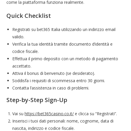
come la piattaforma funziona realmente.
Quick Checklist
Registrati su bet365 Italia utilizzando un indirizzo email
valido.
Verifica la tua identità tramite documento d’identità e
codice fiscale.
Effettua il primo deposito con un metodo di pagamento
accettato.
Attiva il bonus di benvenuto (se desiderato).
Soddisfa i requisiti di scommessa entro 30 giorni.
Contatta l’assistenza in caso di problemi.
Step-by-Step Sign-Up
Vai su
https://bet365casino.co.it/
e clicca su “Registrati”.
Inserisci i tuoi dati personali: nome, cognome, data di
nascita, indirizzo e codice fiscale.