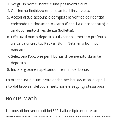
Scegli un nome utente e una password sicura.
Conferma l’indirizzo email tramite il link inviato.
Accedi al tuo account e completa la verifica dell’identità
caricando un documento (carta d’identità o passaporto) e
un documento di residenza (bolletta).
Effettua il primo deposito utilizzando il metodo preferito
tra carta di credito, PayPal, Skrill, Neteller o bonifico
bancario.
Seleziona l’opzione per il bonus di benvenuto durante il
deposito.
Inizia a giocare rispettando i termini del bonus.
La procedura è ottimizzata anche per bet365 mobile: apri il
sito dal browser del tuo smartphone e segui gli stessi passi.
Bonus Math
Il bonus di benvenuto di bet365 Italia è tipicamente un