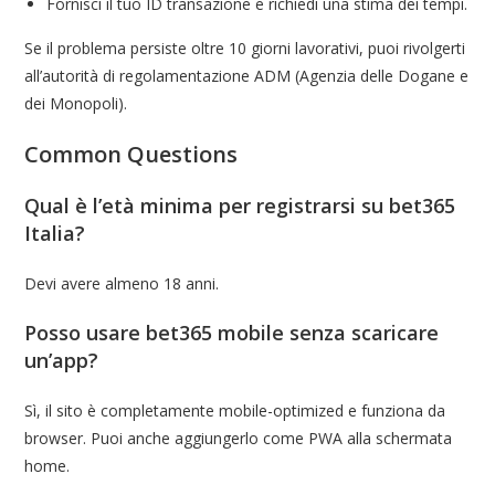
Fornisci il tuo ID transazione e richiedi una stima dei tempi.
Se il problema persiste oltre 10 giorni lavorativi, puoi rivolgerti
all’autorità di regolamentazione ADM (Agenzia delle Dogane e
dei Monopoli).
Common Questions
Qual è l’età minima per registrarsi su bet365
Italia?
Devi avere almeno 18 anni.
Posso usare bet365 mobile senza scaricare
un’app?
Sì, il sito è completamente mobile-optimized e funziona da
browser. Puoi anche aggiungerlo come PWA alla schermata
home.