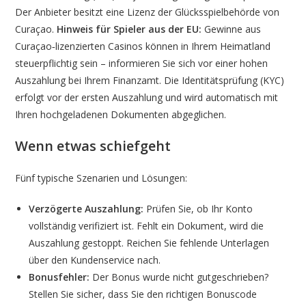
Der Anbieter besitzt eine Lizenz der Glücksspielbehörde von
Curaçao.
Hinweis für Spieler aus der EU:
Gewinne aus
Curaçao‑lizenzierten Casinos können in Ihrem Heimatland
steuerpflichtig sein – informieren Sie sich vor einer hohen
Auszahlung bei Ihrem Finanzamt. Die Identitätsprüfung (KYC)
erfolgt vor der ersten Auszahlung und wird automatisch mit
Ihren hochgeladenen Dokumenten abgeglichen.
Wenn etwas schiefgeht
Fünf typische Szenarien und Lösungen:
Verzögerte Auszahlung:
Prüfen Sie, ob Ihr Konto
vollständig verifiziert ist. Fehlt ein Dokument, wird die
Auszahlung gestoppt. Reichen Sie fehlende Unterlagen
über den Kundenservice nach.
Bonusfehler:
Der Bonus wurde nicht gutgeschrieben?
Stellen Sie sicher, dass Sie den richtigen Bonuscode