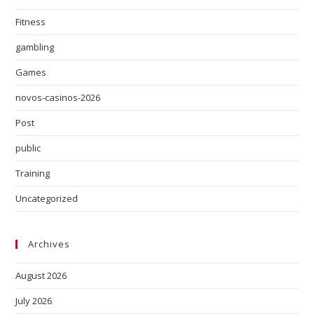
Fitness
gambling
Games
novos-casinos-2026
Post
public
Training
Uncategorized
Archives
August 2026
July 2026