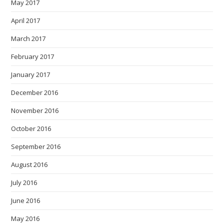
May 2017
April 2017
March 2017
February 2017
January 2017
December 2016
November 2016
October 2016
September 2016
August 2016
July 2016
June 2016
May 2016