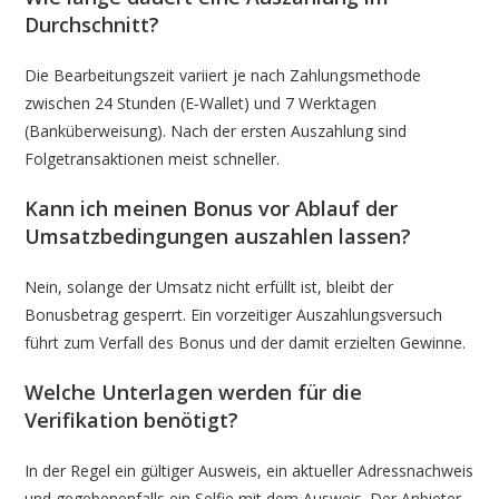
Durchschnitt?
Die Bearbeitungszeit variiert je nach Zahlungsmethode
zwischen 24 Stunden (E‑Wallet) und 7 Werktagen
(Banküberweisung). Nach der ersten Auszahlung sind
Folgetransaktionen meist schneller.
Kann ich meinen Bonus vor Ablauf der
Umsatzbedingungen auszahlen lassen?
Nein, solange der Umsatz nicht erfüllt ist, bleibt der
Bonusbetrag gesperrt. Ein vorzeitiger Auszahlungsversuch
führt zum Verfall des Bonus und der damit erzielten Gewinne.
Welche Unterlagen werden für die
Verifikation benötigt?
In der Regel ein gültiger Ausweis, ein aktueller Adressnachweis
und gegebenenfalls ein Selfie mit dem Ausweis. Der Anbieter