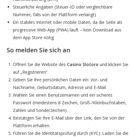
Steuerliche Angaben (Steuer-ID oder vergleichbare
Nummer, falls von der Plattform verlangt)
Ein stabiles Internet oder mobile Daten, da die Seite als
progressive Web‑App (PWA) läuft – kein Download aus
dem App Store nötig
So melden Sie sich an
Öffnen Sie die Website des
Casino Slotoro
und klicken Sie
auf „Registrieren“.
Geben Sie Ihre persönlichen Daten ein: Vor‑ und
Nachname, Geburtsdatum, Adresse und E‑Mail.
Wählen Sie einen Benutzernamen und ein sicheres
Passwort (mindestens 8 Zeichen, Groß‑/Kleinbuchstaben,
Zahlen und Sonderzeichen).
Bestätigen Sie Ihre E‑Mail über den Link, den Sie von der
Plattform erhalten.
Führen Sie die Identitätsprüfung durch (KYC): Laden Sie die