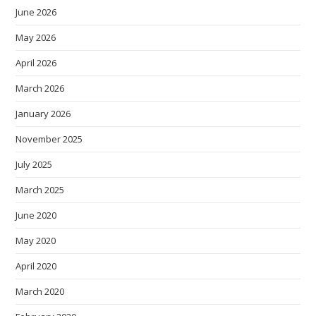
June 2026
May 2026
April 2026
March 2026
January 2026
November 2025
July 2025
March 2025
June 2020
May 2020
April 2020
March 2020