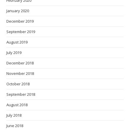
February 2020
January 2020
December 2019
September 2019
August 2019
July 2019
December 2018
November 2018
October 2018
September 2018
August 2018
July 2018
June 2018