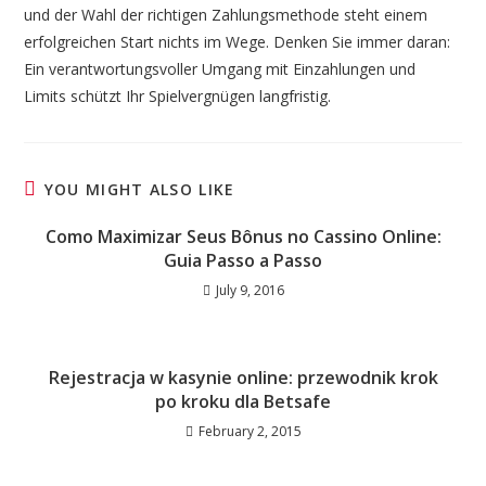
und der Wahl der richtigen Zahlungsmethode steht einem
erfolgreichen Start nichts im Wege. Denken Sie immer daran:
Ein verantwortungsvoller Umgang mit Einzahlungen und
Limits schützt Ihr Spielvergnügen langfristig.
YOU MIGHT ALSO LIKE
Como Maximizar Seus Bônus no Cassino Online:
Guia Passo a Passo
July 9, 2016
Rejestracja w kasynie online: przewodnik krok
po kroku dla Betsafe
February 2, 2015