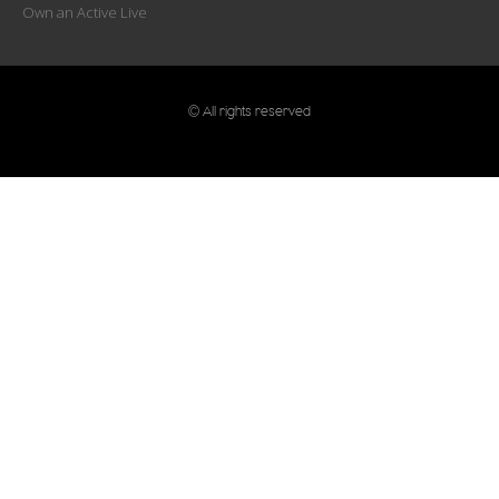
Own an Active Live
© All rights reserved