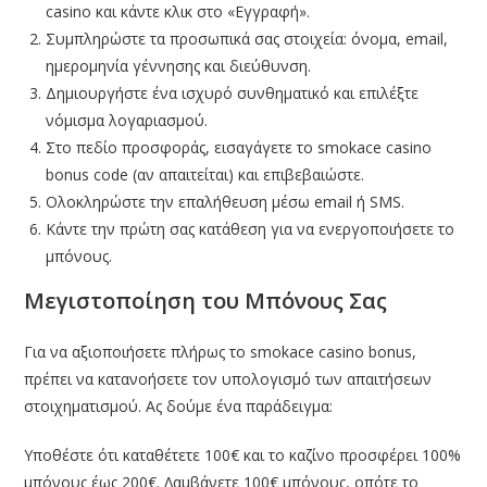
casino και κάντε κλικ στο «Εγγραφή».
Συμπληρώστε τα προσωπικά σας στοιχεία: όνομα, email,
ημερομηνία γέννησης και διεύθυνση.
Δημιουργήστε ένα ισχυρό συνθηματικό και επιλέξτε
νόμισμα λογαριασμού.
Στο πεδίο προσφοράς, εισαγάγετε το smokace casino
bonus code (αν απαιτείται) και επιβεβαιώστε.
Ολοκληρώστε την επαλήθευση μέσω email ή SMS.
Κάντε την πρώτη σας κατάθεση για να ενεργοποιήσετε το
μπόνους.
Μεγιστοποίηση του Μπόνους Σας
Για να αξιοποιήσετε πλήρως το smokace casino bonus,
πρέπει να κατανοήσετε τον υπολογισμό των απαιτήσεων
στοιχηματισμού. Ας δούμε ένα παράδειγμα:
Υποθέστε ότι καταθέτετε 100€ και το καζίνο προσφέρει 100%
μπόνους έως 200€. Λαμβάνετε 100€ μπόνους, οπότε το