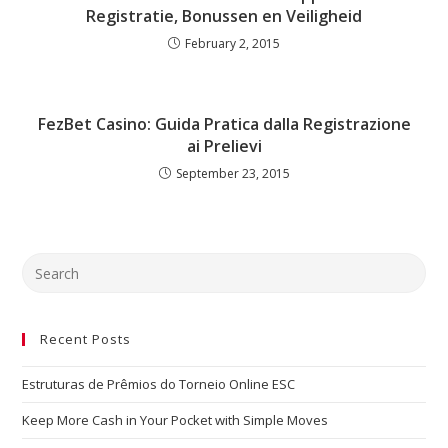
Registratie, Bonussen en Veiligheid
February 2, 2015
FezBet Casino: Guida Pratica dalla Registrazione
ai Prelievi
September 23, 2015
Recent Posts
Estruturas de Prêmios do Torneio Online ESC
Keep More Cash in Your Pocket with Simple Moves