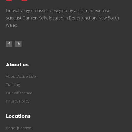
Innovative gym classes designed by acclaimed exercise
scientist Damien Kelly, located in Bondi Junction, New South
Wales
About us
About Active Live
Training
Our difference
Privacy Policy
Locations
Bondi Junction