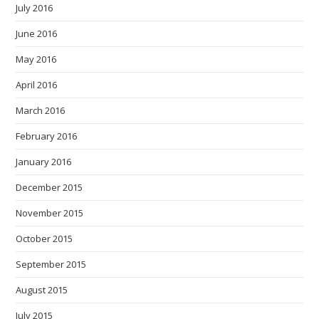
July 2016
June 2016
May 2016
April 2016
March 2016
February 2016
January 2016
December 2015
November 2015
October 2015
September 2015
August 2015
July 2015