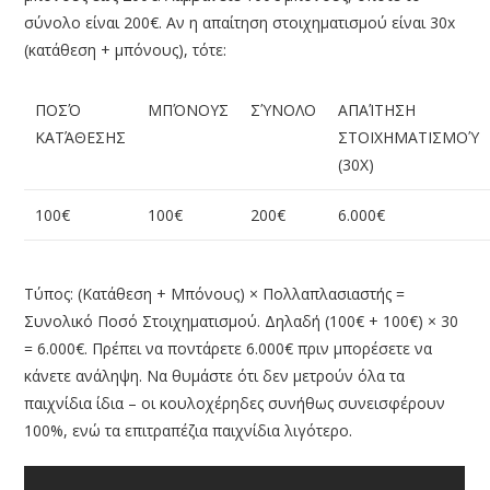
σύνολο είναι 200€. Αν η απαίτηση στοιχηματισμού είναι 30x
(κατάθεση + μπόνους), τότε:
ΠΟΣΌ
ΜΠΌΝΟΥΣ
ΣΎΝΟΛΟ
ΑΠΑΊΤΗΣΗ
ΚΑΤΆΘΕΣΗΣ
ΣΤΟΙΧΗΜΑΤΙΣΜΟΎ
(30X)
100€
100€
200€
6.000€
Τύπος: (Κατάθεση + Μπόνους) × Πολλαπλασιαστής =
Συνολικό Ποσό Στοιχηματισμού. Δηλαδή (100€ + 100€) × 30
= 6.000€. Πρέπει να ποντάρετε 6.000€ πριν μπορέσετε να
κάνετε ανάληψη. Να θυμάστε ότι δεν μετρούν όλα τα
παιχνίδια ίδια – οι κουλοχέρηδες συνήθως συνεισφέρουν
100%, ενώ τα επιτραπέζια παιχνίδια λιγότερο.