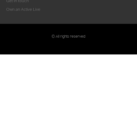
Get in touch
Own an Active Live
© All rights reserved