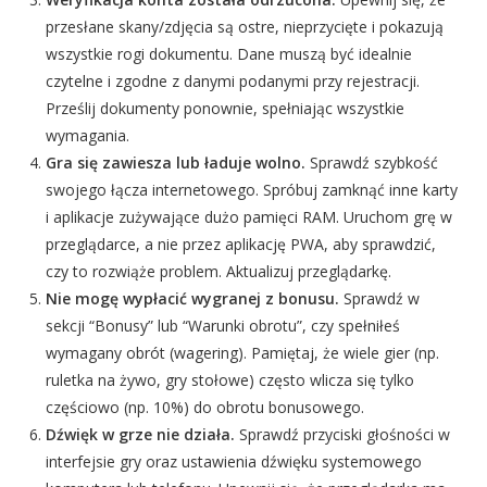
przesłane skany/zdjęcia są ostre, nieprzycięte i pokazują
wszystkie rogi dokumentu. Dane muszą być idealnie
czytelne i zgodne z danymi podanymi przy rejestracji.
Prześlij dokumenty ponownie, spełniając wszystkie
wymagania.
Gra się zawiesza lub ładuje wolno.
Sprawdź szybkość
swojego łącza internetowego. Spróbuj zamknąć inne karty
i aplikacje zużywające dużo pamięci RAM. Uruchom grę w
przeglądarce, a nie przez aplikację PWA, aby sprawdzić,
czy to rozwiąże problem. Aktualizuj przeglądarkę.
Nie mogę wypłacić wygranej z bonusu.
Sprawdź w
sekcji “Bonusy” lub “Warunki obrotu”, czy spełniłeś
wymagany obrót (wagering). Pamiętaj, że wiele gier (np.
ruletka na żywo, gry stołowe) często wlicza się tylko
częściowo (np. 10%) do obrotu bonusowego.
Dźwięk w grze nie działa.
Sprawdź przyciski głośności w
interfejsie gry oraz ustawienia dźwięku systemowego