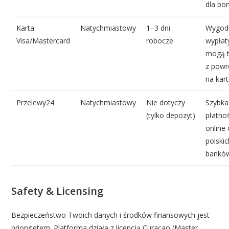
dla bo
Karta
Natychmiastowy
1–3 dni
Wygodn
Visa/Mastercard
robocze
wypłat
mogą t
z pow
na kart
Przelewy24
Natychmiastowy
Nie dotyczy
Szybka
(tylko depozyt)
płatno
online
polskic
bankó
Safety & Licensing
Bezpieczeństwo Twoich danych i środków finansowych jest
priorytetem. Platforma działa z licencją Curacao (Master