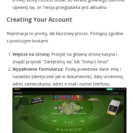
Upewnij się, że Twoja przeglądarka jest aktualna.
Creating Your Account
Rejestracja to prosty, ale kluczowy proces. Postępuj zgodnie
z poniższymi krokami.
Wejście na stronę:
Przejdź na główną stronę kasyna i
znajdź przycisk “Zarejestruj się” lub “Dołącz teraz”.
Wypełnienie formularza:
Podaj prawdziwe dane: imię i
nazwisko (identycznie jak w dokumencie), datę urodzenia,
adres zamieszkania, adres e-mail i numer telefonu.