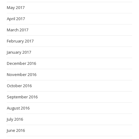
May 2017
April 2017
March 2017
February 2017
January 2017
December 2016
November 2016
October 2016
September 2016
August 2016
July 2016
June 2016