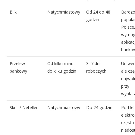
Blik
Natychmiastowy
Od 24 do 48
Bardz
godzin
popula
Polsce
wyma
aplikacj
bankow
Przelew
Od kilku minut
3–7 dni
Uniwer
bankowy
do kilku godzin
roboczych
ale cz
najwol
przy
wypłat
Skrill / Neteller
Natychmiastowy
Do 24 godzin
Portfel
elektro
często
niedos