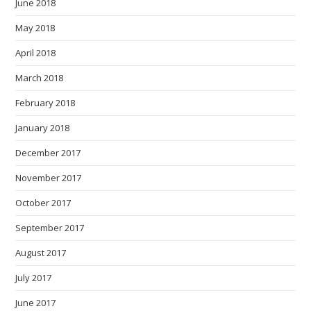
June 2018
May 2018
April 2018
March 2018
February 2018
January 2018
December 2017
November 2017
October 2017
September 2017
August 2017
July 2017
June 2017