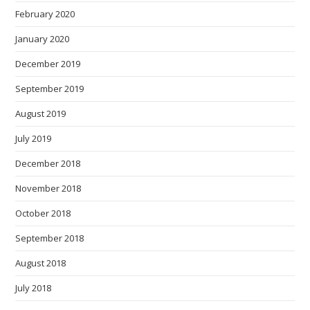
February 2020
January 2020
December 2019
September 2019
August 2019
July 2019
December 2018
November 2018
October 2018
September 2018
August 2018
July 2018