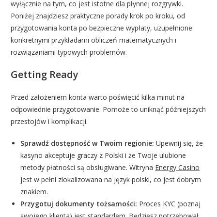
wyłącznie na tym, co jest istotne dla płynnej rozgrywki.
Poniżej znajdziesz praktyczne porady krok po kroku, od
przygotowania konta po bezpieczne wypłaty, uzupełnione
konkretnymi przykładami obliczeń matematycznych i
rozwiązaniami typowych problemów.
Getting Ready
Przed założeniem konta warto poświęcić kilka minut na
odpowiednie przygotowanie. Pomoże to uniknąć późniejszych
przestojów i komplikacji.
Sprawdź dostępność w Twoim regionie:
Upewnij się, że
kasyno akceptuje graczy z Polski i że Twoje ulubione
metody płatności są obsługiwane. Witryna
Energy Casino
jest w pełni zlokalizowana na język polski, co jest dobrym
znakiem.
Przygotuj dokumenty tożsamości:
Proces KYC (poznaj
swojego klienta) jest standardem. Będziesz potrzebował