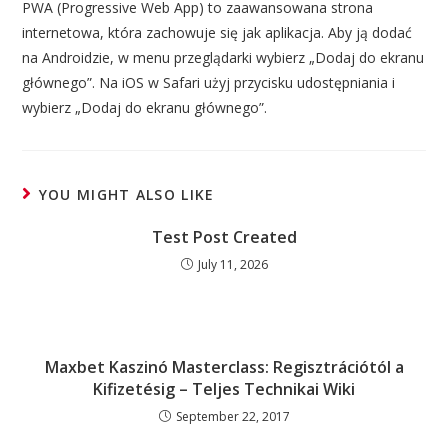
PWA (Progressive Web App) to zaawansowana strona
internetowa, która zachowuje się jak aplikacja. Aby ją dodać
na Androidzie, w menu przeglądarki wybierz „Dodaj do ekranu
głównego”. Na iOS w Safari użyj przycisku udostępniania i
wybierz „Dodaj do ekranu głównego”.
YOU MIGHT ALSO LIKE
Test Post Created
July 11, 2026
Maxbet Kaszinó Masterclass: Regisztrációtól a
Kifizetésig – Teljes Technikai Wiki
September 22, 2017