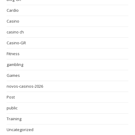
Cardio
Casino
casino ch
Casino-GR
Fitness
gambling
Games
novos-casinos-2026
Post
public
Training
Uncategorized