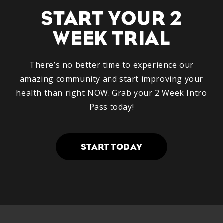
START YOUR 2
WEEK TRIAL
There’s no better time to experience our
amazing community and start improving your
health than right NOW. Grab your 2 Week Intro
Pass today!
START TODAY