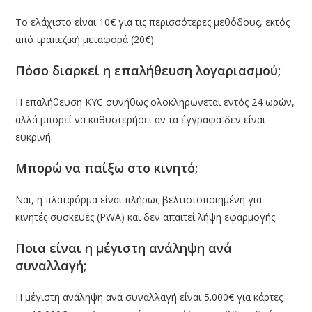
Το ελάχιστο είναι 10€ για τις περισσότερες μεθόδους, εκτός
από τραπεζική μεταφορά (20€).
Πόσο διαρκεί η επαλήθευση λογαριασμού;
Η επαλήθευση KYC συνήθως ολοκληρώνεται εντός 24 ωρών,
αλλά μπορεί να καθυστερήσει αν τα έγγραφα δεν είναι
ευκρινή.
Μπορώ να παίξω στο κινητό;
Ναι, η πλατφόρμα είναι πλήρως βελτιστοποιημένη για
κινητές συσκευές (PWA) και δεν απαιτεί λήψη εφαρμογής.
Ποια είναι η μέγιστη ανάληψη ανά
συναλλαγή;
Η μέγιστη ανάληψη ανά συναλλαγή είναι 5.000€ για κάρτες