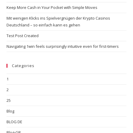
Keep More Cash in Your Pocket with Simple Moves
Mit wenigen Klicks ins Spielvergnügen der Krypto Casinos
Deutschland – so einfach kann es gehen
Test Post Created
Navigating 1win feels surprisingly intuitive even for first-timers
Categories
1
2
25
Blog
BLOG DE
Blog-GR