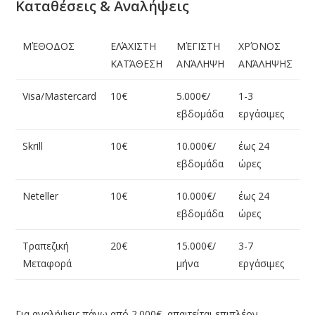
Καταθέσεις & Αναλήψεις
ΜΈΘΟΔΟΣ
ΕΛΆΧΙΣΤΗ
ΜΈΓΙΣΤΗ
ΧΡΌΝΟΣ
ΚΑΤΆΘΕΣΗ
ΑΝΆΛΗΨΗ
ΑΝΆΛΗΨΗΣ
Visa/Mastercard
10€
5.000€/
1-3
εβδομάδα
εργάσιμες
Skrill
10€
10.000€/
έως 24
εβδομάδα
ώρες
Neteller
10€
10.000€/
έως 24
εβδομάδα
ώρες
Τραπεζική
20€
15.000€/
3-7
Μεταφορά
μήνα
εργάσιμες
Για αναλήψεις πάνω από 2.000€, απαιτείται επιπλέον