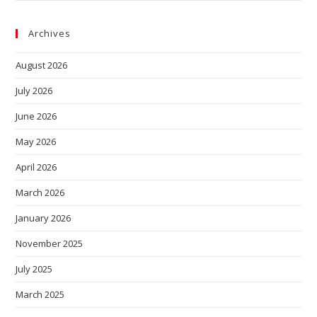
Archives
August 2026
July 2026
June 2026
May 2026
April 2026
March 2026
January 2026
November 2025
July 2025
March 2025