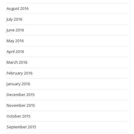
August 2016
July 2016
June 2016
May 2016
April 2016
March 2016
February 2016
January 2016
December 2015
November 2015
October 2015
September 2015