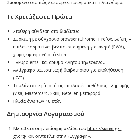
βασισμένο στο πώς λειτουργεί πραγματικά η πλατφόρμα.
Τι Χρειάζεστε Πρώτα
Σταθερή σύνδεση στο διαδίκτυο
Συσκευή με σύγχρονο browser (Chrome, Firefox, Safari) –
η πλατφόρμα είναι βελτιστοποιημένη για κινητά (PWA),
χωρίς εφαρμογή από store
Έγκυρο email και αριθμό κινητού τηλεφώνου
Αντίγραφο ταυτότητας ή διαβατηρίου για επαλήθευση
(KYC)
Τουλάχιστον μία από τις αποδεκτές μεθόδους πληρωμής
(Visa, Mastercard, Skrill, Neteller, μεταφορά)
Ηλικία άνω των 18 ετών
Δημιουργία Λογαριασμού
Μεταβείτε στην επίσημη σελίδα του
https://spinanga-
gr.org/
και κάντε κλικ στην «Εγγραφή».