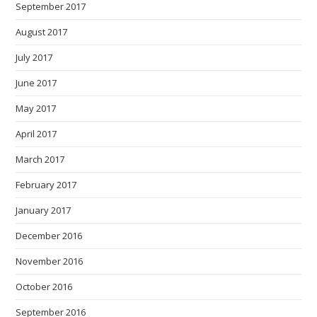
September 2017
August 2017
July 2017
June 2017
May 2017
April 2017
March 2017
February 2017
January 2017
December 2016
November 2016
October 2016
September 2016