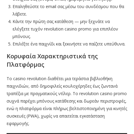
Επαληθεύστε το email σας μέσω του συνδέσμου που θα
λάβετε.
Κάντε την πρώτη σας κατάθεση — μην ξεχνάτε να
ελέγξετε τυχόν revolution casino promo για επιπλέον
μπόνους.
Επιλέξτε ένα παιχνίδι και ξεκινήστε να παίζετε υπεύθυνα.
Κορυφαία Χαρακτηριστικά της
Πλατφόρμας
Το casino revolution διαθέτει μια τεράστια βιβλιοθήκη
παιχνιδιών, από δημοφιλείς κουλοχέρηδες έως ζωντανά
τραπέζια με πραγματικούς ντίλερ. Το revolution casino promo
συχνά παρέχει μπόνους κατάθεσης και δωρεάν περιστροφές,
ενώ η πλατφόρμα είναι πλήρως βελτιστοποιημένη για κινητές
συσκευές (PWA), χωρίς να απαιτείται εγκατάσταση
εφαρμογής.