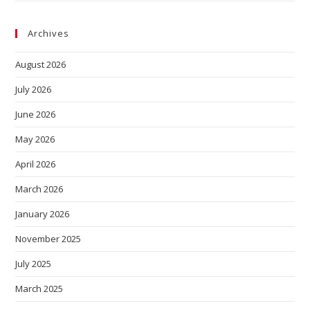
Archives
August 2026
July 2026
June 2026
May 2026
April 2026
March 2026
January 2026
November 2025
July 2025
March 2025