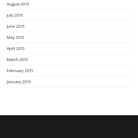
August 2015
July 2015
June 2015
May 2015
April 2015
March 2015
February 2015
January 2015