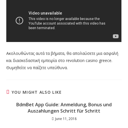
Ακολουθώντας αυτά τα βήματα, θα απολαύσετε μια ασφαλή
και διασκεδαστική εμπειρία στο revolution casino greece.
Θυμηθείτε να παίζετε υπεύθυνα.
YOU MIGHT ALSO LIKE
BdmBet App Guide: Anmeldung, Bonus und
Auszahlungen Schritt für Schritt
June 11, 2018