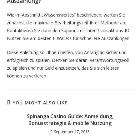
Auszahlung?
Wie im Abschnitt „Wissenswertes“ beschrieben, warten Sie
zunächst die maximale Bearbeitungszeit Ihrer Methode ab.
Kontaktieren Sie dann den Support mit Ihrer Transaktions-ID.
Nutzen Sie am besten E-Wallets für schnellere Auszahlungen.
Diese Anleitung soll Ihnen helfen, von Anfang an sicher und
erfolgreich zu spielen. Denken Sie daran, verantwortungsvoll
zu spielen und nur Geld einzusetzen, das Sie sich leisten
können zu verlieren.
YOU MIGHT ALSO LIKE
Spinanga Casino Guide: Anmeldung,
Bonusstrategie & mobile Nutzung
September 17, 2015