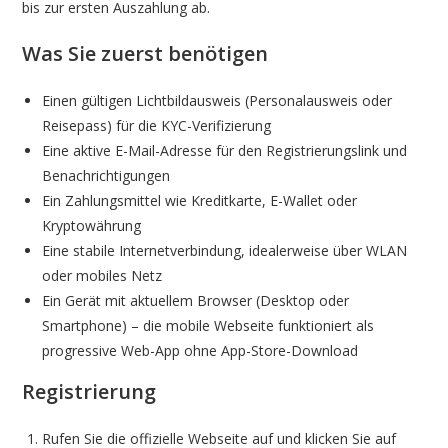
bis zur ersten Auszahlung ab.
Was Sie zuerst benötigen
Einen gültigen Lichtbildausweis (Personalausweis oder
Reisepass) für die KYC-Verifizierung
Eine aktive E-Mail-Adresse für den Registrierungslink und
Benachrichtigungen
Ein Zahlungsmittel wie Kreditkarte, E-Wallet oder
Kryptowährung
Eine stabile Internetverbindung, idealerweise über WLAN
oder mobiles Netz
Ein Gerät mit aktuellem Browser (Desktop oder
Smartphone) – die mobile Webseite funktioniert als
progressive Web-App ohne App-Store-Download
Registrierung
Rufen Sie die offizielle Webseite auf und klicken Sie auf