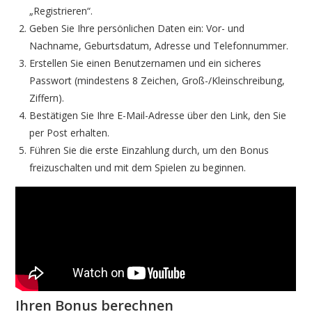
„Registrieren“.
Geben Sie Ihre persönlichen Daten ein: Vor- und
Nachname, Geburtsdatum, Adresse und Telefonnummer.
Erstellen Sie einen Benutzernamen und ein sicheres
Passwort (mindestens 8 Zeichen, Groß-/Kleinschreibung,
Ziffern).
Bestätigen Sie Ihre E-Mail-Adresse über den Link, den Sie
per Post erhalten.
Führen Sie die erste Einzahlung durch, um den Bonus
freizuschalten und mit dem Spielen zu beginnen.
Ihren Bonus berechnen