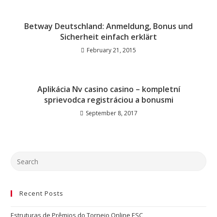
Betway Deutschland: Anmeldung, Bonus und
Sicherheit einfach erklärt
February 21, 2015
Aplikácia Nv casino casino – kompletní
sprievodca registráciou a bonusmi
September 8, 2017
Recent Posts
Estruturas de Prêmios do Torneio Online ESC