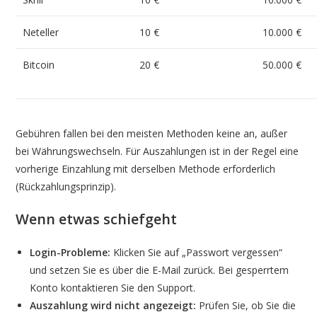
Neteller
10 €
10.000 €
Bitcoin
20 €
50.000 €
Gebühren fallen bei den meisten Methoden keine an, außer
bei Währungswechseln. Für Auszahlungen ist in der Regel eine
vorherige Einzahlung mit derselben Methode erforderlich
(Rückzahlungsprinzip).
Wenn etwas schiefgeht
Login-Probleme:
Klicken Sie auf „Passwort vergessen“
und setzen Sie es über die E-Mail zurück. Bei gesperrtem
Konto kontaktieren Sie den Support.
Auszahlung wird nicht angezeigt:
Prüfen Sie, ob Sie die