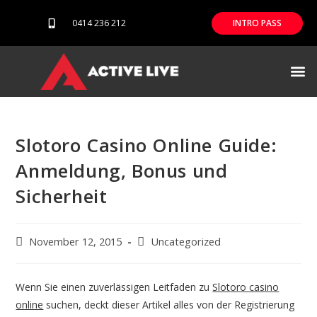
0414 236 212
INTRO PASS
Our difference
Slotoro Casino Online Guide:
Anmeldung, Bonus und
Sicherheit
November 12, 2015
Uncategorized
Wenn Sie einen zuverlässigen Leitfaden zu
Slotoro casino
online
suchen, deckt dieser Artikel alles von der Registrierung