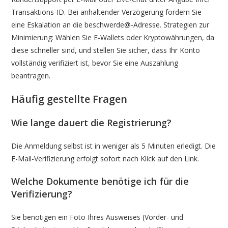
Transaktions-ID. Bei anhaltender Verzögerung fordern Sie
eine Eskalation an die beschwerde@-Adresse. Strategien zur
Minimierung: Wählen Sie E-Wallets oder Kryptowährungen, da
diese schneller sind, und stellen Sie sicher, dass Ihr Konto
vollständig verifiziert ist, bevor Sie eine Auszahlung
beantragen.
Häufig gestellte Fragen
Wie lange dauert die Registrierung?
Die Anmeldung selbst ist in weniger als 5 Minuten erledigt. Die
E-Mail-Verifizierung erfolgt sofort nach Klick auf den Link.
Welche Dokumente benötige ich für die
Verifizierung?
Sie benötigen ein Foto Ihres Ausweises (Vorder- und