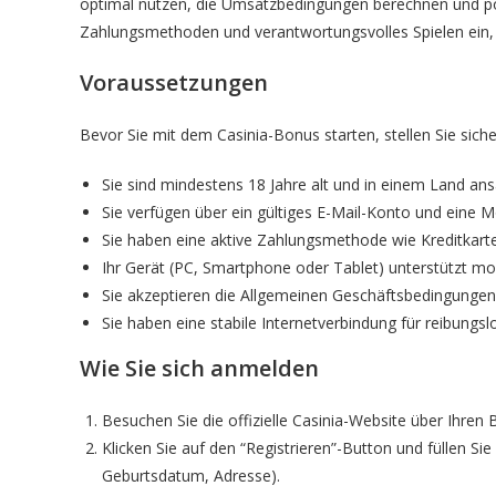
optimal nutzen, die Umsatzbedingungen berechnen und pot
Zahlungsmethoden und verantwortungsvolles Spielen ein, d
Voraussetzungen
Bevor Sie mit dem Casinia-Bonus starten, stellen Sie sich
Sie sind mindestens 18 Jahre alt und in einem Land ansä
Sie verfügen über ein gültiges E-Mail-Konto und eine M
Sie haben eine aktive Zahlungsmethode wie Kreditkarte
Ihr Gerät (PC, Smartphone oder Tablet) unterstützt 
Sie akzeptieren die Allgemeinen Geschäftsbedingungen 
Sie haben eine stabile Internetverbindung für reibungs
Wie Sie sich anmelden
Besuchen Sie die offizielle Casinia-Website über Ihren 
Klicken Sie auf den “Registrieren”-Button und füllen S
Geburtsdatum, Adresse).