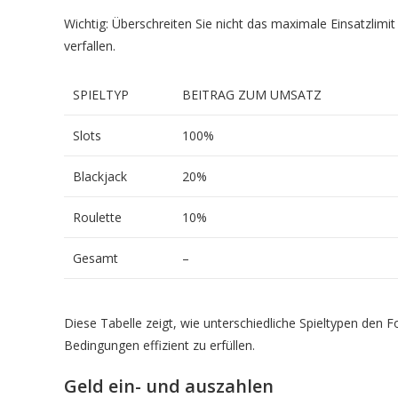
Wichtig: Überschreiten Sie nicht das maximale Einsatzlim
verfallen.
SPIELTYP
BEITRAG ZUM UMSATZ
Slots
100%
Blackjack
20%
Roulette
10%
Gesamt
–
Diese Tabelle zeigt, wie unterschiedliche Spieltypen den Fo
Bedingungen effizient zu erfüllen.
Geld ein- und auszahlen