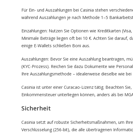
Für Ein- und Auszahlungen bei Casinia stehen verschiede
während Auszahlungen je nach Methode 1–5 Bankarbeitsta
Einzahlungen: Nutzen Sie Optionen wie Kreditkarten (Visa, 
Minimale Beträge liegen oft bei 10 €. Achten Sie darauf,
einige E-Wallets schließen Boni aus.
Auszahlungen: Bevor Sie eine Auszahlung beantragen, müs
(KYC-Prozess). Reichen Sie dazu Dokumente wie Persona
Ihre Auszahlungsmethode – idealerweise dieselbe wie bei d
Casinia ist unter einer Curacao-Lizenz tätig. Beachten Si
Einkommensteuer unterliegen können, anders als bei MGA-li
Sicherheit
Casinia setzt auf robuste Sicherheitsmaßnahmen, um Ihr
Verschlüsselung (256-bit), die alle übertragenen Informati