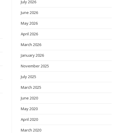
July 2026
June 2026
May 2026
April 2026
March 2026
January 2026
November 2025
July 2025
March 2025
June 2020
May 2020
April 2020
March 2020