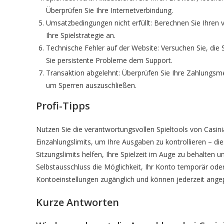
Überprüfen Sie Ihre Internetverbindung.
Umsatzbedingungen nicht erfüllt: Berechnen Sie Ihren
Ihre Spielstrategie an.
Technische Fehler auf der Website: Versuchen Sie, di
Sie persistente Probleme dem Support.
Transaktion abgelehnt: Überprüfen Sie Ihre Zahlungsm
um Sperren auszuschließen.
Profi-Tipps
Nutzen Sie die verantwortungsvollen Spieltools von Casinia
Einzahlungslimits, um Ihre Ausgaben zu kontrollieren – di
Sitzungslimits helfen, Ihre Spielzeit im Auge zu behalten
Selbstausschluss die Möglichkeit, Ihr Konto temporär oder
Kontoeinstellungen zugänglich und können jederzeit ange
Kurze Antworten