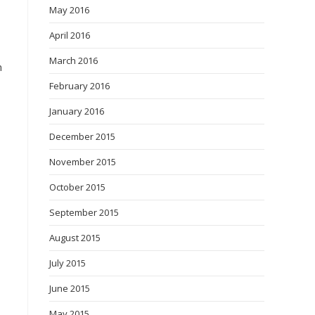
May 2016
e
April 2016
March 2016
n
February 2016
January 2016
December 2015
November 2015
October 2015
September 2015
August 2015
July 2015
June 2015
May 2015