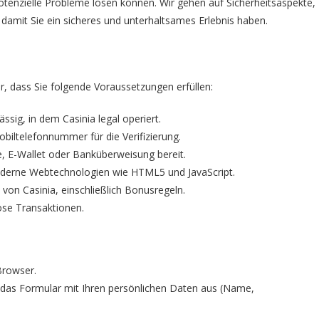
enzielle Probleme lösen können. Wir gehen auf Sicherheitsaspekte,
amit Sie ein sicheres und unterhaltsames Erlebnis haben.
er, dass Sie folgende Voraussetzungen erfüllen:
ssig, in dem Casinia legal operiert.
obiltelefonnummer für die Verifizierung.
, E-Wallet oder Banküberweisung bereit.
moderne Webtechnologien wie HTML5 und JavaScript.
von Casinia, einschließlich Bonusregeln.
lose Transaktionen.
Browser.
ie das Formular mit Ihren persönlichen Daten aus (Name,