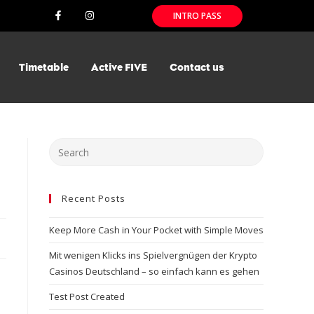
INTRO PASS
Timetable
Active FIVE
Contact us
Recent Posts
Keep More Cash in Your Pocket with Simple Moves
Mit wenigen Klicks ins Spielvergnügen der Krypto
Casinos Deutschland – so einfach kann es gehen
Test Post Created