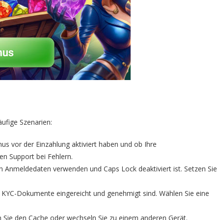
ufige Szenarien:
us vor der Einzahlung aktiviert haben und ob Ihre
en Support bei Fehlern.
igen Anmeldedaten verwenden und Caps Lock deaktiviert ist. Setzen Sie
e KYC-Dokumente eingereicht und genehmigt sind. Wählen Sie eine
chen Sie den Cache oder wechseln Sie zu einem anderen Gerät.