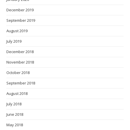
December 2019
September 2019
August 2019
July 2019
December 2018
November 2018
October 2018
September 2018
August 2018
July 2018
June 2018
May 2018