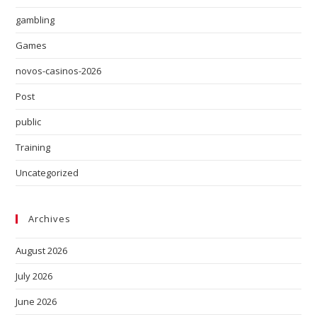
gambling
Games
novos-casinos-2026
Post
public
Training
Uncategorized
Archives
August 2026
July 2026
June 2026