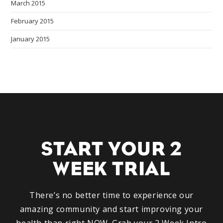
March 2015
February 2015
January 2015
START YOUR 2
WEEK TRIAL
There’s no better time to experience our
amazing community and start improving your