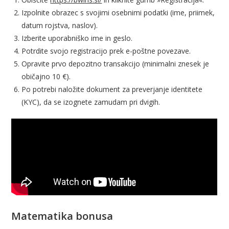
Izpolnite obrazec s svojimi osebnimi podatki (ime, priimek,
datum rojstva, naslov).
Izberite uporabniško ime in geslo.
Potrdite svojo registracijo prek e-poštne povezave.
Opravite prvo depozitno transakcijo (minimalni znesek je
običajno 10 €).
Po potrebi naložite dokument za preverjanje identitete
(KYC), da se izognete zamudam pri dvigih.
Matematika bonusa