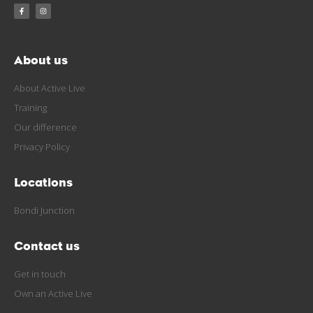
About us
About Active Live
Training
Our difference
Privacy Policy
Locations
Bondi Junction
Contact us
Get in touch
Own an Active Live