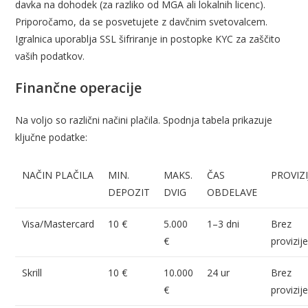
davka na dohodek (za razliko od MGA ali lokalnih licenc).
Priporočamo, da se posvetujete z davčnim svetovalcem.
Igralnica uporablja SSL šifriranje in postopke KYC za zaščito
vaših podatkov.
Finančne operacije
Na voljo so različni načini plačila. Spodnja tabela prikazuje
ključne podatke:
NAČIN PLAČILA
MIN.
MAKS.
ČAS
PROVIZI
DEPOZIT
DVIG
OBDELAVE
Visa/Mastercard
10 €
5.000
1–3 dni
Brez
€
provizij
Skrill
10 €
10.000
24 ur
Brez
€
provizij