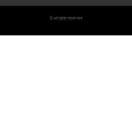
© All rights reserved