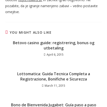
pozabite, da je igranje namenjeno zabavi – vedno postavite
omejitve.
YOU MIGHT ALSO LIKE
Betovo casino guide: registrering, bonus og
utbetaling
April 6, 2015
Lottomatica: Guida Tecnica Completa a
Registrazione, Bonifiche e Sicurezza
March 11, 2015
Bono de Bienvenida Jugabet: Guía paso a paso