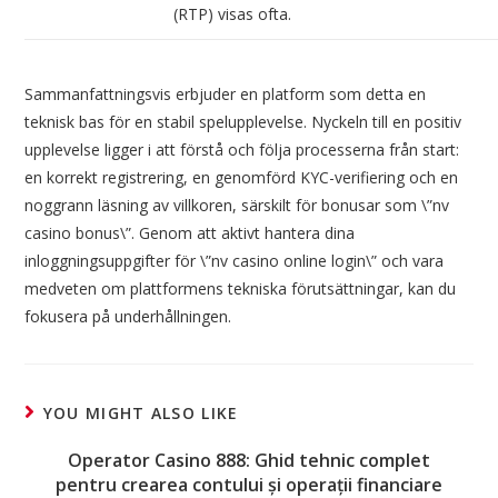
(RTP) visas ofta.
Sammanfattningsvis erbjuder en platform som detta en
teknisk bas för en stabil spelupplevelse. Nyckeln till en positiv
upplevelse ligger i att förstå och följa processerna från start:
en korrekt registrering, en genomförd KYC-verifiering och en
noggrann läsning av villkoren, särskilt för bonusar som \”nv
casino bonus\”. Genom att aktivt hantera dina
inloggningsuppgifter för \”nv casino online login\” och vara
medveten om plattformens tekniska förutsättningar, kan du
fokusera på underhållningen.
YOU MIGHT ALSO LIKE
Operator Casino 888: Ghid tehnic complet
pentru crearea contului și operații financiare