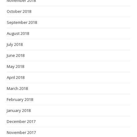
November 2018
October 2018
September 2018
August 2018
July 2018
June 2018
May 2018
April 2018
March 2018
February 2018
January 2018
December 2017
November 2017