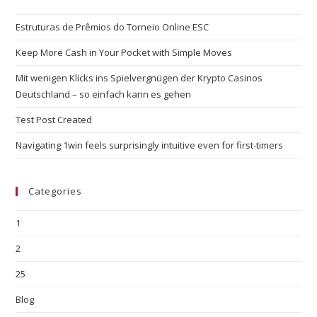
Estruturas de Prêmios do Torneio Online ESC
Keep More Cash in Your Pocket with Simple Moves
Mit wenigen Klicks ins Spielvergnügen der Krypto Casinos
Deutschland – so einfach kann es gehen
Test Post Created
Navigating 1win feels surprisingly intuitive even for first-timers
Categories
1
2
25
Blog