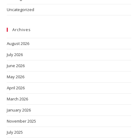
Uncategorized
Archives
August 2026
July 2026
June 2026
May 2026
April 2026
March 2026
January 2026
November 2025
July 2025