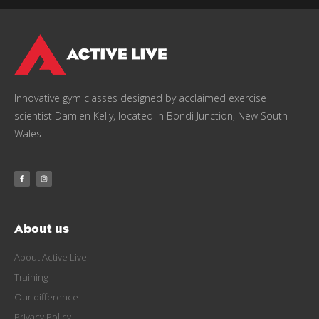
Innovative gym classes designed by acclaimed exercise
scientist Damien Kelly, located in Bondi Junction, New South
Wales
About us
About Active Live
Training
Our difference
Privacy Policy