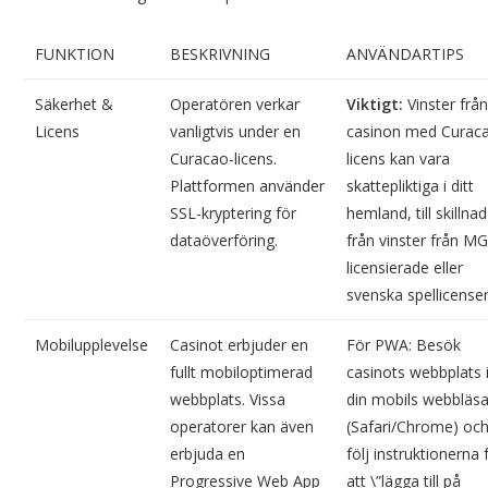
FUNKTION
BESKRIVNING
ANVÄNDARTIPS
Säkerhet &
Operatören verkar
Viktigt:
Vinster frå
Licens
vanligtvis under en
casinon med Curac
Curacao-licens.
licens kan vara
Plattformen använder
skattepliktiga i ditt
SSL-kryptering för
hemland, till skillnad
dataöverföring.
från vinster från M
licensierade eller
svenska spellicenser
Mobilupplevelse
Casinot erbjuder en
För PWA: Besök
fullt mobiloptimerad
casinots webbplats 
webbplats. Vissa
din mobils webbläs
operatorer kan även
(Safari/Chrome) oc
erbjuda en
följ instruktionerna 
Progressive Web App
att \”lägga till på