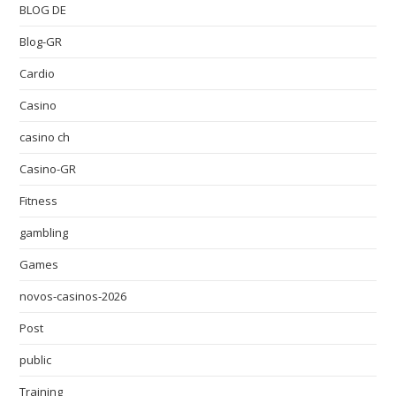
BLOG DE
Blog-GR
Cardio
Casino
casino ch
Casino-GR
Fitness
gambling
Games
novos-casinos-2026
Post
public
Training