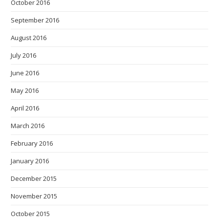
October 2016
September 2016
August 2016
July 2016
June 2016
May 2016
April 2016
March 2016
February 2016
January 2016
December 2015
November 2015
October 2015