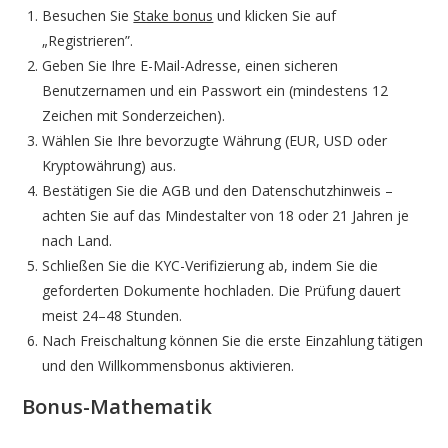
Besuchen Sie
Stake bonus
und klicken Sie auf
„Registrieren”.
Geben Sie Ihre E-Mail-Adresse, einen sicheren
Benutzernamen und ein Passwort ein (mindestens 12
Zeichen mit Sonderzeichen).
Wählen Sie Ihre bevorzugte Währung (EUR, USD oder
Kryptowährung) aus.
Bestätigen Sie die AGB und den Datenschutzhinweis –
achten Sie auf das Mindestalter von 18 oder 21 Jahren je
nach Land.
Schließen Sie die KYC-Verifizierung ab, indem Sie die
geforderten Dokumente hochladen. Die Prüfung dauert
meist 24–48 Stunden.
Nach Freischaltung können Sie die erste Einzahlung tätigen
und den Willkommensbonus aktivieren.
Bonus-Mathematik