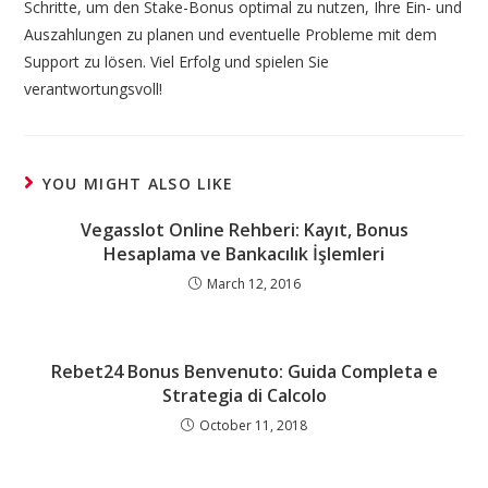
Schritte, um den Stake-Bonus optimal zu nutzen, Ihre Ein- und
Auszahlungen zu planen und eventuelle Probleme mit dem
Support zu lösen. Viel Erfolg und spielen Sie
verantwortungsvoll!
YOU MIGHT ALSO LIKE
Vegasslot Online Rehberi: Kayıt, Bonus
Hesaplama ve Bankacılık İşlemleri
March 12, 2016
Rebet24 Bonus Benvenuto: Guida Completa e
Strategia di Calcolo
October 11, 2018