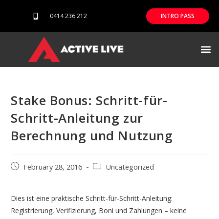
0414 236 212
INTRO PASS
Our difference
Stake Bonus: Schritt-für-
Schritt-Anleitung zur
Berechnung und Nutzung
February 28, 2016
Uncategorized
Dies ist eine praktische Schritt-für-Schritt-Anleitung:
Registrierung, Verifizierung, Boni und Zahlungen – keine