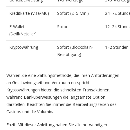
Kreditkarte (Visa/MC)
Sofort (2–5 Min.)
24–72 Stund
E-Wallet
Sofort
12–24 Stund
(Skrill/Neteller)
Kryptowährung
Sofort (Blockchain-
1–2 Stunden
Bestätigung)
Wählen Sie eine Zahlungsmethode, die Ihren Anforderungen
an Geschwindigkeit und Vertrauen entspricht.
Kryptowährungen bieten die schnellsten Transaktionen,
während Banküberweisungen die langsamste Option
darstellen. Beachten Sie immer die Bearbeitungszeiten des
Casinos und die Volumina.
Fazit: Mit dieser Anleitung haben Sie alle notwendigen