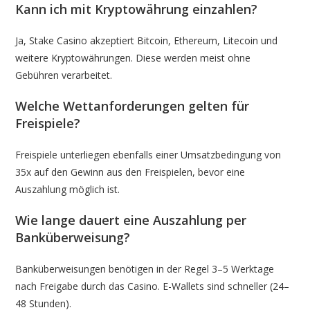
Kann ich mit Kryptowährung einzahlen?
Ja, Stake Casino akzeptiert Bitcoin, Ethereum, Litecoin und
weitere Kryptowährungen. Diese werden meist ohne
Gebühren verarbeitet.
Welche Wettanforderungen gelten für
Freispiele?
Freispiele unterliegen ebenfalls einer Umsatzbedingung von
35x auf den Gewinn aus den Freispielen, bevor eine
Auszahlung möglich ist.
Wie lange dauert eine Auszahlung per
Banküberweisung?
Banküberweisungen benötigen in der Regel 3–5 Werktage
nach Freigabe durch das Casino. E-Wallets sind schneller (24–
48 Stunden).