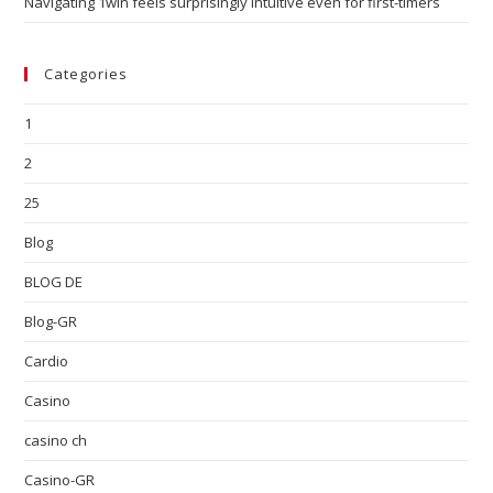
Navigating 1win feels surprisingly intuitive even for first-timers
Categories
1
2
25
Blog
BLOG DE
Blog-GR
Cardio
Casino
casino ch
Casino-GR