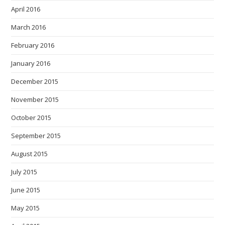
April 2016
March 2016
February 2016
January 2016
December 2015
November 2015
October 2015
September 2015
August 2015
July 2015
June 2015
May 2015