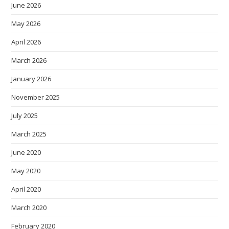
June 2026
May 2026
April 2026
March 2026
January 2026
November 2025
July 2025
March 2025
June 2020
May 2020
April 2020
March 2020
February 2020