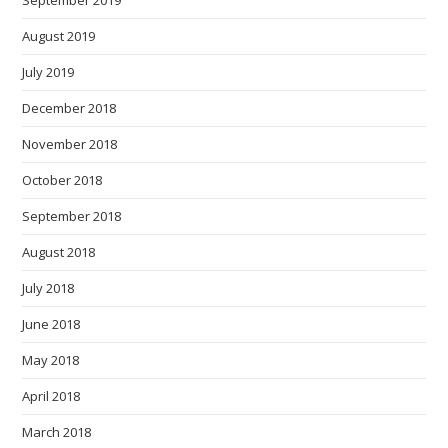
August 2019
July 2019
December 2018
November 2018
October 2018
September 2018
August 2018
July 2018
June 2018
May 2018
April 2018
March 2018