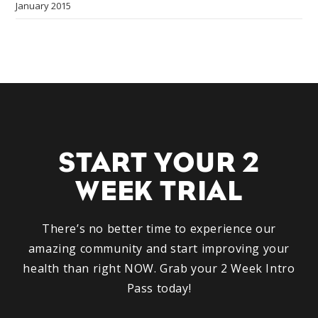
January 2015
START YOUR 2
WEEK TRIAL
There’s no better time to experience our
amazing community and start improving your
health than right NOW. Grab your 2 Week Intro
Pass today!