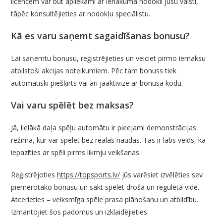
licencēm var būt apliekami ar ienākuma nodokli jūsu valstī,
tāpēc konsultējieties ar nodokļu speciālistu.
Kā es varu saņemt sagaidīšanas bonusu?
Lai saņemtu bonusu, reģistrējieties un veiciet pirmo iemaksu
atbilstoši akcijas noteikumiem. Pēc tam bonuss tiek
automātiski piešķirts vai arī jāaktivizē ar bonusa kodu.
Vai varu spēlēt bez maksas?
Jā, lielākā daļa spēļu automātu ir pieejami demonstrācijas
režīmā, kur var spēlēt bez reālas naudas. Tas ir labs veids, kā
iepazīties ar spēli pirms likmju veikšanas.
Reģistrējoties
https://topsports.lv/
jūs varēsiet izvēlēties sev
piemērotāko bonusu un sākt spēlēt drošā un regulētā vidē.
Atcerieties – veiksmīga spēle prasa plānošanu un atbildību.
Izmantojiet šos padomus un izklaidējieties.