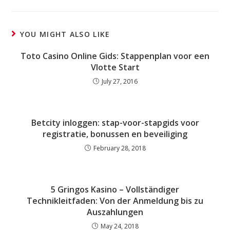
YOU MIGHT ALSO LIKE
Toto Casino Online Gids: Stappenplan voor een
Vlotte Start
July 27, 2016
Betcity inloggen: stap-voor-stapgids voor
registratie, bonussen en beveiliging
February 28, 2018
5 Gringos Kasino – Vollständiger
Technikleitfaden: Von der Anmeldung bis zu
Auszahlungen
May 24, 2018