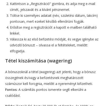
Kattintson a „Regisztráció” gombra, és adja meg e-mail
címét, jelszavát és a kívánt pénznemet.
Töltse ki személyes adatait (név, születési dátum, lakcím)
pontosan, mert ezeket később ellenőrizni fogják.
Erősítse meg a regisztrációt a kapott e-mailben található
linkkel.
Válassza ki az első befizetési módját, és vegye igénybe az
üdvözlő bónuszt – olvassa el a feltételeket, mielőtt
elfogadja.
Tétel kiszámítása (wagering)
A bónuszoknál a tétel (wagering) azt jelenti, hogy a bónusz
összegének és/vagy a befizetésnek meghatározott
számúszor kell forognia, mielőtt a nyereményt kifizetheti.
Fontos:
A számítás pontos ismerete segít elkerülni a
csalódást.