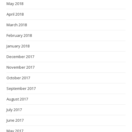
May 2018
April 2018
March 2018
February 2018
January 2018
December 2017
November 2017
October 2017
September 2017
August 2017
July 2017
June 2017
May 2017