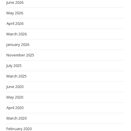
June 2026
May 2026
April 2026
March 2026
January 2026
November 2025
July 2025
March 2025
June 2020
May 2020
April 2020
March 2020
February 2020