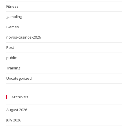
Fitness
gambling
Games
novos-casinos-2026
Post
public
Training
Uncategorized
Archives
August 2026
July 2026