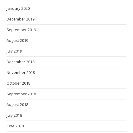
January 2020
December 2019
September 2019
August 2019
July 2019
December 2018
November 2018
October 2018
September 2018
August 2018
July 2018
June 2018