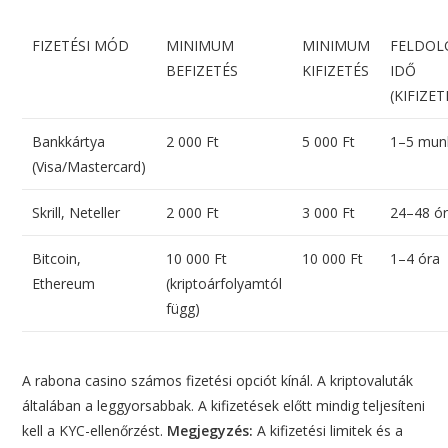
FIZETÉSI MÓD
MINIMUM
MINIMUM
FELDOL
BEFIZETÉS
KIFIZETÉS
IDŐ
(KIFIZET
Bankkártya
2 000 Ft
5 000 Ft
1–5 mun
(Visa/Mastercard)
Skrill, Neteller
2 000 Ft
3 000 Ft
24–48 ó
Bitcoin,
10 000 Ft
10 000 Ft
1–4 óra
Ethereum
(kriptoárfolyamtól
függ)
A rabona casino számos fizetési opciót kínál. A kriptovaluták
általában a leggyorsabbak. A kifizetések előtt mindig teljesíteni
kell a KYC-ellenőrzést.
Megjegyzés:
A kifizetési limitek és a