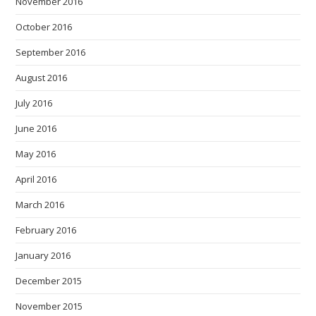
November 2016
October 2016
September 2016
August 2016
July 2016
June 2016
May 2016
April 2016
March 2016
February 2016
January 2016
December 2015
November 2015