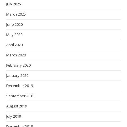
July 2025
March 2025
June 2020
May 2020
April 2020
March 2020
February 2020
January 2020
December 2019
September 2019
August 2019
July 2019
December 2018