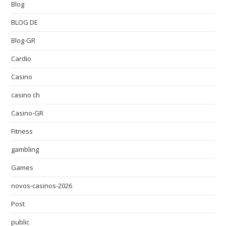
Blog
BLOG DE
Blog-GR
Cardio
Casino
casino ch
Casino-GR
Fitness
gambling
Games
novos-casinos-2026
Post
public