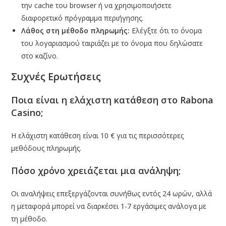
την cache του browser ή να χρησιμοποιήσετε
διαφορετικό πρόγραμμα περιήγησης.
Λάθος στη μέθοδο πληρωμής:
Ελέγξτε ότι το όνομα
του λογαριασμού ταιριάζει με το όνομα που δηλώσατε
στο καζίνο.
Συχνές Ερωτήσεις
Ποια είναι η ελάχιστη κατάθεση στο Rabona
Casino;
Η ελάχιστη κατάθεση είναι 10 € για τις περισσότερες
μεθόδους πληρωμής.
Πόσο χρόνο χρειάζεται μια ανάληψη;
Οι αναλήψεις επεξεργάζονται συνήθως εντός 24 ωρών, αλλά
η μεταφορά μπορεί να διαρκέσει 1-7 εργάσιμες ανάλογα με
τη μέθοδο.