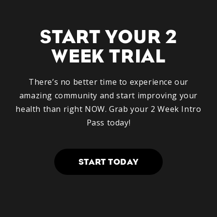
START YOUR 2
WEEK TRIAL
There’s no better time to experience our
amazing community and start improving your
health than right NOW. Grab your 2 Week Intro
Pass today!
START TODAY