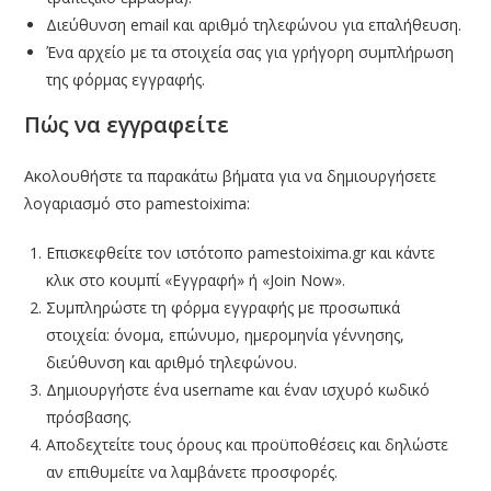
Διεύθυνση email και αριθμό τηλεφώνου για επαλήθευση.
Ένα αρχείο με τα στοιχεία σας για γρήγορη συμπλήρωση
της φόρμας εγγραφής.
Πώς να εγγραφείτε
Ακολουθήστε τα παρακάτω βήματα για να δημιουργήσετε
λογαριασμό στο pamestoixima:
Επισκεφθείτε τον ιστότοπο pamestoixima.gr και κάντε
κλικ στο κουμπί «Εγγραφή» ή «Join Now».
Συμπληρώστε τη φόρμα εγγραφής με προσωπικά
στοιχεία: όνομα, επώνυμο, ημερομηνία γέννησης,
διεύθυνση και αριθμό τηλεφώνου.
Δημιουργήστε ένα username και έναν ισχυρό κωδικό
πρόσβασης.
Αποδεχτείτε τους όρους και προϋποθέσεις και δηλώστε
αν επιθυμείτε να λαμβάνετε προσφορές.