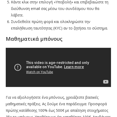
Κάντε κλικ στην επιλογή «Υποβολή» και επιβεβαιώστε τη
διεύθυνση email σας μέσω του συνδέσμου που θα
λάβετε.
Συνδεθείτε πρώτη φορά και ολοκληρώστε την
επαλήθευση ταυτότητας (KYC) αν το ζητήσει το σύστημα.
Μαθηματικά μπόνους
Για να αξιολογήσετε ένα μπόνους, χρειάζεστε βασικές
μαθηματικές πράξεις. Ας δούμε ένα παράδειγμα: Προσφορά
πρώτης κατάθεσης 100% έως 500€ με απαίτηση στοιχήματος
35x το μπόνους. Υποθέτουμε ότι καταθέτετε 100€. Λαμβάνετε