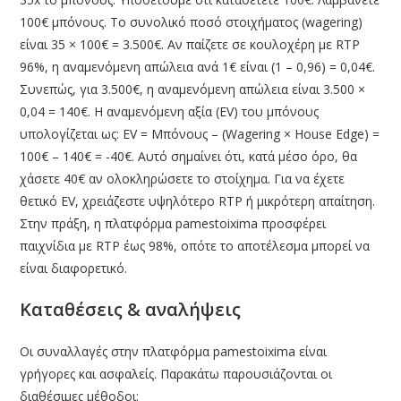
100€ μπόνους. Το συνολικό ποσό στοιχήματος (wagering)
είναι 35 × 100€ = 3.500€. Αν παίζετε σε κουλοχέρη με RTP
96%, η αναμενόμενη απώλεια ανά 1€ είναι (1 – 0,96) = 0,04€.
Συνεπώς, για 3.500€, η αναμενόμενη απώλεια είναι 3.500 ×
0,04 = 140€. Η αναμενόμενη αξία (EV) του μπόνους
υπολογίζεται ως: EV = Μπόνους – (Wagering × House Edge) =
100€ – 140€ = -40€. Αυτό σημαίνει ότι, κατά μέσο όρο, θα
χάσετε 40€ αν ολοκληρώσετε το στοίχημα. Για να έχετε
θετικό EV, χρειάζεστε υψηλότερο RTP ή μικρότερη απαίτηση.
Στην πράξη, η πλατφόρμα pamestoixima προσφέρει
παιχνίδια με RTP έως 98%, οπότε το αποτέλεσμα μπορεί να
είναι διαφορετικό.
Καταθέσεις & αναλήψεις
Οι συναλλαγές στην πλατφόρμα pamestoixima είναι
γρήγορες και ασφαλείς. Παρακάτω παρουσιάζονται οι
διαθέσιμες μέθοδοι: