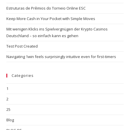
Estruturas de Prêmios do Torneio Online ESC
Keep More Cash in Your Pocket with Simple Moves
Mit wenigen Klicks ins Spielvergnügen der Krypto Casinos
Deutschland – so einfach kann es gehen
Test Post Created
Navigating 1win feels surprisingly intuitive even for first-timers
Categories
1
2
25
Blog