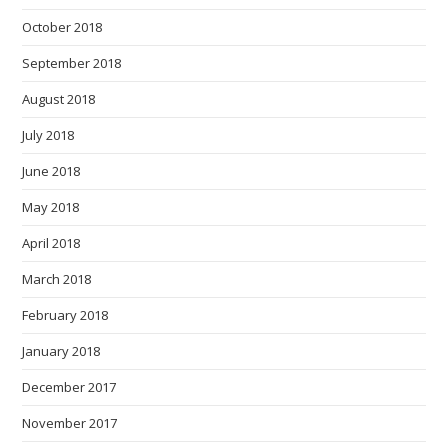
October 2018
September 2018
August 2018
July 2018
June 2018
May 2018
April 2018
March 2018
February 2018
January 2018
December 2017
November 2017