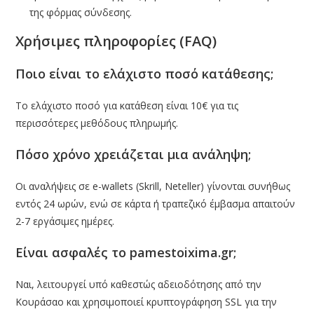
της φόρμας σύνδεσης.
Χρήσιμες πληροφορίες (FAQ)
Ποιο είναι το ελάχιστο ποσό κατάθεσης;
Το ελάχιστο ποσό για κατάθεση είναι 10€ για τις
περισσότερες μεθόδους πληρωμής.
Πόσο χρόνο χρειάζεται μια ανάληψη;
Οι αναλήψεις σε e-wallets (Skrill, Neteller) γίνονται συνήθως
εντός 24 ωρών, ενώ σε κάρτα ή τραπεζικό έμβασμα απαιτούν
2-7 εργάσιμες ημέρες.
Είναι ασφαλές το pamestoixima.gr;
Ναι, λειτουργεί υπό καθεστώς αδειοδότησης από την
Κουράσαο και χρησιμοποιεί κρυπτογράφηση SSL για την