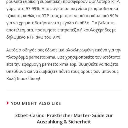
ρουλέτα (ειδικά η ευρωπαϊκή) προσφέρουν υψηλότερο RTP,
γύρω στο 97-99%. Αποφύγετε τα παιχνίδια με προοδευτικά
τζάκποτ, καθώς το RTP τους μπορεί να πέσει κάτω από 90%
για να χρηματοδοτήσουν το μεγάλο έπαθλο. Για βέλτιστα
αποτελέσματα, προτιμήστε επιτραπέζια ή κουλοχέρηδες με
δηλωμένο RTP άνω του 97%.
Αυτός ο οδηγός σας έδωσε μια ολοκληρωμένη εικόνα για την
πλατφόρμα pamestoixima. Είτε χρησιμοποιείτε τον ιστότοπο
είτε την εφαρμογή pamestoixima app, θυμηθείτε να παίζετε
υπεύθυνα και να διαβάζετε πάντα τους όρους των μπόνους.
Καλή διασκέδαση!
YOU MIGHT ALSO LIKE
30bet-Casino: Praktischer Master-Guide zur
Auszahlung & Sicherheit