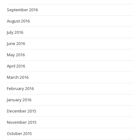
September 2016
August 2016
July 2016
June 2016
May 2016
April 2016
March 2016
February 2016
January 2016
December 2015
November 2015
October 2015