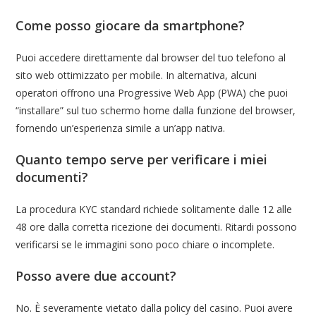
Come posso giocare da smartphone?
Puoi accedere direttamente dal browser del tuo telefono al
sito web ottimizzato per mobile. In alternativa, alcuni
operatori offrono una Progressive Web App (PWA) che puoi
“installare” sul tuo schermo home dalla funzione del browser,
fornendo un’esperienza simile a un’app nativa.
Quanto tempo serve per verificare i miei
documenti?
La procedura KYC standard richiede solitamente dalle 12 alle
48 ore dalla corretta ricezione dei documenti. Ritardi possono
verificarsi se le immagini sono poco chiare o incomplete.
Posso avere due account?
No. È severamente vietato dalla policy del casino. Puoi avere