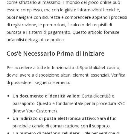
come sfruttarlo al massimo. Il mondo del gioco online può
essere complesso, ma con le giuste informazioni tecniche,
puoi navigare con sicurezza e comprendere appieno i processi
di registrazione, le promozioni, il calcolo dei requisiti di
puntata e i sistemi di pagamento. Questo articolo fornisce
un’analisi dettagliata e pratica.
Cos’è Necessario Prima di Iniziare
Per accedere a tutte le funzionalità di Sportitaliabet casino,
dovrai avere a disposizione alcuni elementi essenziali. Verifica
di possedere i seguenti elementi:
Un documento d’identità valido:
Carta d’identità o
passaporto. Questo è fondamentale per la procedura KYC
(Know Your Customer).
Un indirizzo di posta elettronica attivo:
Sarà il tuo
principale canale di comunicazione con il supporto.
Un numero di telefono cellulare:
Utile per verifiche di