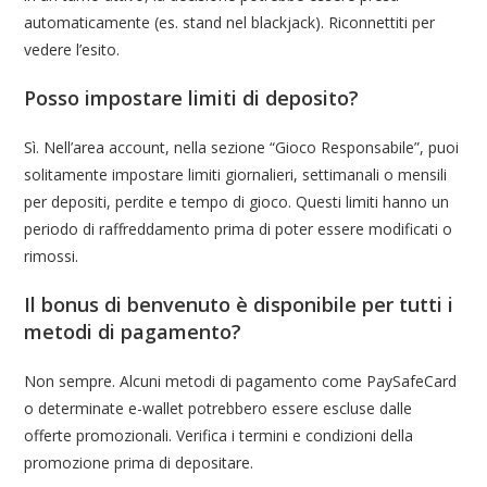
automaticamente (es. stand nel blackjack). Riconnettiti per
vedere l’esito.
Posso impostare limiti di deposito?
Sì. Nell’area account, nella sezione “Gioco Responsabile”, puoi
solitamente impostare limiti giornalieri, settimanali o mensili
per depositi, perdite e tempo di gioco. Questi limiti hanno un
periodo di raffreddamento prima di poter essere modificati o
rimossi.
Il bonus di benvenuto è disponibile per tutti i
metodi di pagamento?
Non sempre. Alcuni metodi di pagamento come PaySafeCard
o determinate e-wallet potrebbero essere escluse dalle
offerte promozionali. Verifica i termini e condizioni della
promozione prima di depositare.