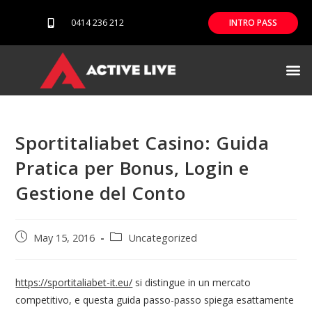
0414 236 212
INTRO PASS
Our difference
Sportitaliabet Casino: Guida
Pratica per Bonus, Login e
Gestione del Conto
May 15, 2016
Uncategorized
https://sportitaliabet-it.eu/
si distingue in un mercato
competitivo, e questa guida passo-passo spiega esattamente