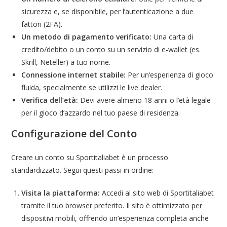
sicurezza e, se disponibile, per l’autenticazione a due
fattori (2FA).
Un metodo di pagamento verificato:
Una carta di
credito/debito o un conto su un servizio di e-wallet (es.
Skrill, Neteller) a tuo nome.
Connessione internet stabile:
Per un’esperienza di gioco
fluida, specialmente se utilizzi le live dealer.
Verifica dell’età:
Devi avere almeno 18 anni o l’età legale
per il gioco d’azzardo nel tuo paese di residenza.
Configurazione del Conto
Creare un conto su Sportitaliabet è un processo
standardizzato. Segui questi passi in ordine:
Visita la piattaforma:
Accedi al sito web di Sportitaliabet
tramite il tuo browser preferito. Il sito è ottimizzato per
dispositivi mobili, offrendo un’esperienza completa anche