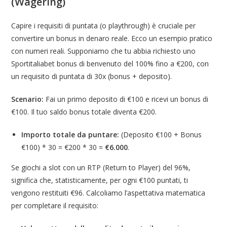
(Wagering)
Capire i requisiti di puntata (o playthrough) è cruciale per
convertire un bonus in denaro reale. Ecco un esempio pratico
con numeri reali. Supponiamo che tu abbia richiesto uno
Sportitaliabet bonus di benvenuto del 100% fino a €200, con
un requisito di puntata di 30x (bonus + deposito).
Scenario:
Fai un primo deposito di €100 e ricevi un bonus di
€100. Il tuo saldo bonus totale diventa €200.
Importo totale da puntare:
(Deposito €100 + Bonus
€100) * 30 = €200 * 30 =
€6.000
.
Se giochi a slot con un RTP (Return to Player) del 96%,
significa che, statisticamente, per ogni €100 puntati, ti
vengono restituiti €96. Calcoliamo l’aspettativa matematica
per completare il requisito: