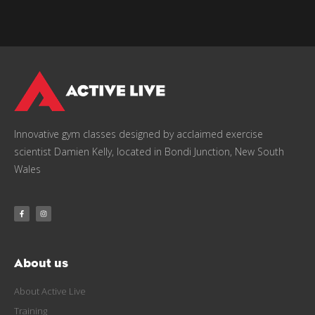
Innovative gym classes designed by acclaimed exercise
scientist Damien Kelly, located in Bondi Junction, New South
Wales
About us
About Active Live
Training