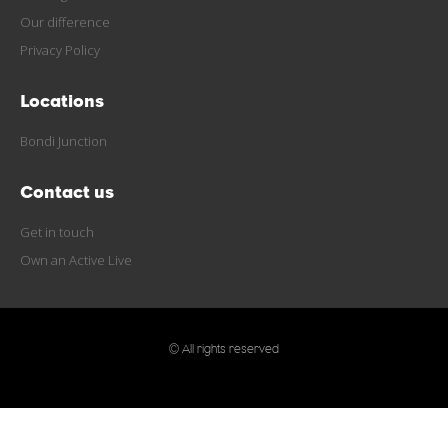
Our difference
Privacy Policy
Locations
Bondi Junction
Contact us
Get in touch
Own an Active Live
© All rights reserved