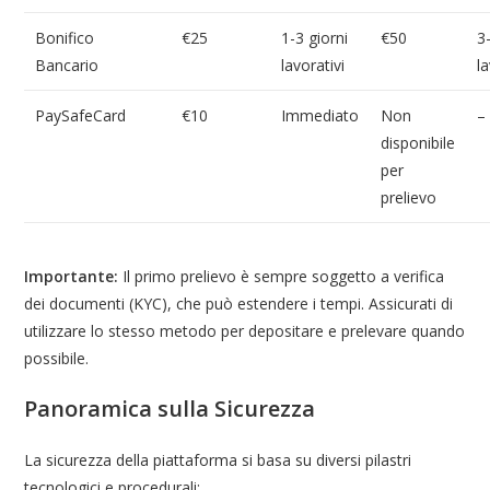
Bonifico
€25
1-3 giorni
€50
3
Bancario
lavorativi
l
PaySafeCard
€10
Immediato
Non
–
disponibile
per
prelievo
Importante:
Il primo prelievo è sempre soggetto a verifica
dei documenti (KYC), che può estendere i tempi. Assicurati di
utilizzare lo stesso metodo per depositare e prelevare quando
possibile.
Panoramica sulla Sicurezza
La sicurezza della piattaforma si basa su diversi pilastri
tecnologici e procedurali: