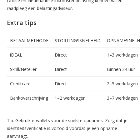
Duitse en Nederlandse inkomstenbelasting kunnen vallen –
raadpleeg een belastingadviseur.
Extra tips
BETAALMETHODE
STORTINGSSNELHEID
OPNAMESNELH
iDEAL
Direct
1–3 werkdagen
Skrill/Neteller
Direct
Binnen 24 uur
Creditcard
Direct
2–5 werkdagen
Bankoverschrijving
1–2 werkdagen
3–7 werkdagen
Tip: Gebruik e‑wallets voor de snelste opnames. Zorg dat je
identiteitsverificatie is voltooid voordat je een opname
aanvraagt.