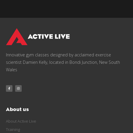
Innovative gym classes designed by acclaimed exercise
scientist Damien Kelly, located in Bondi Junction, New South
Wales
About us
About Active Live
Training