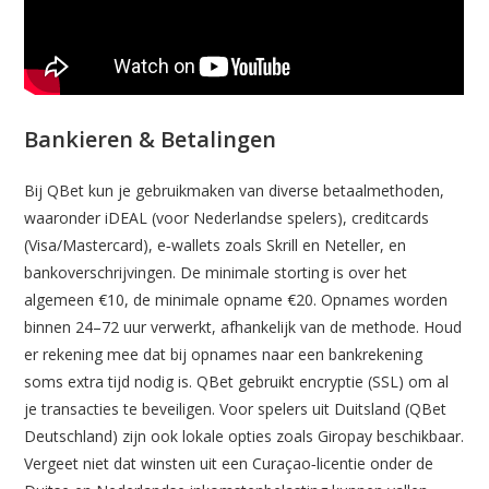
Bankieren & Betalingen
Bij QBet kun je gebruikmaken van diverse betaalmethoden,
waaronder iDEAL (voor Nederlandse spelers), creditcards
(Visa/Mastercard), e‑wallets zoals Skrill en Neteller, en
bankoverschrijvingen. De minimale storting is over het
algemeen €10, de minimale opname €20. Opnames worden
binnen 24–72 uur verwerkt, afhankelijk van de methode. Houd
er rekening mee dat bij opnames naar een bankrekening
soms extra tijd nodig is. QBet gebruikt encryptie (SSL) om al
je transacties te beveiligen. Voor spelers uit Duitsland (QBet
Deutschland) zijn ook lokale opties zoals Giropay beschikbaar.
Vergeet niet dat winsten uit een Curaçao‑licentie onder de