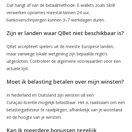
Dat hangt af van de betaalmethode. E‑wallets zoals Skrill
verwerken opnames meestal binnen 24 uur,
bankoverschrijvingen kunnen 3–7 werkdagen duren.
Zijn er landen waar QBet niet beschikbaar is?
QBet accepteert spelers uit de meeste Europese landen,
maar vanwege lokale wetgeving zijn bepaalde regio’s
uitgesloten. Controleer de algemene voorwaarden voor een
actuele lijst.
Moet ik belasting betalen over mijn winsten?
In Nederland en Duitsland zijn winsten uit een
Curaçao‑licentie mogelijk belastbaar. Het is raadzaam om een
belastingadviseur te raadplegen, afhankelijk van je woonland
en de hoogte van je winsten.
Kan ik meerdere bonussen tegelijk