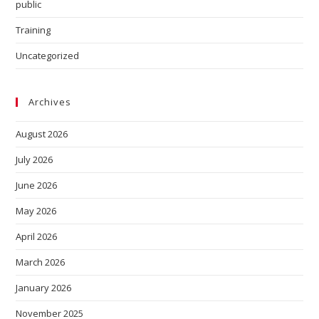
public
Training
Uncategorized
Archives
August 2026
July 2026
June 2026
May 2026
April 2026
March 2026
January 2026
November 2025