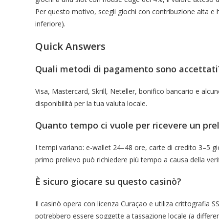
Per questo motivo, scegli giochi con contribuzione alta 
inferiore).
Quick Answers
Quali metodi di pagamento sono accettati
Visa, Mastercard, Skrill, Neteller, bonifico bancario e alcu
disponibilità per la tua valuta locale.
Quanto tempo ci vuole per ricevere un pre
I tempi variano: e-wallet 24–48 ore, carte di credito 3–5 gio
primo prelievo può richiedere più tempo a causa della veri
È sicuro giocare su questo casinò?
Il casinò opera con licenza Curaçao e utiliza crittografia SSL
potrebbero essere soggette a tassazione locale (a differ