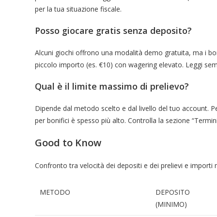
per la tua situazione fiscale.
Posso giocare gratis senza deposito?
Alcuni giochi offrono una modalità demo gratuita, ma i bon
piccolo importo (es. €10) con wagering elevato. Leggi semp
Qual è il limite massimo di prelievo?
Dipende dal metodo scelto e dal livello del tuo account. Pe
per bonifici è spesso più alto. Controlla la sezione “Termin
Good to Know
Confronto tra velocità dei depositi e dei prelievi e importi 
METODO
DEPOSITO
(MINIMO)