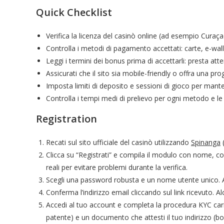
Quick Checklist
Verifica la licenza del casinò online (ad esempio Curaça
Controlla i metodi di pagamento accettati: carte, e-walle
Leggi i termini dei bonus prima di accettarli: presta atten
Assicurati che il sito sia mobile-friendly o offra una 
Imposta limiti di deposito e sessioni di gioco per mante
Controlla i tempi medi di prelievo per ogni metodo e le
Registration
Recati sul sito ufficiale del casinò utilizzando
Spinanga
(
Clicca su “Registrati” e compila il modulo con nome, co
reali per evitare problemi durante la verifica.
Scegli una password robusta e un nome utente unico. Att
Conferma l’indirizzo email cliccando sul link ricevuto. A
Accedi al tuo account e completa la procedura KYC cari
patente) e un documento che attesti il tuo indirizzo (bol