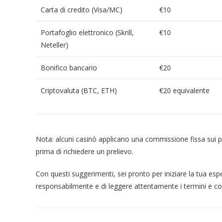
Carta di credito (Visa/MC)
€10
Portafoglio elettronico (Skrill,
€10
Neteller)
Bonifico bancario
€20
Criptovaluta (BTC, ETH)
€20 equivalente
Nota: alcuni casinò applicano una commissione fissa sui pr
prima di richiedere un prelievo.
Con questi suggerimenti, sei pronto per iniziare la tua e
responsabilmente e di leggere attentamente i termini e con