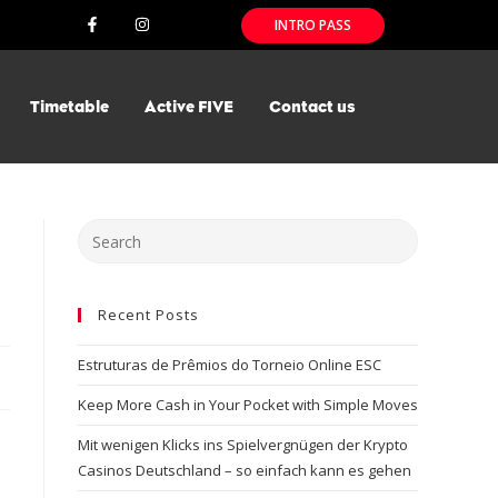
INTRO PASS
Timetable
Active FIVE
Contact us
Recent Posts
Estruturas de Prêmios do Torneio Online ESC
Keep More Cash in Your Pocket with Simple Moves
Mit wenigen Klicks ins Spielvergnügen der Krypto
Casinos Deutschland – so einfach kann es gehen