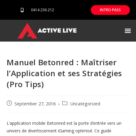
0414 236 212
INTRO PASS
Our difference
Manuel Betonred : Maîtriser
l’Application et ses Stratégies
(Pro Tips)
September 27, 2016
Uncategorized
L’application mobile Betonred est la porte d’entrée vers un
univers de divertissement iGaming optimisé. Ce guide