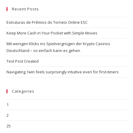
Recent Posts
Estruturas de Prêmios do Torneio Online ESC
Keep More Cash in Your Pocket with Simple Moves
Mit wenigen Klicks ins Spielvergnügen der Krypto Casinos
Deutschland – so einfach kann es gehen
Test Post Created
Navigating 1win feels surprisingly intuitive even for first-timers
Categories
1
2
25