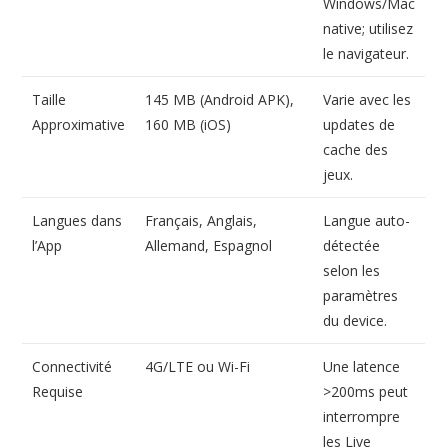
Windows/Mac
native; utilisez
le navigateur.
Taille
145 MB (Android APK),
Varie avec les
Approximative
160 MB (iOS)
updates de
cache des
jeux.
Langues dans
Français, Anglais,
Langue auto-
l’App
Allemand, Espagnol
détectée
selon les
paramètres
du device.
Connectivité
4G/LTE ou Wi-Fi
Une latence
Requise
>200ms peut
interrompre
les Live