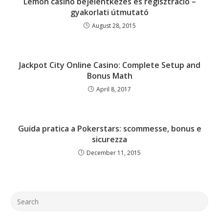
Lemon casino bejelentkezés és regisztráció –
gyakorlati útmutató
August 28, 2015
Jackpot City Online Casino: Complete Setup and
Bonus Math
April 8, 2017
Guida pratica a Pokerstars: scommesse, bonus e
sicurezza
December 11, 2015