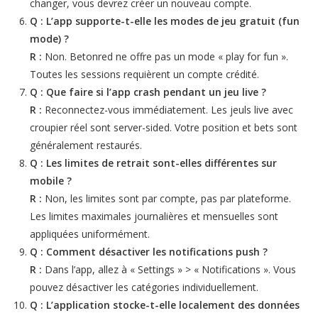
changer, vous devrez créer un nouveau compte.
Q : L’app supporte-t-elle les modes de jeu gratuit (fun
mode) ?
R :
Non. Betonred ne offre pas un mode « play for fun ».
Toutes les sessions requièrent un compte crédité.
Q : Que faire si l’app crash pendant un jeu live ?
R :
Reconnectez-vous immédiatement. Les jeuls live avec
croupier réel sont server-sided. Votre position et bets sont
généralement restaurés.
Q : Les limites de retrait sont-elles différentes sur
mobile ?
R :
Non, les limites sont par compte, pas par plateforme.
Les limites maximales journalières et mensuelles sont
appliquées uniformément.
Q : Comment désactiver les notifications push ?
R :
Dans l’app, allez à « Settings » > « Notifications ». Vous
pouvez désactiver les catégories individuellement.
Q : L’application stocke-t-elle localement des données