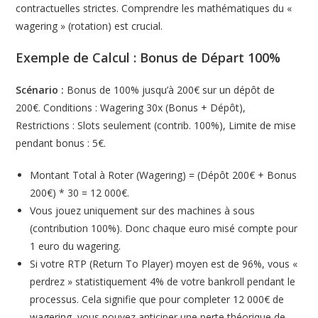
contractuelles strictes. Comprendre les mathématiques du «
wagering » (rotation) est crucial.
Exemple de Calcul : Bonus de Départ 100%
Scénario :
Bonus de 100% jusqu’à 200€ sur un dépôt de
200€. Conditions : Wagering 30x (Bonus + Dépôt),
Restrictions : Slots seulement (contrib. 100%), Limite de mise
pendant bonus : 5€.
Montant Total à Roter (Wagering) = (Dépôt 200€ + Bonus
200€) * 30 = 12 000€.
Vous jouez uniquement sur des machines à sous
(contribution 100%). Donc chaque euro misé compte pour
1 euro du wagering.
Si votre RTP (Return To Player) moyen est de 96%, vous «
perdrez » statistiquement 4% de votre bankroll pendant le
processus. Cela signifie que pour completer 12 000€ de
wagering, vous pouvez anticiper une perte théorique de