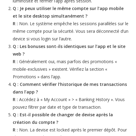
luminosité et fermer l’app après session.
Q : Je peux utiliser le même compte sur l’app mobile
et le site desktop simultanément ?
R :
Non. Le système empêche les sessions parallèles sur le
même compte pour la sécurité. Vous sera déconnecté d’un
device si vous login sur l’autre.
Q : Les bonuses sont-ils identiques sur l’app et le site
web ?
R :
Généralement oui, mais parfois des promotions «
mobile-exclusives » existent. Vérifiez la section «
Promotions » dans l’app.
Q : Comment vérifier l’historique de mes transactions
dans l’app ?
R :
Accédez à « My Account » > « Banking History ». Vous
pouvez filtrer par date et type de transaction.
Q : Est-il possible de changer de devise après la
création du compte ?
R :
Non. La devise est locked après le premier dépôt. Pour