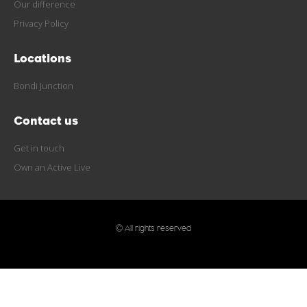
Our difference
Privacy Policy
Locations
Bondi Junction
Contact us
Get in touch
Own an Active Live
© All rights reserved