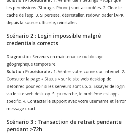
Solution Procédurale :
1. Vérifier dans Settings > Apps que
les permissions (Storage, Phone) sont accordées. 2. Clear le
cache de l’app. 3. Si persiste, désinstaller, redownloader l’APK
depuis la source officielle, réinstaller.
Scénario 2 : Login impossible malgré
credentials corrects
Diagnostic :
Serveurs en maintenance ou blocage
géographique temporaire.
Solution Procédurale :
1. Vérifier votre connexion internet. 2.
Consulter la page « Status » sur le site web desktop de
Betonred pour voir si les serveurs sont up. 3. Essayer de login
via le site web desktop. Si ça marche, le problème est app-
specific. 4. Contacter le support avec votre username et l’error
message exact.
Scénario 3 : Transaction de retrait pendante
pendant >72h