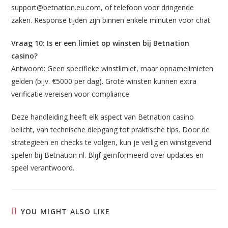
support@betnation.eu.com, of telefoon voor dringende
zaken. Response tijden zijn binnen enkele minuten voor chat.
Vraag 10: Is er een limiet op winsten bij Betnation
casino?
Antwoord: Geen specifieke winstlimiet, maar opnamelimieten
gelden (bijv. €5000 per dag). Grote winsten kunnen extra
verificatie vereisen voor compliance.
Deze handleiding heeft elk aspect van Betnation casino
belicht, van technische diepgang tot praktische tips. Door de
strategieën en checks te volgen, kun je veilig en winstgevend
spelen bij Betnation nl. Blijf geïnformeerd over updates en
speel verantwoord.
YOU MIGHT ALSO LIKE