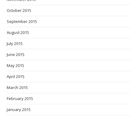
October 2015
September 2015
August 2015
July 2015
June 2015
May 2015
April 2015
March 2015
February 2015
January 2015