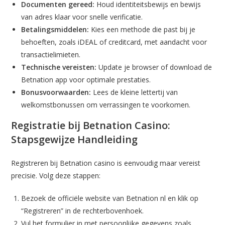
Documenten gereed:
Houd identiteitsbewijs en bewijs
van adres klaar voor snelle verificatie.
Betalingsmiddelen:
Kies een methode die past bij je
behoeften, zoals iDEAL of creditcard, met aandacht voor
transactielimieten.
Technische vereisten:
Update je browser of download de
Betnation app voor optimale prestaties.
Bonusvoorwaarden:
Lees de kleine lettertij van
welkomstbonussen om verrassingen te voorkomen.
Registratie bij Betnation Casino:
Stapsgewijze Handleiding
Registreren bij Betnation casino is eenvoudig maar vereist
precisie. Volg deze stappen:
Bezoek de officiële website van Betnation nl en klik op
“Registreren” in de rechterbovenhoek.
Vul het formulier in met persoonlijke gegevens zoals