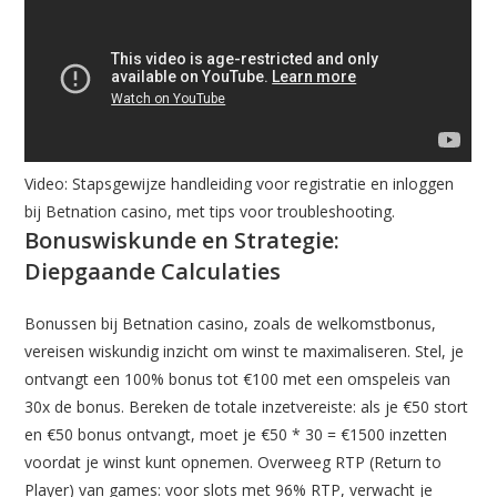
Video: Stapsgewijze handleiding voor registratie en inloggen
bij Betnation casino, met tips voor troubleshooting.
Bonuswiskunde en Strategie:
Diepgaande Calculaties
Bonussen bij Betnation casino, zoals de welkomstbonus,
vereisen wiskundig inzicht om winst te maximaliseren. Stel, je
ontvangt een 100% bonus tot €100 met een omspeleis van
30x de bonus. Bereken de totale inzetvereiste: als je €50 stort
en €50 bonus ontvangt, moet je €50 * 30 = €1500 inzetten
voordat je winst kunt opnemen. Overweeg RTP (Return to
Player) van games: voor slots met 96% RTP, verwacht je