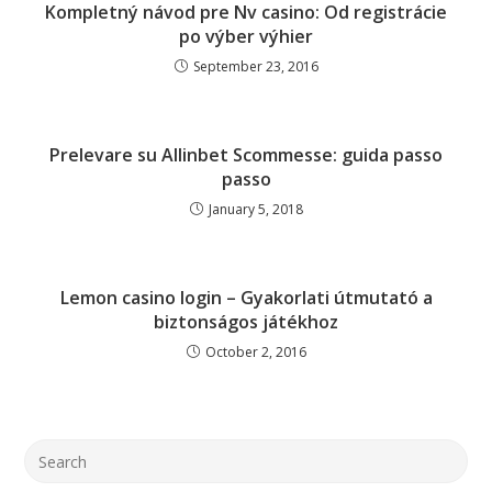
Kompletný návod pre Nv casino: Od registrácie
po výber výhier
September 23, 2016
Prelevare su Allinbet Scommesse: guida passo
passo
January 5, 2018
Lemon casino login – Gyakorlati útmutató a
biztonságos játékhoz
October 2, 2016