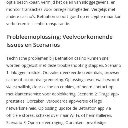
optie beschikbaar, vermijd het delen van inloggegevens, en
monitor transacties voor onregelmatigheden. Vergelijk met
andere casino’s: Betnation scoort goed op encryptie maar kan
verbeteren in licentietransparantie.
Probleemoplossing: Veelvoorkomende
Issues en Scenarios
Technische problemen bij Betnation casino kunnen snel
worden opgelost met deze troubleshooting-stappen. Scenario
1: Inloggen mislukt. Oorzaken: verkeerde credentials, browser-
cache of accountvergrendeling. Oplossing: reset wachtwoord
via e-maillink, clear cache en cookies, of neem contact op
met klantenservice voor deblokkering. Scenario 2: Trage app-
prestaties. Oorzaken: verouderde app-versie of lage
netwerksnelheid. Oplossing: update de Betnation app via
officiële stores, schakel over naar Wi-Fi, of herinstalleren.
Scenario 3: Opname vertraging. Oorzaken: onvolledige