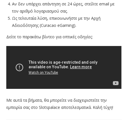
Αν δεν υπάρχει απάντηση σε 24 ώρες, στείλτε email με
τον αριθμό λογαριασμού σας.
Ως τελευταία λύση, επικοινωνήστε με την Αρχή
Αδειοδότησης (Curacao eGaming).
Δείτε το παρακάτω βίντεο για οπτικές οδηγίες:
Με αυτά τα βήματα, θα μπορείτε να διαχειριστείτε την
εμπειρία σας στο Slotspalace αποτελεσματικά. Καλή τύχη!