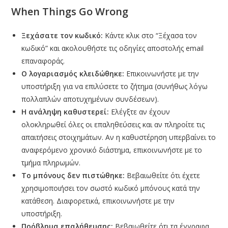
When Things Go Wrong
Ξεχάσατε τον κωδικό:
Κάντε κλικ στο “Ξέχασα τον
κωδικό” και ακολουθήστε τις οδηγίες αποστολής email
επαναφοράς.
Ο λογαριασμός κλειδώθηκε:
Επικοινωνήστε με την
υποστήριξη για να επιλύσετε το ζήτημα (συνήθως λόγω
πολλαπλών αποτυχημένων συνδέσεων).
Η ανάληψη καθυστερεί:
Ελέγξτε αν έχουν
ολοκληρωθεί όλες οι επαληθεύσεις και αν πληροίτε τις
απαιτήσεις στοιχημάτων. Αν η καθυστέρηση υπερβαίνει το
αναφερόμενο χρονικό διάστημα, επικοινωνήστε με το
τμήμα πληρωμών.
Το μπόνους δεν πιστώθηκε:
Βεβαιωθείτε ότι έχετε
χρησιμοποιήσει τον σωστό κωδικό μπόνους κατά την
κατάθεση. Διαφορετικά, επικοινωνήστε με την
υποστήριξη.
Πρόβλημα επαλήθευσης:
Βεβαιωθείτε ότι τα έγγραφα