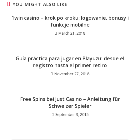
YOU MIGHT ALSO LIKE
1win casino – krok po kroku: logowanie, bonusy i
funkcje mobilne
March 21, 2018
Guía práctica para jugar en Playuzu: desde el
registro hasta el primer retiro
November 27, 2018
Free Spins bei Just Casino – Anleitung für
Schweizer Spieler
September 3, 2015