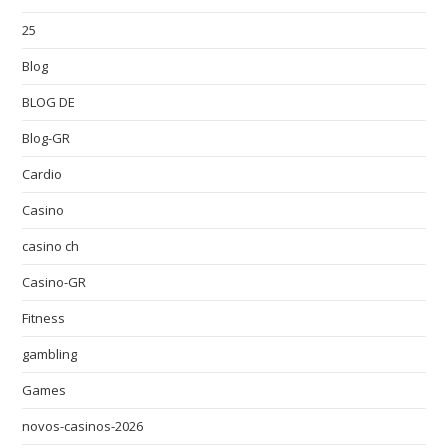
25
Blog
BLOG DE
Blog-GR
Cardio
Casino
casino ch
Casino-GR
Fitness
gambling
Games
novos-casinos-2026