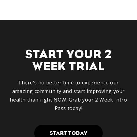
START YOUR 2
WEEK TRIAL
There’s no better time to experience our
amazing community and start improving your
health than right NOW. Grab your 2 Week Intro
Pass today!
START TODAY