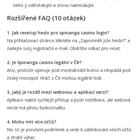
nebo ji odinstalujte a znovu nainstalujte.
Rozšířené FAQ (10 otázek)
1. Jak resetuji heslo pro spinanga casino login?
Na přihlašovací stránce klikněte na „Zapomněli jste heslo?“ a
zadejte svůj registrační e-mail. Obdržíte odkaz pro reset.
2. Je Spinanga casino legální v ČR?
Ano, protože operuje pod mezinárodní licencí a nespadá pod
český monopol. Hráči z ČR mohou legálně hrát.
3. Jaký je rozdíl mezi webovou a aplikací verzí?
Aplikace nabízí rychlejší přístup a push notifikace, ale webová
verze má plnou funkcionalitu.
4. Mohu mít více účtů?
Ne, to je porušení podmínek a vede k zablokování všech účtů
a ztrátě výher.