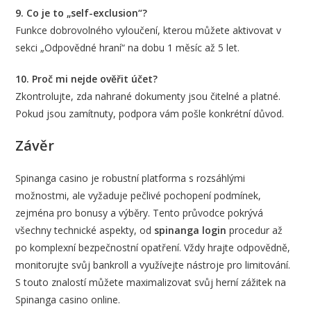
9. Co je to „self-exclusion“?
Funkce dobrovolného vyloučení, kterou můžete aktivovat v
sekci „Odpovědné hraní“ na dobu 1 měsíc až 5 let.
10. Proč mi nejde ověřit účet?
Zkontrolujte, zda nahrané dokumenty jsou čitelné a platné.
Pokud jsou zamítnuty, podpora vám pošle konkrétní důvod.
Závěr
Spinanga casino je robustní platforma s rozsáhlými
možnostmi, ale vyžaduje pečlivé pochopení podmínek,
zejména pro bonusy a výběry. Tento průvodce pokrývá
všechny technické aspekty, od
spinanga login
procedur až
po komplexní bezpečnostní opatření. Vždy hrajte odpovědně,
monitorujte svůj bankroll a využívejte nástroje pro limitování.
S touto znalostí můžete maximalizovat svůj herní zážitek na
Spinanga casino online.