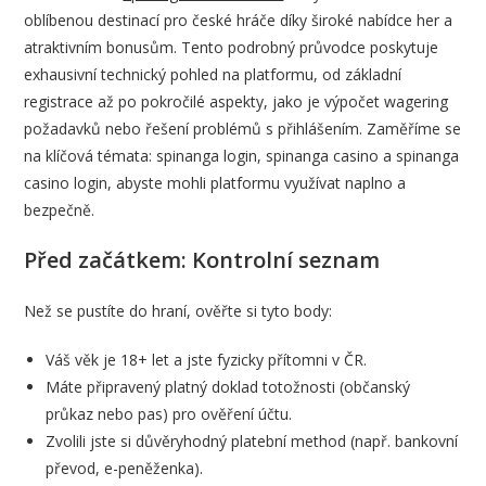
oblíbenou destinací pro české hráče díky široké nabídce her a
atraktivním bonusům. Tento podrobný průvodce poskytuje
exhausivní technický pohled na platformu, od základní
registrace až po pokročilé aspekty, jako je výpočet wagering
požadavků nebo řešení problémů s přihlášením. Zaměříme se
na klíčová témata: spinanga login, spinanga casino a spinanga
casino login, abyste mohli platformu využívat naplno a
bezpečně.
Před začátkem: Kontrolní seznam
Než se pustíte do hraní, ověřte si tyto body:
Váš věk je 18+ let a jste fyzicky přítomni v ČR.
Máte připravený platný doklad totožnosti (občanský
průkaz nebo pas) pro ověření účtu.
Zvolili jste si důvěryhodný platební method (např. bankovní
převod, e-peněženka).