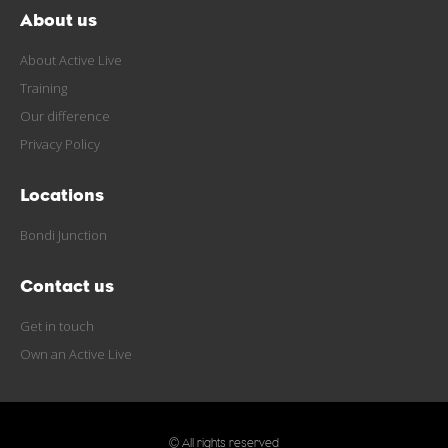
About us
About Active Live
Training
Our difference
Privacy Policy
Locations
Bondi Junction
Contact us
Get in touch
Own an Active Live
© All rights reserved