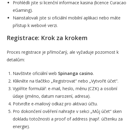
Prohlédli jste si licenční informace kasina (licence Curacao
eGaming).
Nainstalovali jste si oficiální mobilní aplikaci nebo máte
přístup k webové verzi.
Registrace: Krok za krokem
Proces registrace je přímočarý, ale vyžaduje pozornost k
detailům:
Navštivte oficiální web
Spinanga casino
.
Klikněte na tlačítko „Registrovat“ nebo „Vytvořit účet“.
Vyplňte formulář: e-mail, heslo, měnu (CZK) a osobní
údaje (jméno, datum narození, adresa).
Potvrďte e-mailový odkaz pro aktivaci účtu.
Pro dokončení ověření nahrajte v sekci „Můj účet“ sken
dokladu totožnosti a proof of address (např. účtenku za
energie).