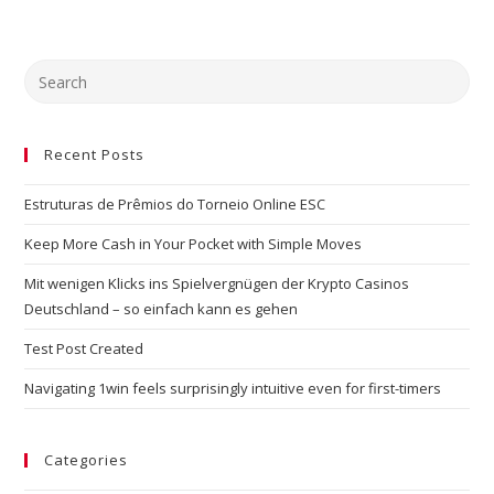
Recent Posts
Estruturas de Prêmios do Torneio Online ESC
Keep More Cash in Your Pocket with Simple Moves
Mit wenigen Klicks ins Spielvergnügen der Krypto Casinos
Deutschland – so einfach kann es gehen
Test Post Created
Navigating 1win feels surprisingly intuitive even for first-timers
Categories