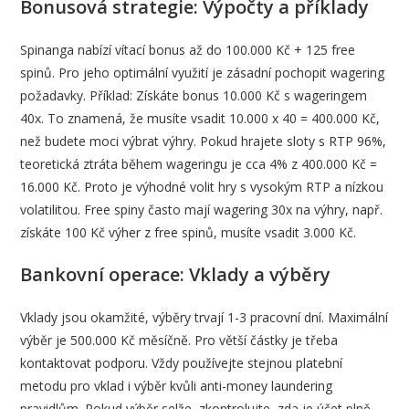
Bonusová strategie: Výpočty a příklady
Spinanga nabízí vítací bonus až do 100.000 Kč + 125 free
spinů. Pro jeho optimální využití je zásadní pochopit wagering
požadavky. Příklad: Získáte bonus 10.000 Kč s wageringem
40x. To znamená, že musíte vsadit 10.000 x 40 = 400.000 Kč,
než budete moci výbrat výhry. Pokud hrajete sloty s RTP 96%,
teoretická ztráta během wageringu je cca 4% z 400.000 Kč =
16.000 Kč. Proto je výhodné volit hry s vysokým RTP a nízkou
volatilitou. Free spiny často mají wagering 30x na výhry, např.
získáte 100 Kč výher z free spinů, musíte vsadit 3.000 Kč.
Bankovní operace: Vklady a výběry
Vklady jsou okamžité, výběry trvají 1-3 pracovní dní. Maximální
výběr je 500.000 Kč měsíčně. Pro větší částky je třeba
kontaktovat podporu. Vždy používejte stejnou platební
metodu pro vklad i výběr kvůli anti-money laundering
pravidlům. Pokud výběr selže, zkontrolujte, zda je účet plně