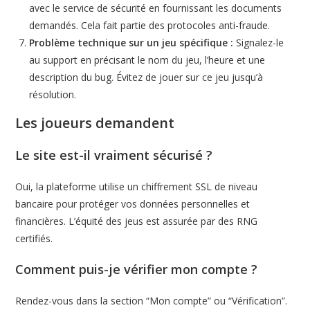
avec le service de sécurité en fournissant les documents
demandés. Cela fait partie des protocoles anti-fraude.
Problème technique sur un jeu spécifique :
Signalez-le
au support en précisant le nom du jeu, l’heure et une
description du bug. Évitez de jouer sur ce jeu jusqu’à
résolution.
Les joueurs demandent
Le site est-il vraiment sécurisé ?
Oui, la plateforme utilise un chiffrement SSL de niveau
bancaire pour protéger vos données personnelles et
financières. L’équité des jeus est assurée par des RNG
certifiés.
Comment puis-je vérifier mon compte ?
Rendez-vous dans la section “Mon compte” ou “Vérification”.