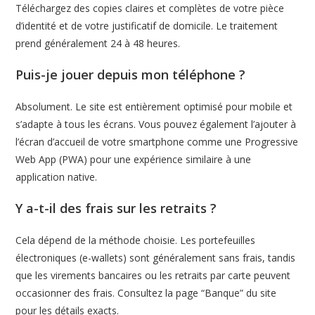
Téléchargez des copies claires et complètes de votre pièce
d’identité et de votre justificatif de domicile. Le traitement
prend généralement 24 à 48 heures.
Puis-je jouer depuis mon téléphone ?
Absolument. Le site est entièrement optimisé pour mobile et
s’adapte à tous les écrans. Vous pouvez également l’ajouter à
l’écran d’accueil de votre smartphone comme une Progressive
Web App (PWA) pour une expérience similaire à une
application native.
Y a-t-il des frais sur les retraits ?
Cela dépend de la méthode choisie. Les portefeuilles
électroniques (e-wallets) sont généralement sans frais, tandis
que les virements bancaires ou les retraits par carte peuvent
occasionner des frais. Consultez la page “Banque” du site
pour les détails exacts.