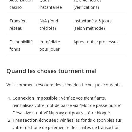
casino
instantanée
(vérifications)
Transfert
N/A (fond
Instantané à 5 jours
réseau
crédités)
(selon méthode)
Disponibilité
Immédiate
Après tout le processus
fonds
pour jouer
Quand les choses tournent mal
Voici comment résoudre des scénarios techniques courants :
Connexion impossible :
Vérifiez vos identifiants,
réinitialisez votre mot de passe via “Mot de passe oublié”.
Désactivez tout VPN/proxy qui pourrait être bloqué.
Transaction échouée :
Vérifiez les fonds disponibles sur
votre méthode de paiement et les limites de transaction.