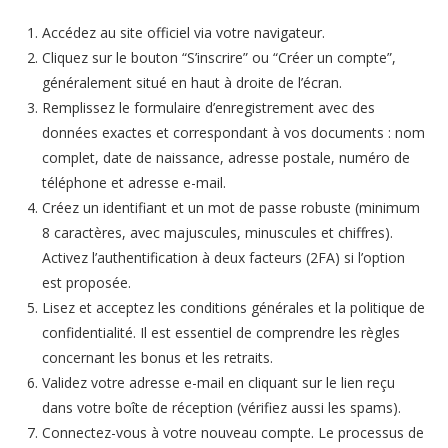
Accédez au site officiel via votre navigateur.
Cliquez sur le bouton “S’inscrire” ou “Créer un compte”,
généralement situé en haut à droite de l’écran.
Remplissez le formulaire d’enregistrement avec des
données exactes et correspondant à vos documents : nom
complet, date de naissance, adresse postale, numéro de
téléphone et adresse e-mail.
Créez un identifiant et un mot de passe robuste (minimum
8 caractères, avec majuscules, minuscules et chiffres).
Activez l’authentification à deux facteurs (2FA) si l’option
est proposée.
Lisez et acceptez les conditions générales et la politique de
confidentialité. Il est essentiel de comprendre les règles
concernant les bonus et les retraits.
Validez votre adresse e-mail en cliquant sur le lien reçu
dans votre boîte de réception (vérifiez aussi les spams).
Connectez-vous à votre nouveau compte. Le processus de