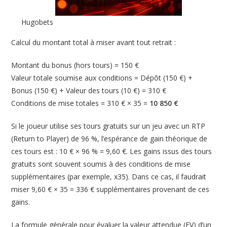
Hugobets
Calcul du montant total à miser avant tout retrait :
Montant du bonus (hors tours) = 150 €
Valeur totale soumise aux conditions = Dépôt (150 €) +
Bonus (150 €) + Valeur des tours (10 €) = 310 €
Conditions de mise totales = 310 € × 35 =
10 850 €
Si le joueur utilise ses tours gratuits sur un jeu avec un RTP
(Return to Player) de 96 %, l’espérance de gain théorique de
ces tours est : 10 € × 96 % = 9,60 €. Les gains issus des tours
gratuits sont souvent soumis à des conditions de mise
supplémentaires (par exemple, x35). Dans ce cas, il faudrait
miser 9,60 € × 35 = 336 € supplémentaires provenant de ces
gains.
La formule générale pour évaluer la valeur attendue (EV) d’un