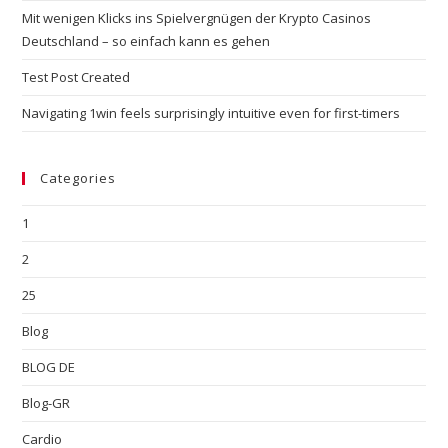
Mit wenigen Klicks ins Spielvergnügen der Krypto Casinos
Deutschland – so einfach kann es gehen
Test Post Created
Navigating 1win feels surprisingly intuitive even for first-timers
Categories
1
2
25
Blog
BLOG DE
Blog-GR
Cardio