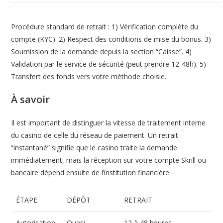
Procédure standard de retrait : 1) Vérification complète du
compte (KYC). 2) Respect des conditions de mise du bonus. 3)
Soumission de la demande depuis la section “Caisse”. 4)
Validation par le service de sécurité (peut prendre 12-48h). 5)
Transfert des fonds vers votre méthode choisie.
À savoir
Il est important de distinguer la vitesse de traitement interne
du casino de celle du réseau de paiement. Un retrait
“instantané” signifie que le casino traite la demande
immédiatement, mais la réception sur votre compte Skrill ou
bancaire dépend ensuite de l’institution financière.
ÉTAPE
DÉPÔT
RETRAIT
Autorisation
Quasi
12 à 48 heures