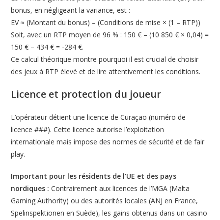
bonus, en négligeant la variance, est :
EV ≈ (Montant du bonus) – (Conditions de mise × (1 – RTP))
Soit, avec un RTP moyen de 96 % : 150 € – (10 850 € × 0,04) =
150 € – 434 € = -284 €.
Ce calcul théorique montre pourquoi il est crucial de choisir
des jeux à RTP élevé et de lire attentivement les conditions.
Licence et protection du joueur
L’opérateur détient une licence de Curaçao (numéro de
licence ###). Cette licence autorise l’exploitation
internationale mais impose des normes de sécurité et de fair
play.
Important pour les résidents de l’UE et des pays
nordiques :
Contrairement aux licences de l’MGA (Malta
Gaming Authority) ou des autorités locales (ANJ en France,
Spelinspektionen en Suède), les gains obtenus dans un casino