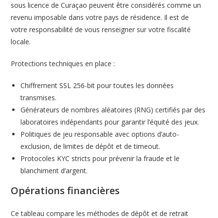
sous licence de Curaçao peuvent être considérés comme un
revenu imposable dans votre pays de résidence. Il est de
votre responsabilité de vous renseigner sur votre fiscalité
locale.
Protections techniques en place :
Chiffrement SSL 256-bit pour toutes les données
transmises.
Générateurs de nombres aléatoires (RNG) certifiés par des
laboratoires indépendants pour garantir l’équité des jeux.
Politiques de jeu responsable avec options d’auto-
exclusion, de limites de dépôt et de timeout.
Protocoles KYC stricts pour prévenir la fraude et le
blanchiment d’argent.
Opérations financières
Ce tableau compare les méthodes de dépôt et de retrait