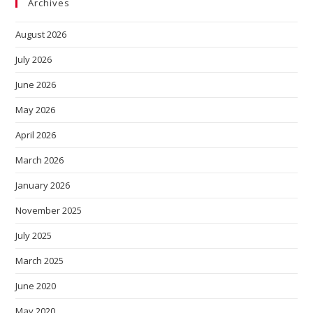
Archives
August 2026
July 2026
June 2026
May 2026
April 2026
March 2026
January 2026
November 2025
July 2025
March 2025
June 2020
May 2020