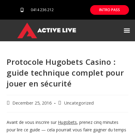
0414 236 212
INTRO PASS
Our difference
Protocole Hugobets Casino :
guide technique complet pour
jouer en sécurité
December 25, 2016
Uncategorized
Avant de vous inscrire sur
Hugobets
, prenez cinq minutes
pour lire ce guide — cela pourrait vous faire gagner du temps