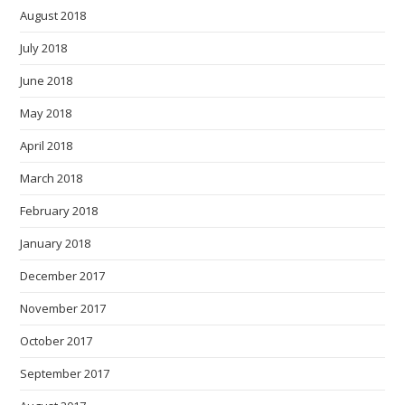
August 2018
July 2018
June 2018
May 2018
April 2018
March 2018
February 2018
January 2018
December 2017
November 2017
October 2017
September 2017