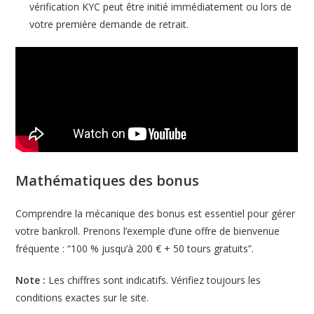
vérification KYC peut être initié immédiatement ou lors de
votre première demande de retrait.
Mathématiques des bonus
Comprendre la mécanique des bonus est essentiel pour gérer
votre bankroll. Prenons l’exemple d’une offre de bienvenue
fréquente : “100 % jusqu’à 200 € + 50 tours gratuits”.
Note :
Les chiffres sont indicatifs. Vérifiez toujours les
conditions exactes sur le site.