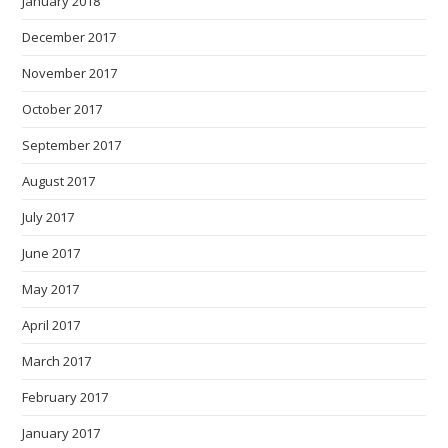
January 2018
December 2017
November 2017
October 2017
September 2017
August 2017
July 2017
June 2017
May 2017
April 2017
March 2017
February 2017
January 2017