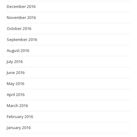
December 2016
November 2016
October 2016
September 2016
August 2016
July 2016
June 2016
May 2016
April 2016
March 2016
February 2016
January 2016