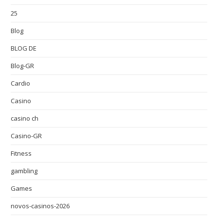
25
Blog
BLOG DE
Blog-GR
Cardio
Casino
casino ch
Casino-GR
Fitness
gambling
Games
novos-casinos-2026