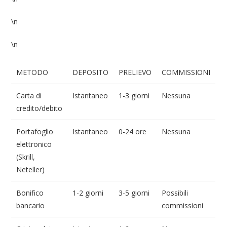
\n
\n
METODO
DEPOSITO
PRELIEVO
COMMISSIONI
Carta di
Istantaneo
1-3 giorni
Nessuna
credito/debito
Portafoglio
Istantaneo
0-24 ore
Nessuna
elettronico
(Skrill,
Neteller)
Bonifico
1-2 giorni
3-5 giorni
Possibili
bancario
commissioni