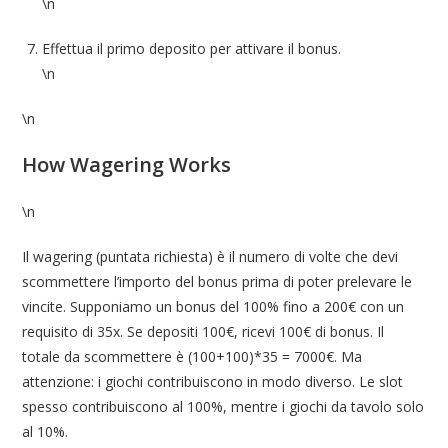
\n
Effettua il primo deposito per attivare il bonus.
\n
\n
How Wagering Works
\n
Il wagering (puntata richiesta) è il numero di volte che devi
scommettere l’importo del bonus prima di poter prelevare le
vincite. Supponiamo un bonus del 100% fino a 200€ con un
requisito di 35x. Se depositi 100€, ricevi 100€ di bonus. Il
totale da scommettere è (100+100)*35 = 7000€. Ma
attenzione: i giochi contribuiscono in modo diverso. Le slot
spesso contribuiscono al 100%, mentre i giochi da tavolo solo
al 10%.