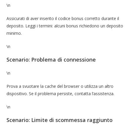
\n
Assicurati di aver inserito il codice bonus corretto durante il
deposito. Leggi i termini: alcuni bonus richiedono un deposito
minimo.
\n
Scenario: Problema di connessione
\n
Prova a svuotare la cache del browser o utilizza un altro
dispositivo. Se il problema persiste, contatta l’assistenza.
\n
Scenario: Limite di scommessa raggiunto