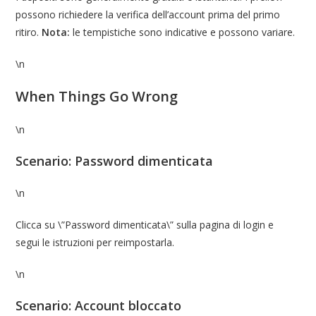
possono richiedere la verifica dell’account prima del primo
ritiro.
Nota:
le tempistiche sono indicative e possono variare.
\n
When Things Go Wrong
\n
Scenario: Password dimenticata
\n
Clicca su \”Password dimenticata\” sulla pagina di login e
segui le istruzioni per reimpostarla.
\n
Scenario: Account bloccato