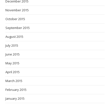
December 2015
November 2015
October 2015
September 2015
August 2015
July 2015
June 2015
May 2015
April 2015
March 2015
February 2015
January 2015