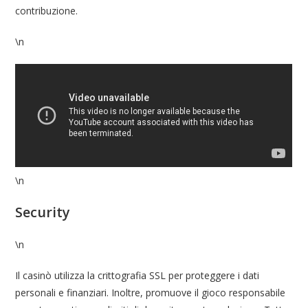
contribuzione.
\n
\n
Security
\n
Il casinò utilizza la crittografia SSL per proteggere i dati
personali e finanziari. Inoltre, promuove il gioco responsabile