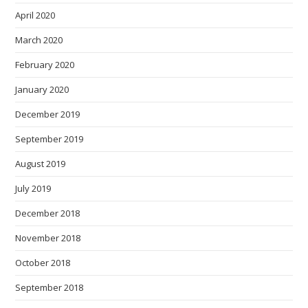
April 2020
March 2020
February 2020
January 2020
December 2019
September 2019
August 2019
July 2019
December 2018
November 2018
October 2018
September 2018