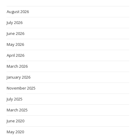
August 2026
July 2026
June 2026
May 2026
April 2026
March 2026
January 2026
November 2025
July 2025
March 2025
June 2020
May 2020