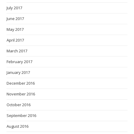
July 2017
June 2017
May 2017
April 2017
March 2017
February 2017
January 2017
December 2016
November 2016
October 2016
September 2016
August 2016