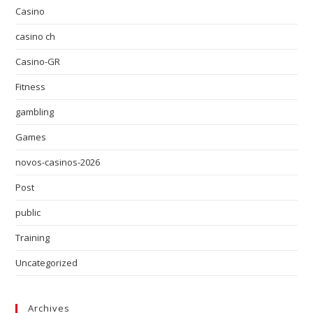
Casino
casino ch
Casino-GR
Fitness
gambling
Games
novos-casinos-2026
Post
public
Training
Uncategorized
Archives