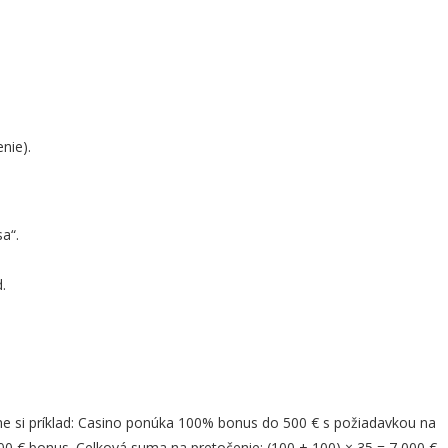
.
nie).
sa“.
.
me si príklad: Casino ponúka 100% bonus do 500 € s požiadavkou na
100 € bonus. Celková suma na pretočenie: (100 + 100) × 35 = 7 000 €.