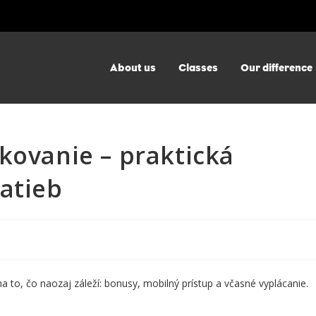
About us
Classes
Our difference
kovanie – praktická
atieb
 to, čo naozaj záleží: bonusy, mobilný prístup a včasné vyplácanie.