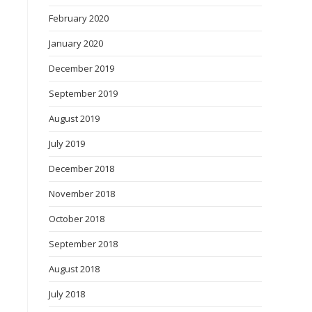
February 2020
January 2020
December 2019
September 2019
August 2019
July 2019
December 2018
November 2018
October 2018
September 2018
August 2018
July 2018