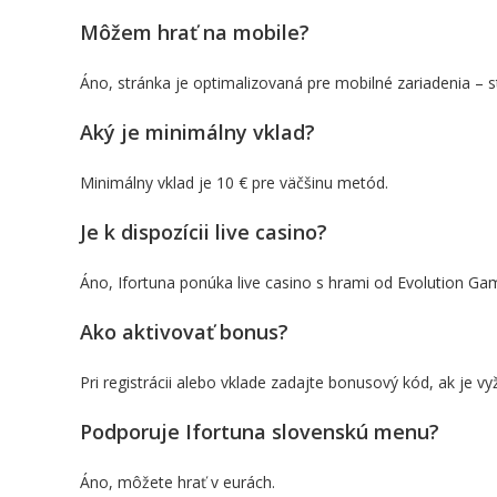
Môžem hrať na mobile?
Áno, stránka je optimalizovaná pre mobilné zariadenia – 
Aký je minimálny vklad?
Minimálny vklad je 10 € pre väčšinu metód.
Je k dispozícii live casino?
Áno, Ifortuna ponúka live casino s hrami od Evolution Ga
Ako aktivovať bonus?
Pri registrácii alebo vklade zadajte bonusový kód, ak je v
Podporuje Ifortuna slovenskú menu?
Áno, môžete hrať v eurách.