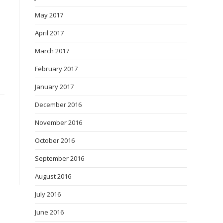
May 2017
April 2017
March 2017
February 2017
January 2017
December 2016
November 2016
October 2016
September 2016
August 2016
July 2016
June 2016