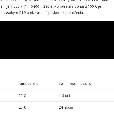
ní je 7 000 × (1 – 0,96) = 280 €. Po odrátaní bonusu 100 € je
ry s vysokým RTP a nízkym príspevkom k pretočeniu.
MIN. VÝBER
ČAS SPRACOVANIA
20 €
1-3 dni
20 €
24 hodín