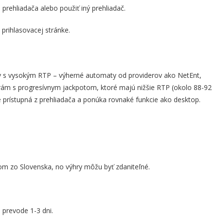
prehliadača alebo použiť iný prehliadač.
 prihlasovacej stránke.
y s vysokým RTP – výherné automaty od providerov ako NetEnt,
rám s progresívnym jackpotom, ktoré majú nižšie RTP (okolo 88-92
je prístupná z prehliadača a ponúka rovnaké funkcie ako desktop.
om zo Slovenska, no výhry môžu byť zdaniteľné.
 prevode 1-3 dni.