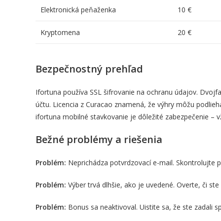
Elektronická peňaženka
10 €
Kryptomena
20 €
Bezpečnostný prehľad
Ifortuna používa SSL šifrovanie na ochranu údajov. Dvojfak
účtu. Licencia z Curacao znamená, že výhry môžu podlie
ifortuna mobilné stavkovanie je dôležité zabezpečenie – vž
Bežné problémy a riešenia
Problém:
Neprichádza potvrdzovací e-mail. Skontrolujte 
Problém:
Výber trvá dlhšie, ako je uvedené. Overte, či st
Problém:
Bonus sa neaktivoval. Uistite sa, že ste zadali 