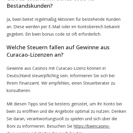
Bestandskunden?
Ja, bwin bietet regelmäßig Aktionen für bestehende Kunden
an. Diese werden per E-Mail oder im Kontobereich bekannt
gegeben. Ein bwin bonus code ist oft erforderlich.
Welche Steuern fallen auf Gewinne aus
Curacao-Lizenzen an?
Gewinne aus Casinos mit Curacao-Lizenz können in
Deutschland steuerpflichtig sein. Informieren Sie sich bei
Ihrem Finanzamt. Wir empfehlen, einen Steuerberater zu
konsultieren.
Mit diesen Tipps sind Sie bestens gerüstet, um Ihr Konto bei
bwin zu eröffnen und die Angebote optimal zu nutzen. Denken
Sie daran, verantwortungsvoll zu spielen und sich über die
Boni zu informieren. Besuchen Sie
https://bwincasino-