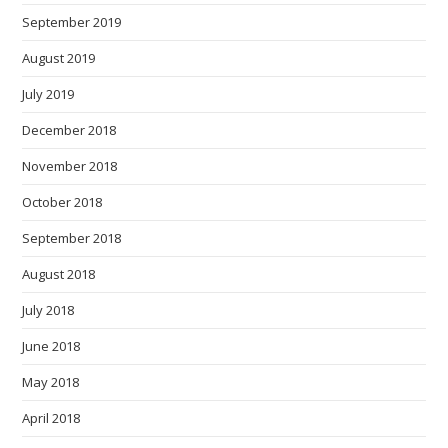
September 2019
August 2019
July 2019
December 2018
November 2018
October 2018
September 2018
August 2018
July 2018
June 2018
May 2018
April 2018