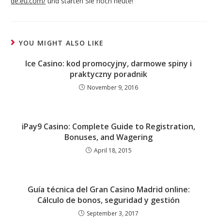
de.eu.com/
und starten Sie noch heute!
YOU MIGHT ALSO LIKE
Ice Casino: kod promocyjny, darmowe spiny i
praktyczny poradnik
November 9, 2016
iPay9 Casino: Complete Guide to Registration,
Bonuses, and Wagering
April 18, 2015
Guía técnica del Gran Casino Madrid online:
Cálculo de bonos, seguridad y gestión
September 3, 2017