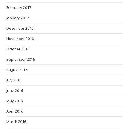
February 2017
January 2017
December 2016
November 2016
October 2016
September 2016
August 2016
July 2016
June 2016
May 2016
April 2016
March 2016