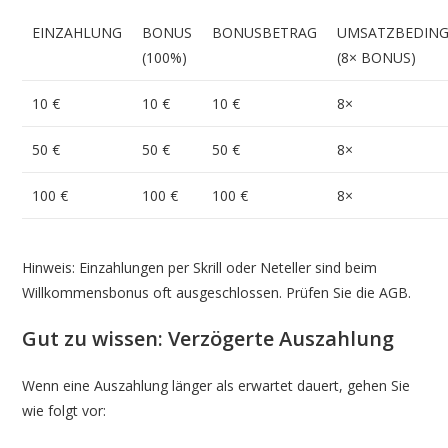
EINZAHLUNG
BONUS
BONUSBETRAG
UMSATZBEDIN
(100%)
(8× BONUS)
10 €
10 €
10 €
8×
50 €
50 €
50 €
8×
100 €
100 €
100 €
8×
Hinweis: Einzahlungen per Skrill oder Neteller sind beim
Willkommensbonus oft ausgeschlossen. Prüfen Sie die AGB.
Gut zu wissen: Verzögerte Auszahlung
Wenn eine Auszahlung länger als erwartet dauert, gehen Sie
wie folgt vor: