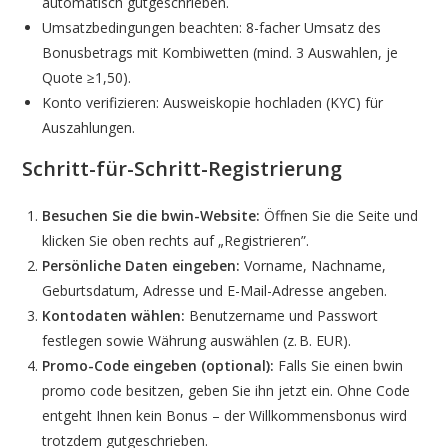
automatisch gutgeschrieben.
Umsatzbedingungen beachten: 8-facher Umsatz des
Bonusbetrags mit Kombiwetten (mind. 3 Auswahlen, je
Quote ≥1,50).
Konto verifizieren: Ausweiskopie hochladen (KYC) für
Auszahlungen.
Schritt-für-Schritt-Registrierung
Besuchen Sie die bwin-Website:
Öffnen Sie die Seite und
klicken Sie oben rechts auf „Registrieren”.
Persönliche Daten eingeben:
Vorname, Nachname,
Geburtsdatum, Adresse und E-Mail-Adresse angeben.
Kontodaten wählen:
Benutzername und Passwort
festlegen sowie Währung auswählen (z. B. EUR).
Promo-Code eingeben (optional):
Falls Sie einen bwin
promo code besitzen, geben Sie ihn jetzt ein. Ohne Code
entgeht Ihnen kein Bonus – der Willkommensbonus wird
trotzdem gutgeschrieben.