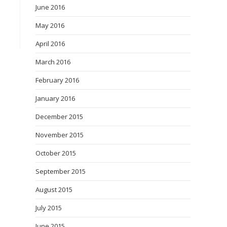
June 2016
May 2016
April 2016
March 2016
February 2016
January 2016
December 2015
November 2015
October 2015
September 2015
August 2015
July 2015
June 2015