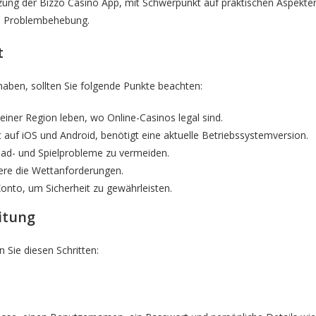
utzung der Bizzo Casino App, mit Schwerpunkt auf praktischen Aspekte
nd Problembehebung.
t
aben, sollten Sie folgende Punkte beachten:
n einer Region leben, wo Online-Casinos legal sind.
 auf iOS und Android, benötigt eine aktuelle Betriebssystemversion.
oad- und Spielprobleme zu vermeiden.
ere die Wettanforderungen.
 Konto, um Sicherheit zu gewährleisten.
eitung
n Sie diesen Schritten: