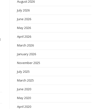
August 2026
July 2026
June 2026
May 2026
April 2026
d
March 2026
January 2026
November 2025
July 2025
March 2025
June 2020
May 2020
April 2020