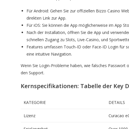
Für Android: Gehen Sie zur offiziellen Bizzo Casino W
direkten Link zur App.
Für iOS: Sie können die App möglicherweise im App Sto
Nach der Installation, öffnen Sie die App und verwende
schnellen Zugang zu Slots, Live-Casino, und Sportwett
Features umfassen Touch-ID oder Face-ID Login für s
eine intuitive Navigation.
Wenn Sie Login-Probleme haben, wie falsches Passwort od
den Support.
Kernspecifikationen: Tabelle der Key 
KATEGORIE
DETAILS
Lizenz
Curacao e
Spielangebot
Over 1000 