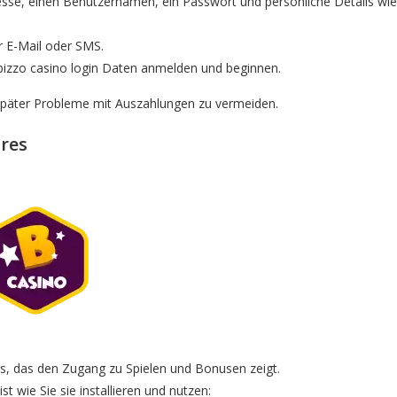
resse, einen Benutzernamen, ein Passwort und persönliche Details wie
er E-Mail oder SMS.
n bizzo casino login Daten anmelden und beginnen.
 später Probleme mit Auszahlungen zu vermeiden.
ures
es, das den Zugang zu Spielen und Bonusen zeigt.
st wie Sie sie installieren und nutzen: