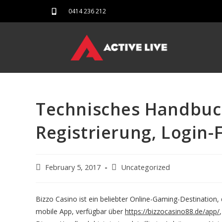
0414 236 212
Technisches Handbuch
Registrierung, Login-
February 5, 2017
Uncategorized
Bizzo Casino ist ein beliebter Online-Gaming-Destination,
mobile App, verfügbar über
https://bizzocasino88.de/app/