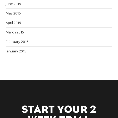
June 2015
May 2015
April 2015
March 2015
February 2015
January 2015
START YOUR 2