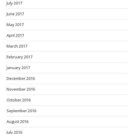
July 2017
June 2017
May 2017
April 2017
March 2017
February 2017
January 2017
December 2016
November 2016
October 2016
September 2016
August 2016
July 2016