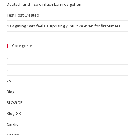
Deutschland – so einfach kann es gehen
Test Post Created
Navigating 1win feels surprisingly intuitive even for first-timers
Categories
1
2
25
Blog
BLOG DE
Blog-GR
Cardio