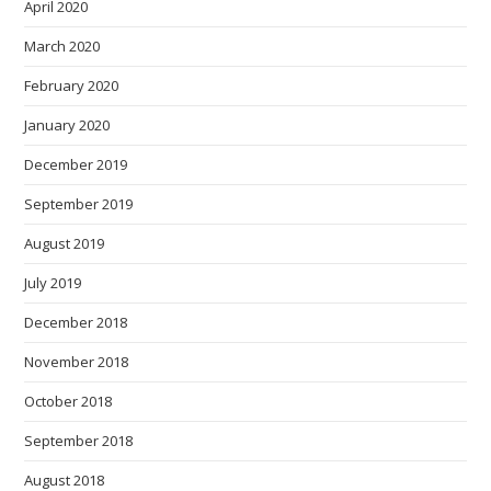
April 2020
March 2020
February 2020
January 2020
December 2019
September 2019
August 2019
July 2019
December 2018
November 2018
October 2018
September 2018
August 2018