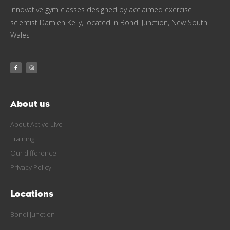
Innovative gym classes designed by acclaimed exercise
scientist Damien Kelly, located in Bondi Junction, New South
Wales
About us
About Active Live
Training
Our difference
Privacy Policy
Locations
Bondi Junction