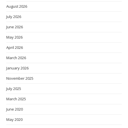
August 2026
July 2026
June 2026
May 2026
April 2026
March 2026
January 2026
November 2025
July 2025
March 2025
June 2020
May 2020