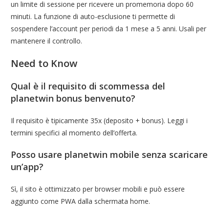
un limite di sessione per ricevere un promemoria dopo 60
minuti. La funzione di auto-esclusione ti permette di
sospendere l’account per periodi da 1 mese a 5 anni. Usali per
mantenere il controllo.
Need to Know
Qual è il requisito di scommessa del
planetwin bonus benvenuto?
Il requisito è tipicamente 35x (deposito + bonus). Leggi i
termini specifici al momento dell’offerta.
Posso usare planetwin mobile senza scaricare
un’app?
Sì, il sito è ottimizzato per browser mobili e può essere
aggiunto come PWA dalla schermata home.