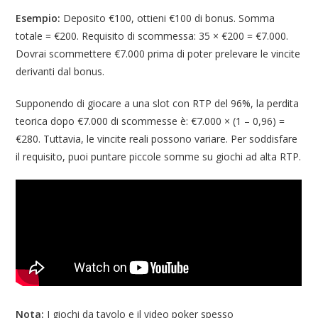
Esempio:
Deposito €100, ottieni €100 di bonus. Somma
totale = €200. Requisito di scommessa: 35 × €200 = €7.000.
Dovrai scommettere €7.000 prima di poter prelevare le vincite
derivanti dal bonus.
Supponendo di giocare a una slot con RTP del 96%, la perdita
teorica dopo €7.000 di scommesse è: €7.000 × (1 – 0,96) =
€280. Tuttavia, le vincite reali possono variare. Per soddisfare
il requisito, puoi puntare piccole somme su giochi ad alta RTP.
Nota:
I giochi da tavolo e il video poker spesso