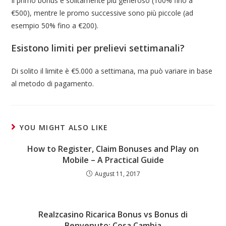
Il primo bonus è solitamente più generoso (100% fino a
€500), mentre le promo successive sono più piccole (ad
esempio 50% fino a €200).
Esistono limiti per prelievi settimanali?
Di solito il limite è €5.000 a settimana, ma può variare in base
al metodo di pagamento.
YOU MIGHT ALSO LIKE
How to Register, Claim Bonuses and Play on
Mobile – A Practical Guide
August 11, 2017
Realzcasino Ricarica Bonus vs Bonus di
Benvenuto: Cosa Cambia