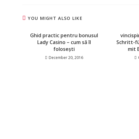
YOU MIGHT ALSO LIKE
Ghid practic pentru bonusul
vincisp
Lady Casino – cum să îl
Schritt-f
folosești
mit 
December 20, 2016