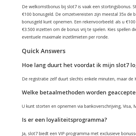
De welkomstbonus bij slot7 is vaak een stortingsbonus. S
€100 bonusgeld. De omzetvereisten zijn meestal 35x de bo
bonusgeld kunt opnemen. Een rekenvoorbeeld: als u €100 
€3.500 inzetten om de bonus vrij te spelen. Kies spellen
eventuele maximale inzetlimieten per ronde.
Quick Answers
Hoe lang duurt het voordat ik mijn slot7 
De registratie zelf duurt slechts enkele minuten, maar de K
Welke betaalmethoden worden geaccepteerd
U kunt storten en opnemen via bankoverschrijving, Visa, Mas
Is er een loyaliteitsprogramma?
Ja, slot7 biedt een VIP-programma met exclusieve bonus