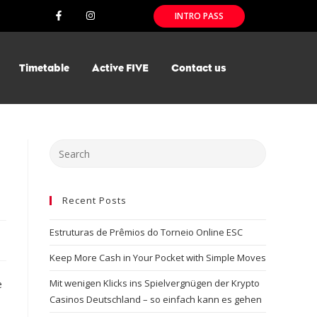
INTRO PASS
Timetable
Active FIVE
Contact us
Recent Posts
Estruturas de Prêmios do Torneio Online ESC
Keep More Cash in Your Pocket with Simple Moves
Mit wenigen Klicks ins Spielvergnügen der Krypto
e
Casinos Deutschland – so einfach kann es gehen