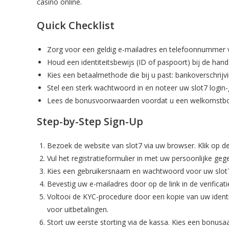
casino online.
Quick Checklist
Zorg voor een geldig e-mailadres en telefoonnummer vo
Houd een identiteitsbewijs (ID of paspoort) bij de han
Kies een betaalmethode die bij u past: bankoverschrijvin
Stel een sterk wachtwoord in en noteer uw slot7 login
Lees de bonusvoorwaarden voordat u een welkomstbon
Step-by-Step Sign-Up
Bezoek de website van slot7 via uw browser. Klik op de
Vul het registratieformulier in met uw persoonlijke g
Kies een gebruikersnaam en wachtwoord voor uw slot7 
Bevestig uw e-mailadres door op de link in de verificati
Voltooi de KYC-procedure door een kopie van uw identit
voor uitbetalingen.
Stort uw eerste storting via de kassa. Kies een bonusaa