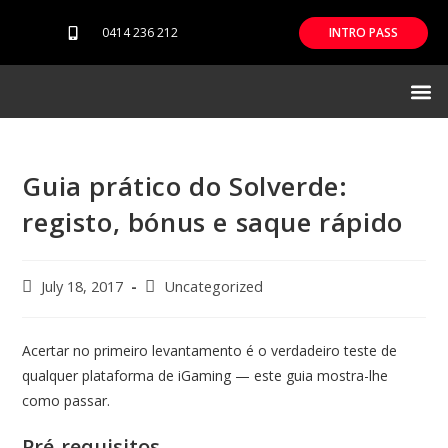
0414 236 212
INTRO PASS
Our difference
Guia prático do Solverde:
registo, bónus e saque rápido
July 18, 2017
Uncategorized
Acertar no primeiro levantamento é o verdadeiro teste de
qualquer plataforma de iGaming — este guia mostra-lhe
como passar.
Pré-requisitos