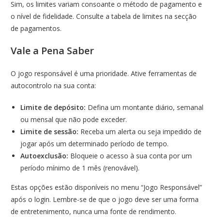
Sim, os limites variam consoante o método de pagamento e
o nível de fidelidade. Consulte a tabela de limites na secção
de pagamentos.
Vale a Pena Saber
O jogo responsável é uma prioridade. Ative ferramentas de
autocontrolo na sua conta:
Limite de depósito:
Defina um montante diário, semanal
ou mensal que não pode exceder.
Limite de sessão:
Receba um alerta ou seja impedido de
jogar após um determinado período de tempo.
Autoexclusão:
Bloqueie o acesso à sua conta por um
período mínimo de 1 mês (renovável).
Estas opções estão disponíveis no menu “Jogo Responsável”
após o login. Lembre-se de que o jogo deve ser uma forma
de entretenimento, nunca uma fonte de rendimento.