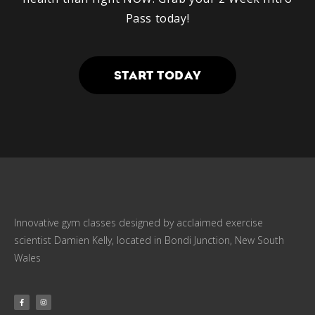
Pass today!
START TODAY
Innovative gym classes designed by acclaimed exercise
scientist Damien Kelly, located in Bondi Junction, New South
Wales