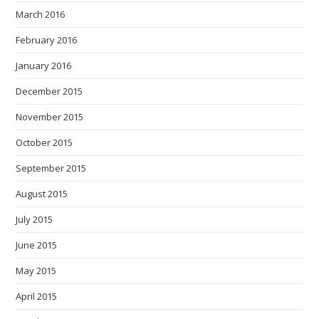
March 2016
February 2016
January 2016
December 2015
November 2015
October 2015
September 2015
August 2015
July 2015
June 2015
May 2015
April 2015