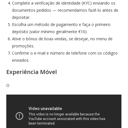
Complete a verificação de identidade (KYC) enviando os
documentos pedidos — recomendamos fazê-lo antes de
depositar.
Escolha um método de pagamento e faça o primeiro
depósito (valor mínimo geralmente €10).
Ative o bónus de boas-vindas, se desejar, no menu de
promoções.
Confirme o e-mail e número de telefone com os códigos
enviados.
Experiência Móvel
O