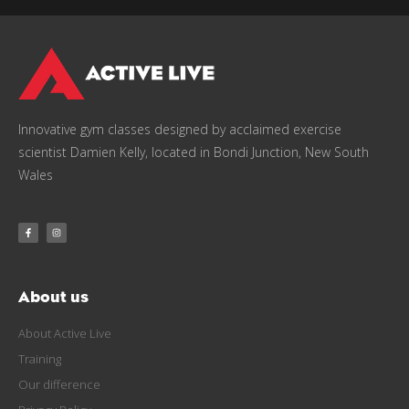
Innovative gym classes designed by acclaimed exercise
scientist Damien Kelly, located in Bondi Junction, New South
Wales
About us
About Active Live
Training
Our difference