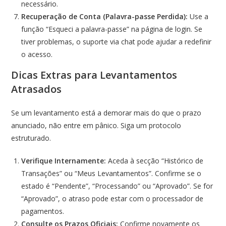
necessário.
Recuperação de Conta (Palavra-passe Perdida):
Use a
função “Esqueci a palavra-passe” na página de login. Se
tiver problemas, o suporte via chat pode ajudar a redefinir
o acesso.
Dicas Extras para Levantamentos
Atrasados
Se um levantamento está a demorar mais do que o prazo
anunciado, não entre em pânico. Siga um protocolo
estruturado.
Verifique Internamente:
Aceda à secção “Histórico de
Transações” ou “Meus Levantamentos”. Confirme se o
estado é “Pendente”, “Processando” ou “Aprovado”. Se for
“Aprovado”, o atraso pode estar com o processador de
pagamentos.
Consulte os Prazos Oficiais:
Confirme novamente os