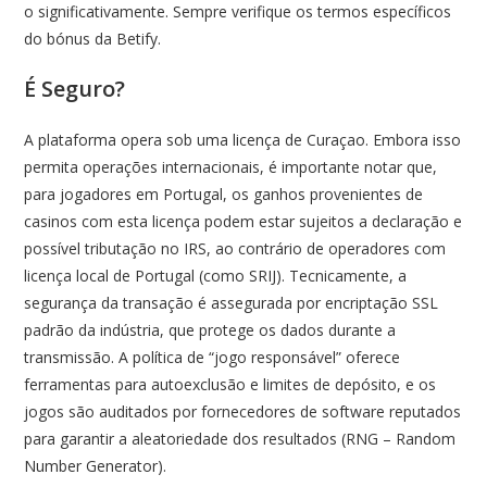
o significativamente. Sempre verifique os termos específicos
do bónus da Betify.
É Seguro?
A plataforma opera sob uma licença de Curaçao. Embora isso
permita operações internacionais, é importante notar que,
para jogadores em Portugal, os ganhos provenientes de
casinos com esta licença podem estar sujeitos a declaração e
possível tributação no IRS, ao contrário de operadores com
licença local de Portugal (como SRIJ). Tecnicamente, a
segurança da transação é assegurada por encriptação SSL
padrão da indústria, que protege os dados durante a
transmissão. A política de “jogo responsável” oferece
ferramentas para autoexclusão e limites de depósito, e os
jogos são auditados por fornecedores de software reputados
para garantir a aleatoriedade dos resultados (RNG – Random
Number Generator).