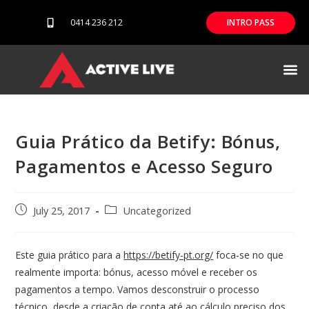
0414 236 212
INTRO PASS
Our difference
Guia Prático da Betify: Bónus,
Pagamentos e Acesso Seguro
July 25, 2017
Uncategorized
Este guia prático para a
https://betify-pt.org/
foca-se no que
realmente importa: bónus, acesso móvel e receber os
pagamentos a tempo. Vamos desconstruir o processo
técnico, desde a criação de conta até ao cálculo preciso dos