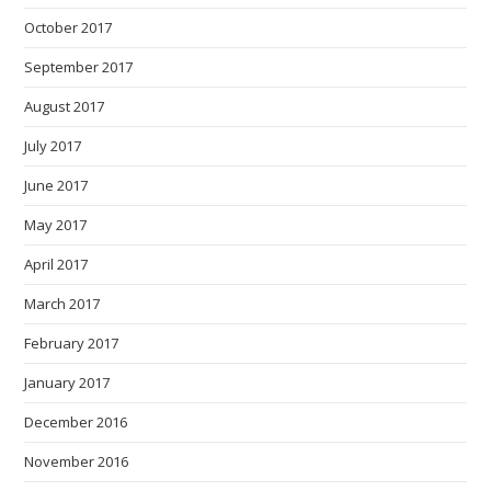
October 2017
September 2017
August 2017
July 2017
June 2017
May 2017
April 2017
March 2017
February 2017
January 2017
December 2016
November 2016