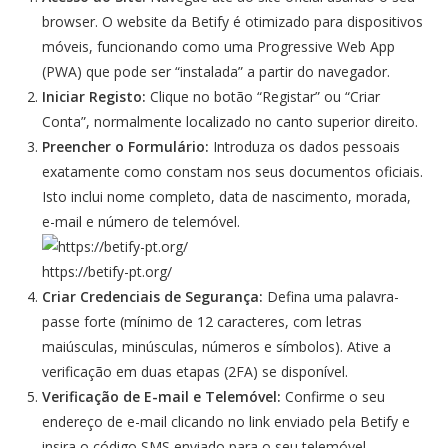
browser. O website da Betify é otimizado para dispositivos
móveis, funcionando como uma Progressive Web App
(PWA) que pode ser “instalada” a partir do navegador.
Iniciar Registo:
Clique no botão “Registar” ou “Criar
Conta”, normalmente localizado no canto superior direito.
Preencher o Formulário:
Introduza os dados pessoais
exatamente como constam nos seus documentos oficiais.
Isto inclui nome completo, data de nascimento, morada,
e-mail e número de telemóvel.
https://betify-pt.org/
Criar Credenciais de Segurança:
Defina uma palavra-
passe forte (mínimo de 12 caracteres, com letras
maiúsculas, minúsculas, números e símbolos). Ative a
verificação em duas etapas (2FA) se disponível.
Verificação de E-mail e Telemóvel:
Confirme o seu
endereço de e-mail clicando no link enviado pela Betify e
insira o código SMS enviado para o seu telemóvel.