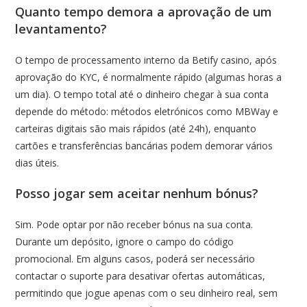
Quanto tempo demora a aprovação de um
levantamento?
O tempo de processamento interno da Betify casino, após
aprovação do KYC, é normalmente rápido (algumas horas a
um dia). O tempo total até o dinheiro chegar à sua conta
depende do método: métodos eletrónicos como MBWay e
carteiras digitais são mais rápidos (até 24h), enquanto
cartões e transferências bancárias podem demorar vários
dias úteis.
Posso jogar sem aceitar nenhum bónus?
Sim. Pode optar por não receber bónus na sua conta.
Durante um depósito, ignore o campo do código
promocional. Em alguns casos, poderá ser necessário
contactar o suporte para desativar ofertas automáticas,
permitindo que jogue apenas com o seu dinheiro real, sem