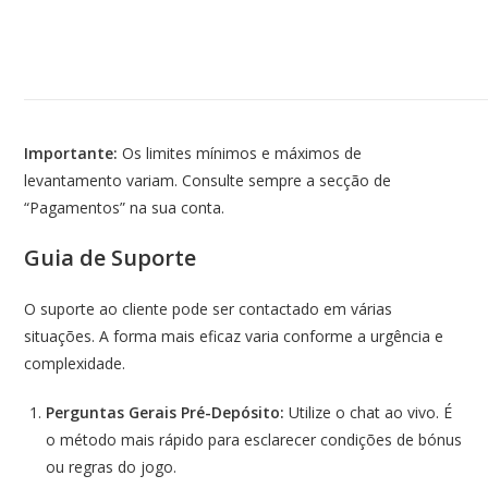
Importante:
Os limites mínimos e máximos de
levantamento variam. Consulte sempre a secção de
“Pagamentos” na sua conta.
Guia de Suporte
O suporte ao cliente pode ser contactado em várias
situações. A forma mais eficaz varia conforme a urgência e
complexidade.
Perguntas Gerais Pré-Depósito:
Utilize o chat ao vivo. É
o método mais rápido para esclarecer condições de bónus
ou regras do jogo.