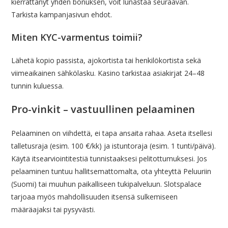
kierrättänyt yhden bonuksen, voit lunastaa seuraavan.
Tarkista kampanjasivun ehdot.
Miten KYC-varmentus toimii?
Lähetä kopio passista, ajokortista tai henkilökortista sekä
viimeaikainen sähkölasku. Kasino tarkistaa asiakirjat 24–48
tunnin kuluessa.
Pro-vinkit – vastuullinen pelaaminen
Pelaaminen on viihdettä, ei tapa ansaita rahaa. Aseta itsellesi
talletusraja (esim. 100 €/kk) ja istuntoraja (esim. 1 tunti/päivä).
Käytä itsearviointitestiä tunnistaaksesi pelitottumuksesi. Jos
pelaaminen tuntuu hallitsemattomalta, ota yhteyttä Peluuriin
(Suomi) tai muuhun paikalliseen tukipalveluun. Slotspalace
tarjoaa myös mahdollisuuden itsensä sulkemiseen
määräajaksi tai pysyvästi.