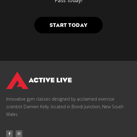
Pass today!
START TODAY
Innovative gym classes designed by acclaimed exercise
scientist Damien Kelly, located in Bondi Junction, New South
Wales