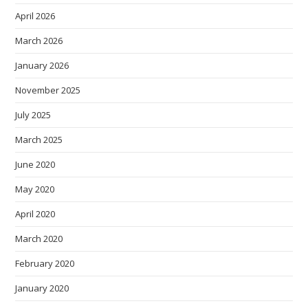
April 2026
March 2026
January 2026
November 2025
July 2025
March 2025
June 2020
May 2020
April 2020
March 2020
February 2020
January 2020