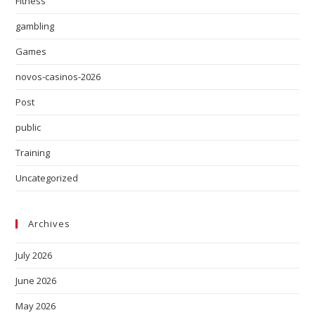
Fitness
gambling
Games
novos-casinos-2026
Post
public
Training
Uncategorized
Archives
July 2026
June 2026
May 2026