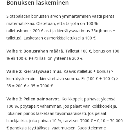
Bonuksen laskeminen
Slotspalacen bonusten arvon ymmärtäminen vaatii pientä
matematiikkaa. Oletetaan, että tarjolla on 100 %
talletusbonus 200 € asti ja kierrätysvaatimus 35x (bonus +
talletus). Lasketaan esimerkkitalletuksella 100 €.
Vaihe 1: Bonusrahan määrä.
Talletat 100 €, bonus on 100
% eli 100 €. Pelitililläsi on yhteensä 200 €.
Vaihe 2: Kierrätysvaatimus.
Kaava: (talletus + bonus) ×
kierrätyskerroin = kierrätettävä summa. Eli (100 € + 100 €) ×
35 = 200 € × 35 = 7000 €.
Vaihe 3: Pelien painoarvot.
Kolikkopelit painavat yleensä
100 %, pöytäpelit vähemmän. Jos pelaat vain kolikkopelejä,
jokainen panos lasketaan täysimääräisesti. Jos pelaat
blackjackia, joka painaa 10 %, tarvitset 7000 € ÷ 0,10 = 70 000
€ panoksia täyttääksesi vaatimuksen. Suosittelemme