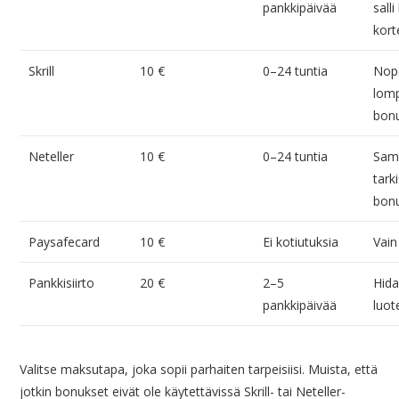
pankkipäivää
sall
korte
Skrill
10 €
0–24 tuntia
Nop
lom
bonu
Neteller
10 €
0–24 tuntia
Sama
tark
bon
Paysafecard
10 €
Ei kotiutuksia
Vain 
Pankkisiirto
20 €
2–5
Hida
pankkipäivää
luot
Valitse maksutapa, joka sopii parhaiten tarpeisiisi. Muista, että
jotkin bonukset eivät ole käytettävissä Skrill- tai Neteller-