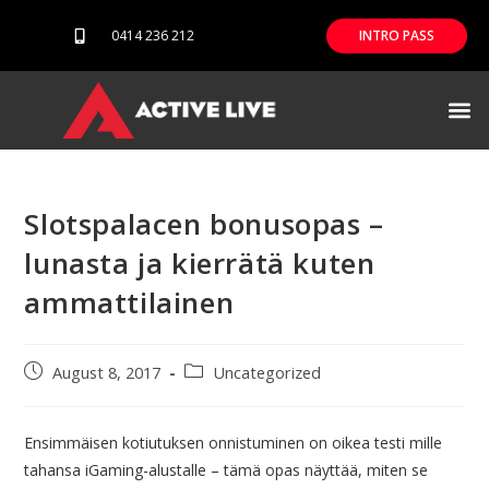
0414 236 212
INTRO PASS
Our difference
Slotspalacen bonusopas –
lunasta ja kierrätä kuten
ammattilainen
August 8, 2017
Uncategorized
Ensimmäisen kotiutuksen onnistuminen on oikea testi mille
tahansa iGaming-alustalle – tämä opas näyttää, miten se