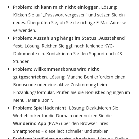
Problem: Ich kann mich nicht einloggen.
Lösung:
Klicken Sie auf „Passwort vergessen“ und setzen Sie ein
neues. Überprüfen Sie, ob Sie die richtige E-Mail-Adresse
verwenden.
Problem: Auszahlung hängt im Status „Ausstehend“
fest.
Lösung: Reichen Sie ggf. noch fehlende KYC-
Dokumente ein. Kontaktieren Sie den Support nach 48
Stunden.
Problem: Willkommensbonus wird nicht
gutgeschrieben.
Lösung: Manche Boni erfordern einen
Bonuscode oder eine aktive Zustimmung beim
Einzahlungsformular. Prüfen Sie die Bonusbedingungen im
Menü „Meine Boni“.
Problem: Spiel lädt nicht.
Lösung: Deaktivieren Sie
Werbeblocker für die Domain oder nutzen Sie die
Wunderino App
(PWA) über den Browser Ihres
Smartphones – diese lädt schneller und stabiler.
Problem: Verifizierung wird abgelehnt.
Lösung: Stellen