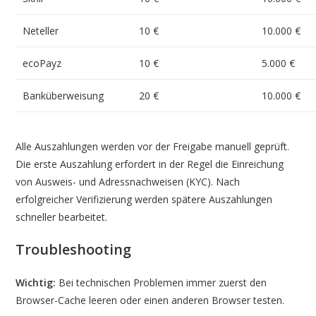
Neteller
10 €
10.000 €
ecoPayz
10 €
5.000 €
Banküberweisung
20 €
10.000 €
Alle Auszahlungen werden vor der Freigabe manuell geprüft.
Die erste Auszahlung erfordert in der Regel die Einreichung
von Ausweis- und Adressnachweisen (KYC). Nach
erfolgreicher Verifizierung werden spätere Auszahlungen
schneller bearbeitet.
Troubleshooting
Wichtig:
Bei technischen Problemen immer zuerst den
Browser-Cache leeren oder einen anderen Browser testen.