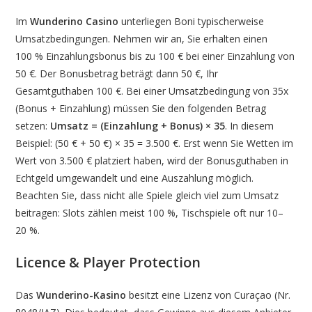
Im
Wunderino Casino
unterliegen Boni typischerweise
Umsatzbedingungen. Nehmen wir an, Sie erhalten einen
100 % Einzahlungsbonus bis zu 100 € bei einer Einzahlung von
50 €. Der Bonusbetrag beträgt dann 50 €, Ihr
Gesamtguthaben 100 €. Bei einer Umsatzbedingung von 35x
(Bonus + Einzahlung) müssen Sie den folgenden Betrag
setzen:
Umsatz = (Einzahlung + Bonus) × 35
. In diesem
Beispiel: (50 € + 50 €) × 35 = 3.500 €. Erst wenn Sie Wetten im
Wert von 3.500 € platziert haben, wird der Bonusguthaben in
Echtgeld umgewandelt und eine Auszahlung möglich.
Beachten Sie, dass nicht alle Spiele gleich viel zum Umsatz
beitragen: Slots zählen meist 100 %, Tischspiele oft nur 10–
20 %.
Licence & Player Protection
Das
Wunderino-Kasino
besitzt eine Lizenz von Curaçao (Nr.