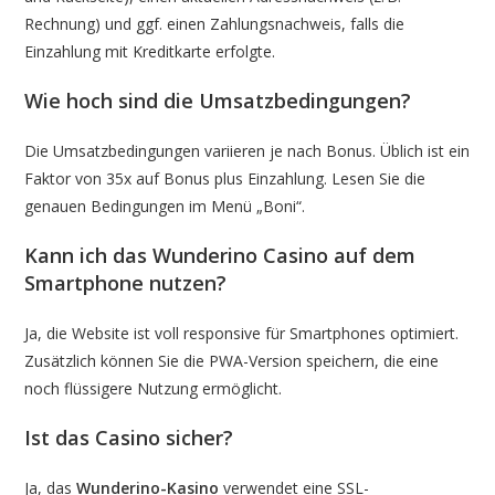
Rechnung) und ggf. einen Zahlungsnachweis, falls die
Einzahlung mit Kreditkarte erfolgte.
Wie hoch sind die Umsatzbedingungen?
Die Umsatzbedingungen variieren je nach Bonus. Üblich ist ein
Faktor von 35x auf Bonus plus Einzahlung. Lesen Sie die
genauen Bedingungen im Menü „Boni“.
Kann ich das Wunderino Casino auf dem
Smartphone nutzen?
Ja, die Website ist voll responsive für Smartphones optimiert.
Zusätzlich können Sie die PWA-Version speichern, die eine
noch flüssigere Nutzung ermöglicht.
Ist das Casino sicher?
Ja, das
Wunderino-Kasino
verwendet eine SSL-