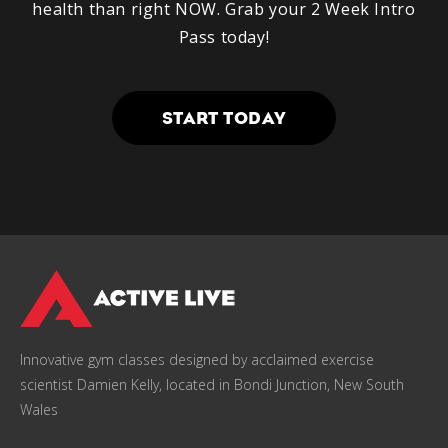
health than right NOW. Grab your 2 Week Intro
Pass today!
START TODAY
Innovative gym classes designed by acclaimed exercise
scientist Damien Kelly, located in Bondi Junction, New South
Wales