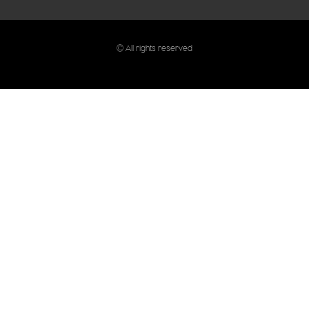
© All rights reserved