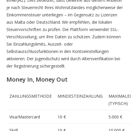
8048/JAZ). Dies bedeutet, dass Gewinne aus diesem Anbieter
je nach Steuerrecht Ihres Wohnsitzlandes möglicherweise der
Einkommensteuer unterliegen – im Gegensatz zu Lizenzen
aus Malta oder Deutschland. Wir empfehlen, die lokalen
Steuervorschriften zu prüfen. Die Plattform verwendet SSL-
Verschlüsselung, um Ihre Daten zu schützen. Zudem können
Sie Einzahlungslimits, Auszeit- oder
Selbstausschlussfunktionen in den Kontoeinstellungen
aktivieren. Der Jugendschutz wird durch Altersverifikation bei
der Registrierung sichergestellt.
Money In, Money Out
ZAHLUNGSMETHODE
MINDESTEINZAHLUNG
MAXIMALE
(TYPISCH)
Visa/Mastercard
10 €
5.000 €
Skrill
10 €
10.000 €