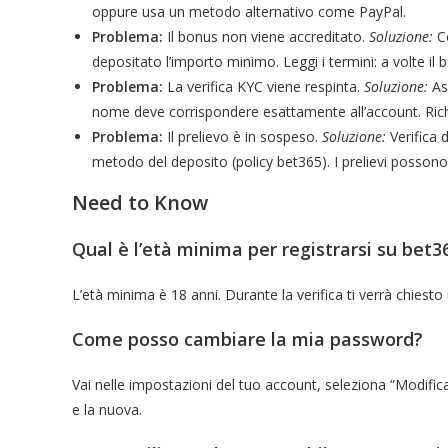
oppure usa un metodo alternativo come PayPal.
Problema:
Il bonus non viene accreditato.
Soluzione:
Co
depositato l’importo minimo. Leggi i termini: a volte 
Problema:
La verifica KYC viene respinta.
Soluzione:
Ass
nome deve corrispondere esattamente all’account. Rich
Problema:
Il prelievo è in sospeso.
Soluzione:
Verifica 
metodo del deposito (policy bet365). I prelievi possono 
Need to Know
Qual è l’età minima per registrarsi su bet3
L’età minima è 18 anni. Durante la verifica ti verrà chies
Come posso cambiare la mia password?
Vai nelle impostazioni del tuo account, seleziona “Modifica
e la nuova.