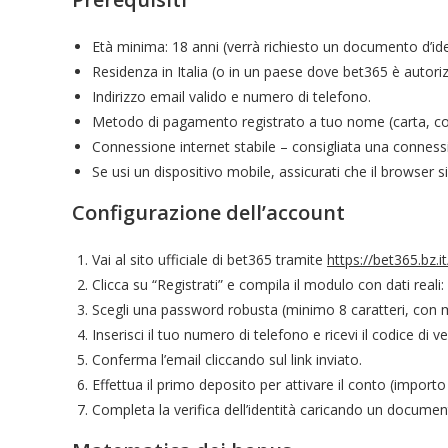
Età minima: 18 anni (verrà richiesto un documento d’ide
Residenza in Italia (o in un paese dove bet365 è autoriz
Indirizzo email valido e numero di telefono.
Metodo di pagamento registrato a tuo nome (carta, con
Connessione internet stabile – consigliata una connes
Se usi un dispositivo mobile, assicurati che il browser
Configurazione dell’account
Vai al sito ufficiale di bet365 tramite
https://bet365.bz.it
Clicca su “Registrati” e compila il modulo con dati reali
Scegli una password robusta (minimo 8 caratteri, con 
Inserisci il tuo numero di telefono e ricevi il codice di ve
Conferma l’email cliccando sul link inviato.
Effettua il primo deposito per attivare il conto (impor
Completa la verifica dell’identità caricando un document