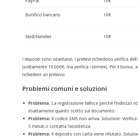
PayPal
10€
Bonifico bancario
10€
Skrill/Neteller
10€
I depositi sono istantanei. I prelievi richiedono verifica d
(solitamente 10.000€, ma verifica i termini). Per il bonus, 
richiedere un prelievo.
Problemi comuni e soluzioni
Problema:
La registrazione fallisce perché l’indirizzo n
esattamente quanto scritto sul documento.
Problema:
Il codice SMS non arriva.
Soluzione:
Verifica
5 minuti o contatta l’assistenza.
Problema:
Il deposito con carta viene rifiutato.
Soluzio