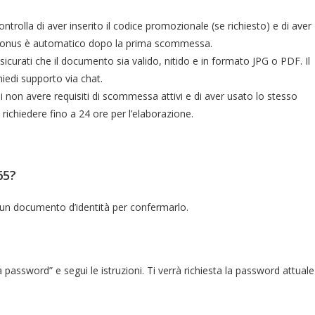
ntrolla di aver inserito il codice promozionale (se richiesto) e di aver
il bonus è automatico dopo la prima scommessa.
icurati che il documento sia valido, nitido e in formato JPG o PDF. Il
iedi supporto via chat.
di non avere requisiti di scommessa attivi e di aver usato lo stesso
richiedere fino a 24 ore per l’elaborazione.
65?
to un documento d’identità per confermarlo.
 password” e segui le istruzioni. Ti verrà richiesta la password attuale