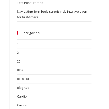
Test Post Created
Navigating 1win feels surprisingly intuitive even
for first-timers
Categories
1
2
25
Blog
BLOG DE
Blog-GR
Cardio
Casino