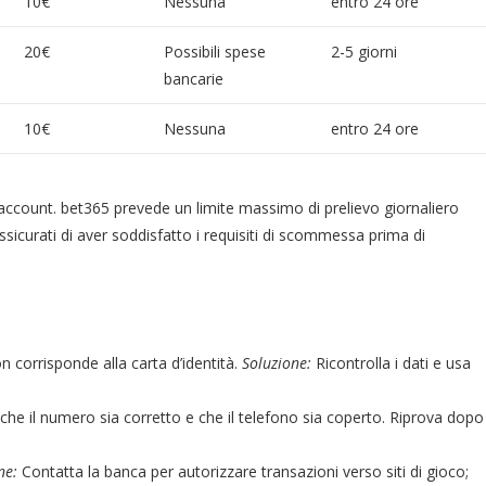
10€
Nessuna
entro 24 ore
20€
Possibili spese
2-5 giorni
bancarie
10€
Nessuna
entro 24 ore
ell’account. bet365 prevede un limite massimo di prelievo giornaliero
assicurati di aver soddisfatto i requisiti di scommessa prima di
on corrisponde alla carta d’identità.
Soluzione:
Ricontrolla i dati e usa
 che il numero sia corretto e che il telefono sia coperto. Riprova dopo
ne:
Contatta la banca per autorizzare transazioni verso siti di gioco;