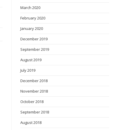
March 2020
February 2020
January 2020
December 2019
September 2019
August 2019
July 2019
December 2018
November 2018
October 2018
September 2018
August 2018