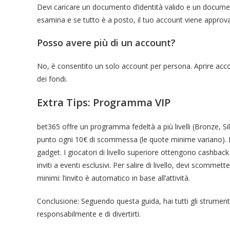
Devi caricare un documento d’identità valido e un documento
esamina e se tutto è a posto, il tuo account viene approv
Posso avere più di un account?
No, è consentito un solo account per persona. Aprire accoun
dei fondi.
Extra Tips: Programma VIP
bet365 offre un programma fedeltà a più livelli (Bronze, 
punto ogni 10€ di scommessa (le quote minime variano). 
gadget. I giocatori di livello superiore ottengono cashback
inviti a eventi esclusivi. Per salire di livello, devi scomme
minimi: l’invito è automatico in base all’attività.
Conclusione: Seguendo questa guida, hai tutti gli strument
responsabilmente e di divertirti.