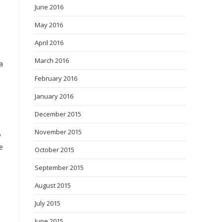
June 2016
May 2016
April 2016
March 2016
a
February 2016
January 2016
December 2015
November 2015
o
e
October 2015
September 2015
August 2015
July 2015
June 2015