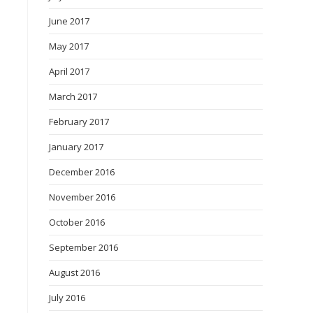
June 2017
.
May 2017
April 2017
March 2017
February 2017
January 2017
December 2016
November 2016
October 2016
September 2016
August 2016
July 2016