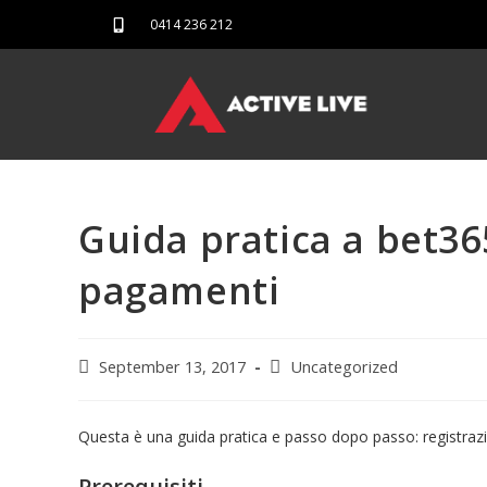
0414 236 212
Guida pratica a bet36
pagamenti
September 13, 2017
Uncategorized
Questa è una guida pratica e passo dopo passo: registrazi
Prerequisiti