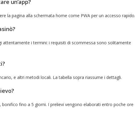
care un’app?
ngere la pagina alla schermata home come PWA per un accesso rapido
asinò?
ggi attentamente i termini: i requisiti di scommessa sono solitamente
i?
ncario, e altri metodi locali. La tabella sopra riassume i dettagli.
lievo?
bonifico fino a 5 giorni. I prelievi vengono elaborati entro poche ore