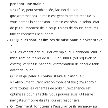
pendant une main ?
R : Grâce) peut sembler liée, l’action du joueur
(programmation), la main est généralement résolue. Si
vous perdez la connexion, la main est résolue selon l’état
de jeu au moment de la coup. En cas de doute, capturez
une et contactez le support.
Q : Quelles sont les limites de mise pour le poker stake
?
R : Elles varient par jeu. Par exemple, au Caribbean Stud, la
mise Ante peut aller de 0.50 € à 5 000 € (ou l’équivalent
crypto). Vérifiez le panneau d’information de chaque table
avant de jouer.
Q : Puis-je jouer au poker stake sur mobile ?
R : Absolument. L’application mobile Stake (iOS/Android)
offre toutes les variantes de poker. L’expérience est
optimisée pour le tactile. Vous pouvez aussi utiliser le
navigateur mobile du site, qui est responsive.
Q : Comment fonctionne l’assurance (Insurance) au