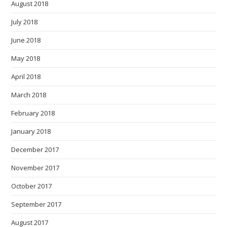
August 2018
July 2018
June 2018
May 2018
April 2018
March 2018
February 2018
January 2018
December 2017
November 2017
October 2017
September 2017
August 2017