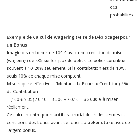
des
probabilités.
Exemple de Calcul de Wagering (Mise de Déblocage) pour
un Bonus :
Imaginons un bonus de 100 € avec une condition de mise
(wagering) de x35 sur les jeux de poker. Le poker contribue
souvent à 10-20% seulement. Si la contribution est de 10%,
seuls 10% de chaque mise comptent.
Mise requise effective = (Montant du Bonus x Condition) / %
de Contribution.
= (100 € x 35) / 0.10 = 3 500 € / 0.10 =
35 000 €
à miser
réellement.
Ce calcul montre pourquoi il est crucial de lire les termes et
conditions des bonus avant de jouer au
poker stake
avec de
l’argent bonus.