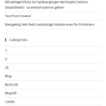
Mit wenigen Klicks ins Spielvergnügen der Krypto Casinos
Deutschland – so einfach kann es gehen
Test Post Created
Navigating 1win feels surprisingly intuitive even for first-timers
Categories
1
2
25
Blog
BLOG DE
Blog-GR
Cardio