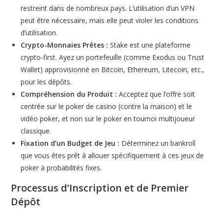
restreint dans de nombreux pays. L’utilisation d’un VPN
peut être nécessaire, mais elle peut violer les conditions
d’utilisation.
Crypto-Monnaies Prêtes :
Stake est une plateforme
crypto-first. Ayez un portefeuille (comme Exodus ou Trust
Wallet) approvisionné en Bitcoin, Ethereum, Litecoin, etc.,
pour les dépôts.
Compréhension du Produit :
Acceptez que l’offre soit
centrée sur le poker de casino (contre la maison) et le
vidéo poker, et non sur le poker en tournoi multijoueur
classique.
Fixation d’un Budget de Jeu :
Déterminez un bankroll
que vous êtes prêt à allouer spécifiquement à ces jeux de
poker à probabilités fixes.
Processus d’Inscription et de Premier
Dépôt