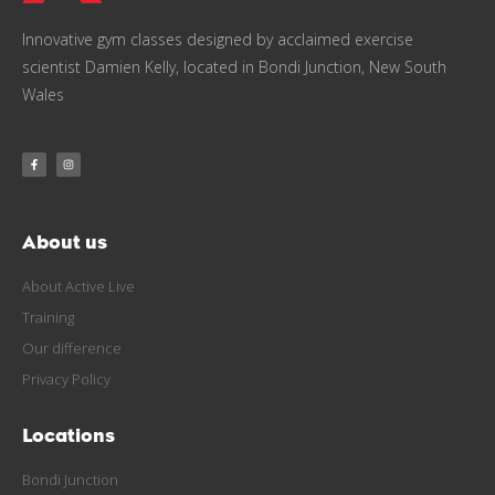
Innovative gym classes designed by acclaimed exercise
scientist Damien Kelly, located in Bondi Junction, New South
Wales
About us
About Active Live
Training
Our difference
Privacy Policy
Locations
Bondi Junction