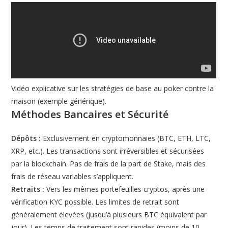
Vidéo explicative sur les stratégies de base au poker contre la
maison (exemple générique).
Méthodes Bancaires et Sécurité
Dépôts :
Exclusivement en cryptomonnaies (BTC, ETH, LTC,
XRP, etc.). Les transactions sont irréversibles et sécurisées
par la blockchain. Pas de frais de la part de Stake, mais des
frais de réseau variables s’appliquent.
Retraits :
Vers les mêmes portefeuilles cryptos, après une
vérification KYC possible. Les limites de retrait sont
généralement élevées (jusqu’à plusieurs BTC équivalent par
jour). Les temps de traitement sont rapides (moins de 10