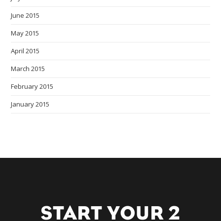
June 2015
May 2015
April 2015
March 2015
February 2015
January 2015
START YOUR 2