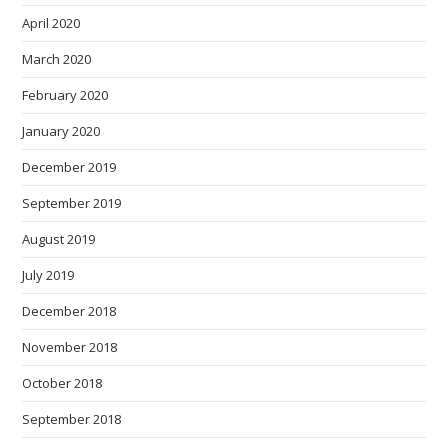
April 2020
March 2020
February 2020
January 2020
December 2019
September 2019
August 2019
July 2019
December 2018
November 2018
October 2018
September 2018