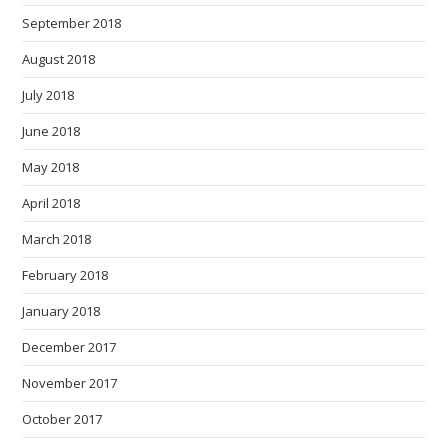
September 2018
August 2018
July 2018
June 2018
May 2018
April 2018
March 2018
February 2018
January 2018
December 2017
November 2017
October 2017