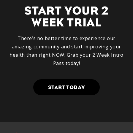
START YOUR 2
WEEK TRIAL
There’s no better time to experience our
amazing community and start improving your
health than right NOW. Grab your 2 Week Intro
Pass today!
START TODAY