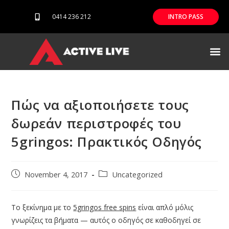
0414 236 212
INTRO PASS
Our difference
Πώς να αξιοποιήσετε τους
δωρεάν περιστροφές του
5gringos: Πρακτικός Οδηγός
November 4, 2017
Uncategorized
Το ξεκίνημα με το
5gringos free spins
είναι απλό μόλις
γνωρίζεις τα βήματα — αυτός ο οδηγός σε καθοδηγεί σε