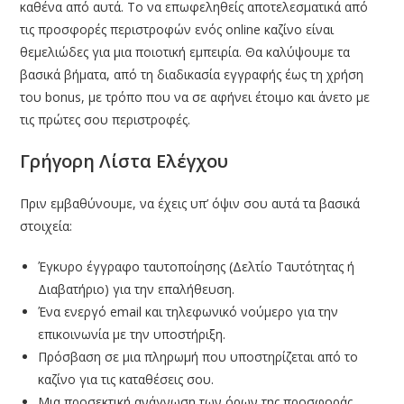
καθένα από αυτά. Το να επωφεληθείς αποτελεσματικά από
τις προσφορές περιστροφών ενός online καζίνο είναι
θεμελιώδες για μια ποιοτική εμπειρία. Θα καλύψουμε τα
βασικά βήματα, από τη διαδικασία εγγραφής έως τη χρήση
του bonus, με τρόπο που να σε αφήνει έτοιμο και άνετο με
τις πρώτες σου περιστροφές.
Γρήγορη Λίστα Ελέγχου
Πριν εμβαθύνουμε, να έχεις υπ’ όψιν σου αυτά τα βασικά
στοιχεία:
Έγκυρο έγγραφο ταυτοποίησης (Δελτίο Ταυτότητας ή
Διαβατήριο) για την επαλήθευση.
Ένα ενεργό email και τηλεφωνικό νούμερο για την
επικοινωνία με την υποστήριξη.
Πρόσβαση σε μια πληρωμή που υποστηρίζεται από το
καζίνο για τις καταθέσεις σου.
Μια προσεκτική ανάγνωση των όρων της προσφοράς