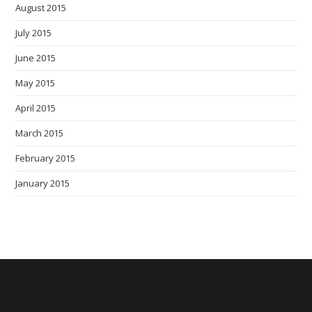
August 2015
July 2015
June 2015
May 2015
April 2015
March 2015
February 2015
January 2015