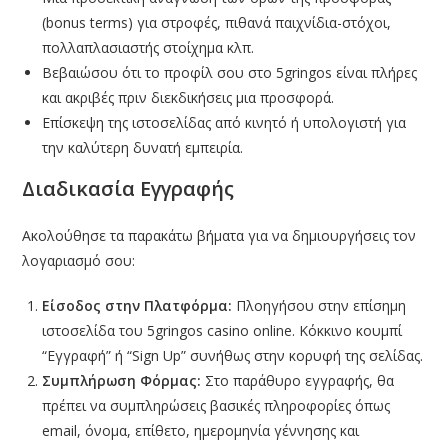
(bonus terms) για στροφές, πιθανά παιχνίδια-στόχοι,
πολλαπλασιαστής στοίχημα κλπ.
Βεβαιώσου ότι το προφίλ σου στο 5gringos είναι πλήρες
και ακριβές πριν διεκδικήσεις μια προσφορά.
Επίσκεψη της ιστοσελίδας από κινητό ή υπολογιστή για
την καλύτερη δυνατή εμπειρία.
Διαδικασία Εγγραφής
Ακολούθησε τα παρακάτω βήματα για να δημιουργήσεις τον
λογαριασμό σου:
Είσοδος στην Πλατφόρμα:
Πλοηγήσου στην επίσημη
ιστοσελίδα του 5gringos casino online. Κόκκινο κουμπί
“Εγγραφή” ή “Sign Up” συνήθως στην κορυφή της σελίδας.
Συμπλήρωση Φόρμας:
Στο παράθυρο εγγραφής, θα
πρέπει να συμπληρώσεις βασικές πληροφορίες όπως
email, όνομα, επίθετο, ημερομηνία γέννησης και