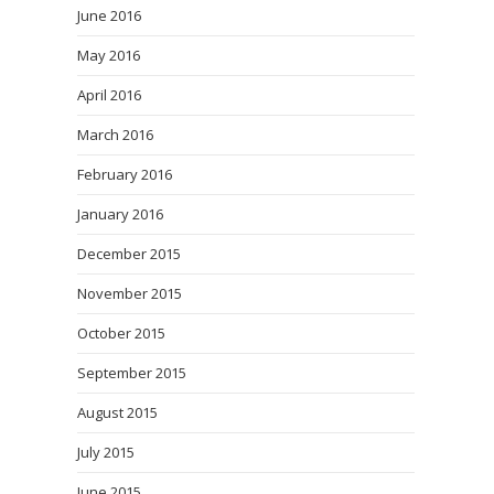
June 2016
May 2016
April 2016
March 2016
February 2016
January 2016
December 2015
November 2015
October 2015
September 2015
August 2015
July 2015
June 2015