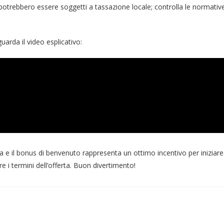
potrebbero essere soggetti a tassazione locale; controlla le normativ
arda il video esplicativo:
da e il bonus di benvenuto rappresenta un ottimo incentivo per iniziare
 i termini dell’offerta. Buon divertimento!