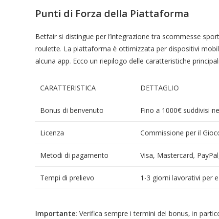
Punti di Forza della Piattaforma
Betfair si distingue per l’integrazione tra scommesse sportiv
roulette. La piattaforma è ottimizzata per dispositivi mob
alcuna app. Ecco un riepilogo delle caratteristiche principali
CARATTERISTICA
DETTAGLIO
Bonus di benvenuto
Fino a 1000€ suddivisi nei
Licenza
Commissione per il Gioco
Metodi di pagamento
Visa, Mastercard, PayPal,
Tempi di prelievo
1-3 giorni lavorativi per 
Importante:
Verifica sempre i termini del bonus, in parti