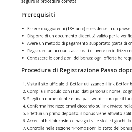
seguire la procedura corretta.
Prerequisiti
Essere maggiorenni (18+ anni) e residente in un paese i
Disporre di un documento d’identità valido per la verifi
Avere un metodo di pagamento supportato (carta di cre
Registrare un account: assicurati di avere un indirizzo 
Conoscere le condizioni del bonus: ogni offerta ha requ
Procedura di Registrazione Passo dop
Visita il sito ufficiale di Betfair utilizzando il link
Betfair 
Compila il modulo con i tuoi dati personali: nome, cogno
Scegli un nome utente e una password sicura per il tuo 
Conferma l’indirizzo email cliccando sul link inviato nell
Effettua un primo deposito: il bonus viene attivato so
Accedi al betfair casino e naviga tra le slot e i giochi 
Controlla nella sezione “Promozioni” lo stato del bonu