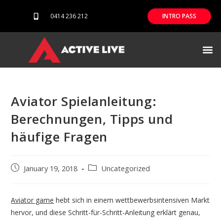
0414 236 212
INTRO PASS
Our difference
Aviator Spielanleitung:
Berechnungen, Tipps und
häufige Fragen
January 19, 2018
Uncategorized
Aviator game
hebt sich in einem wettbewerbsintensiven Markt
hervor, und diese Schritt-für-Schritt-Anleitung erklärt genau,