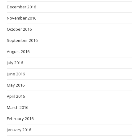
December 2016
November 2016
October 2016
September 2016
August 2016
July 2016
June 2016
May 2016
April 2016
March 2016
February 2016
January 2016