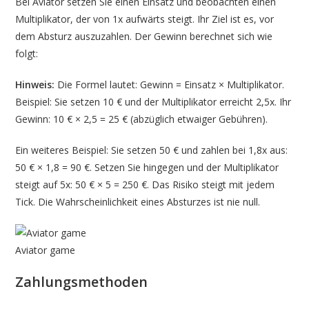
Bei Aviator setzen Sie einen Einsatz und beobachten einen
Multiplikator, der von 1x aufwärts steigt. Ihr Ziel ist es, vor
dem Absturz auszuzahlen. Der Gewinn berechnet sich wie
folgt:
Hinweis:
Die Formel lautet: Gewinn = Einsatz × Multiplikator.
Beispiel: Sie setzen 10 € und der Multiplikator erreicht 2,5x. Ihr
Gewinn: 10 € × 2,5 = 25 € (abzüglich etwaiger Gebühren).
Ein weiteres Beispiel: Sie setzen 50 € und zahlen bei 1,8x aus:
50 € × 1,8 = 90 €. Setzen Sie hingegen und der Multiplikator
steigt auf 5x: 50 € × 5 = 250 €. Das Risiko steigt mit jedem
Tick. Die Wahrscheinlichkeit eines Absturzes ist nie null.
Aviator game
Zahlungsmethoden