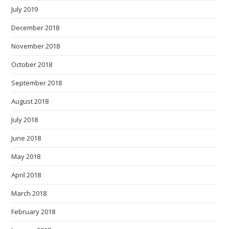
July 2019
December 2018
November 2018
October 2018
September 2018
August 2018
July 2018
June 2018
May 2018
April 2018
March 2018
February 2018