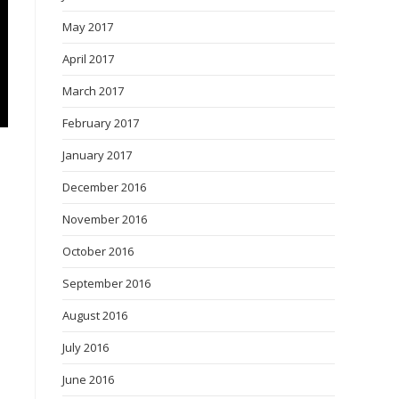
May 2017
April 2017
March 2017
February 2017
January 2017
December 2016
November 2016
October 2016
September 2016
August 2016
July 2016
June 2016