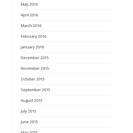
May 2016
April 2016
March 2016
February 2016
January 2016
December 2015
November 2015
October 2015
September 2015
August 2015
July 2015
June 2015
May 2015