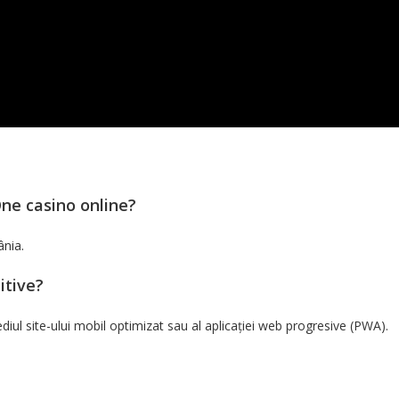
One casino online?
ânia.
itive?
ediul site-ului mobil optimizat sau al aplicației web progresive (PWA).