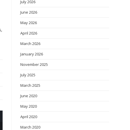
July 2026
June 2026
May 2026
s,
April 2026
March 2026
January 2026
November 2025
July 2025
March 2025
June 2020
May 2020
April 2020
March 2020