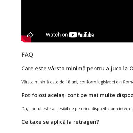
FAQ
Care este vârsta minimă pentru a juca la 
Vârsta minimă este de 18 ani, conform legislației din Rom
Pot folosi același cont pe mai multe dispoz
Da, contul este accesibil de pe orice dispozitiv prin interm
Ce taxe se aplică la retrageri?