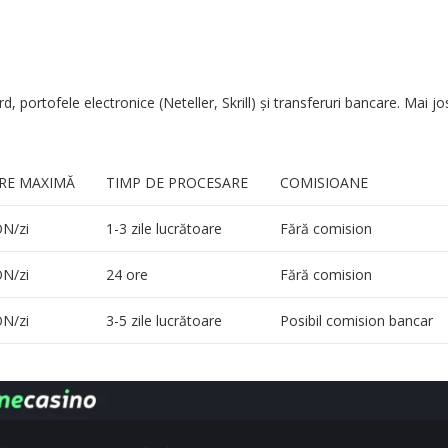
 portofele electronice (Neteller, Skrill) și transferuri bancare. Mai jo
RE MAXIMĂ
TIMP DE PROCESARE
COMISIOANE
ON/zi
1-3 zile lucrătoare
Fără comision
ON/zi
24 ore
Fără comision
ON/zi
3-5 zile lucrătoare
Posibil comision bancar