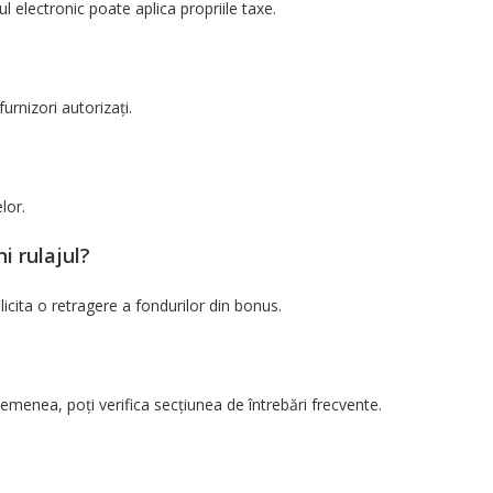
electronic poate aplica propriile taxe.
urnizori autorizați.
lor.
i rulajul?
olicita o retragere a fondurilor din bonus.
semenea, poți verifica secțiunea de întrebări frecvente.