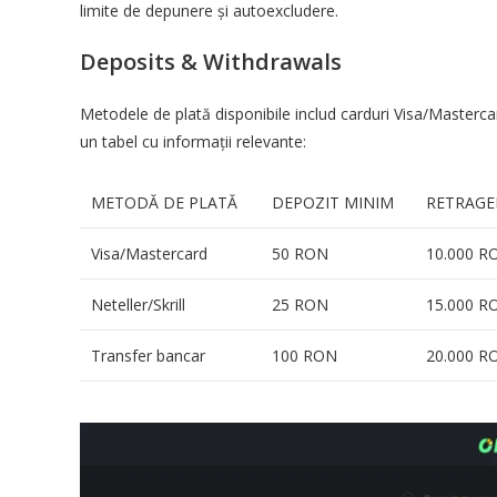
limite de depunere și autoexcludere.
Deposits & Withdrawals
Metodele de plată disponibile includ carduri Visa/Mastercard,
un tabel cu informații relevante:
METODĂ DE PLATĂ
DEPOZIT MINIM
RETRAGE
Visa/Mastercard
50 RON
10.000 R
Neteller/Skrill
25 RON
15.000 R
Transfer bancar
100 RON
20.000 R