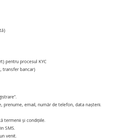
tă)
rt) pentru procesul KYC
, transfer bancar)
istrare”.
, prenume, email, număr de telefon, data nașterii.
termenii și condițiile.
rin SMS.
un venit.