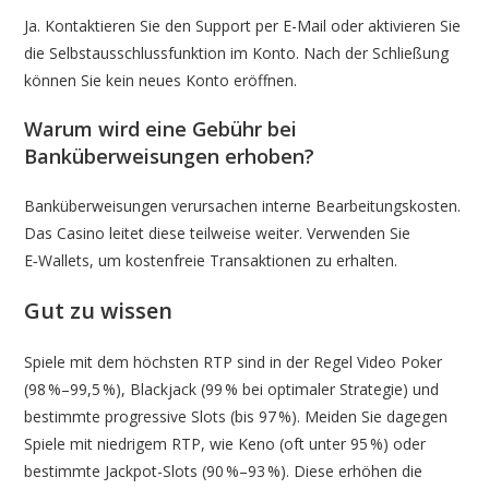
Ja. Kontaktieren Sie den Support per E-Mail oder aktivieren Sie
die Selbstausschlussfunktion im Konto. Nach der Schließung
können Sie kein neues Konto eröffnen.
Warum wird eine Gebühr bei
Banküberweisungen erhoben?
Banküberweisungen verursachen interne Bearbeitungskosten.
Das Casino leitet diese teilweise weiter. Verwenden Sie
E‑Wallets, um kostenfreie Transaktionen zu erhalten.
Gut zu wissen
Spiele mit dem höchsten RTP sind in der Regel Video Poker
(98 %–99,5 %), Blackjack (99 % bei optimaler Strategie) und
bestimmte progressive Slots (bis 97 %). Meiden Sie dagegen
Spiele mit niedrigem RTP, wie Keno (oft unter 95 %) oder
bestimmte Jackpot-Slots (90 %–93 %). Diese erhöhen die