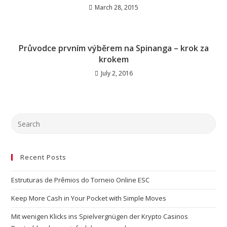
March 28, 2015
Průvodce prvním výběrem na Spinanga – krok za
krokem
July 2, 2016
Recent Posts
Estruturas de Prêmios do Torneio Online ESC
Keep More Cash in Your Pocket with Simple Moves
Mit wenigen Klicks ins Spielvergnügen der Krypto Casinos