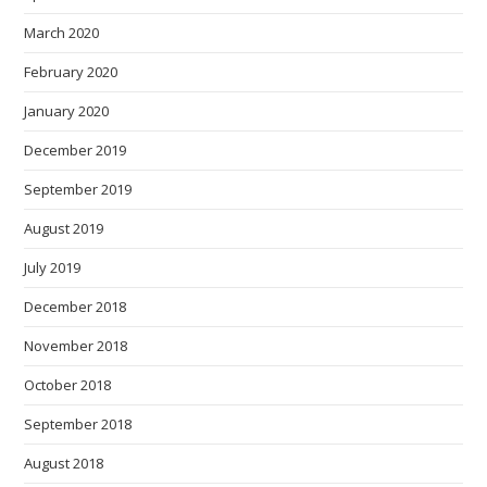
March 2020
February 2020
January 2020
December 2019
September 2019
August 2019
July 2019
December 2018
November 2018
October 2018
September 2018
August 2018