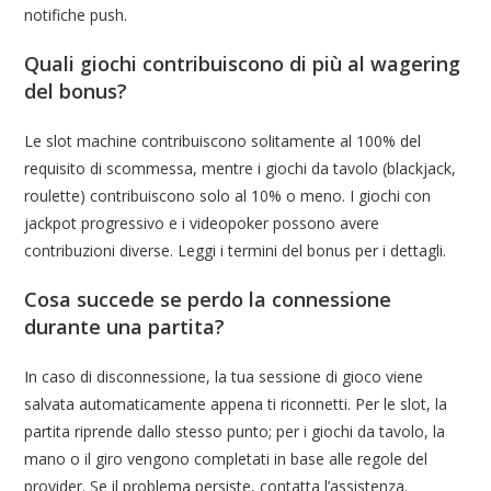
notifiche push.
Quali giochi contribuiscono di più al wagering
del bonus?
Le slot machine contribuiscono solitamente al 100% del
requisito di scommessa, mentre i giochi da tavolo (blackjack,
roulette) contribuiscono solo al 10% o meno. I giochi con
jackpot progressivo e i videopoker possono avere
contribuzioni diverse. Leggi i termini del bonus per i dettagli.
Cosa succede se perdo la connessione
durante una partita?
In caso di disconnessione, la tua sessione di gioco viene
salvata automaticamente appena ti riconnetti. Per le slot, la
partita riprende dallo stesso punto; per i giochi da tavolo, la
mano o il giro vengono completati in base alle regole del
provider. Se il problema persiste, contatta l’assistenza.