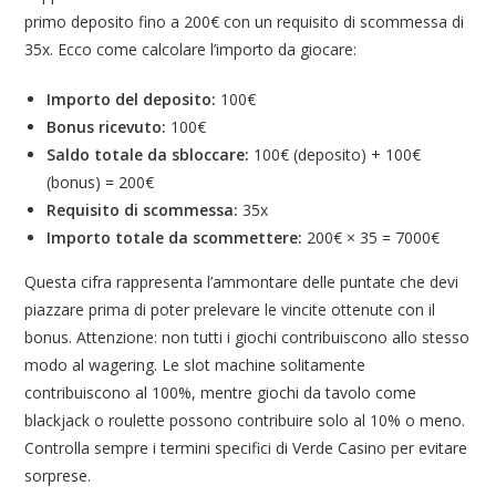
primo deposito fino a 200€ con un requisito di scommessa di
35x. Ecco come calcolare l’importo da giocare:
Importo del deposito:
100€
Bonus ricevuto:
100€
Saldo totale da sbloccare:
100€ (deposito) + 100€
(bonus) = 200€
Requisito di scommessa:
35x
Importo totale da scommettere:
200€ × 35 = 7000€
Questa cifra rappresenta l’ammontare delle puntate che devi
piazzare prima di poter prelevare le vincite ottenute con il
bonus. Attenzione: non tutti i giochi contribuiscono allo stesso
modo al wagering. Le slot machine solitamente
contribuiscono al 100%, mentre giochi da tavolo come
blackjack o roulette possono contribuire solo al 10% o meno.
Controlla sempre i termini specifici di Verde Casino per evitare
sorprese.