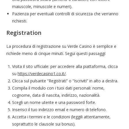
maiuscole, minuscole e numeri).
Pazienza per eventuali controlli di sicurezza che verranno
richiesti.
Registration
La procedura di registrazione su Verde Casino è semplice e
richiede meno di cinque minuti. Segui questi passaggi:
Visita il sito ufficiale: per accedere alla piattaforma, clicca
su
https://verdecasino1.co.it/
.
Clicca sul pulsante “Registrati” o “Iscriviti” in alto a destra.
Compila il modulo con i tuoi dati personali: nome,
cognome, data di nascita, indirizzo, nazionalità.
Scegli un nome utente e una password forte.
Inserisci il tuo indirizzo email e numero di telefono.
Accetta i termini e le condizioni (leggili attentamente,
soprattutto le clausole sui bonus).