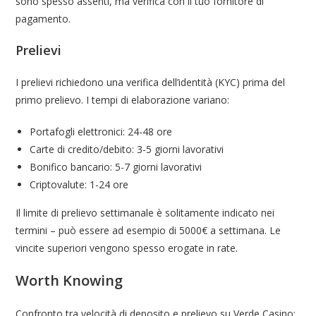
sono spesso assenti, ma verifica con il tuo fornitore di
pagamento.
Prelievi
I prelievi richiedono una verifica dell’identità (KYC) prima del
primo prelievo. I tempi di elaborazione variano:
Portafogli elettronici: 24-48 ore
Carte di credito/debito: 3-5 giorni lavorativi
Bonifico bancario: 5-7 giorni lavorativi
Criptovalute: 1-24 ore
Il limite di prelievo settimanale è solitamente indicato nei
termini – può essere ad esempio di 5000€ a settimana. Le
vincite superiori vengono spesso erogate in rate.
Worth Knowing
Confronto tra velocità di deposito e prelievo su Verde Casino: