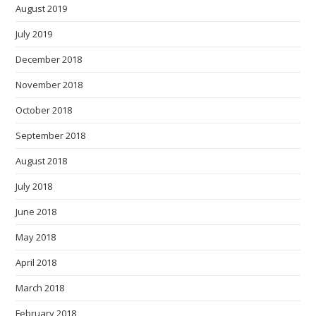
August 2019
July 2019
December 2018
November 2018
October 2018
September 2018
August 2018
July 2018
June 2018
May 2018
April 2018
March 2018
February 2018