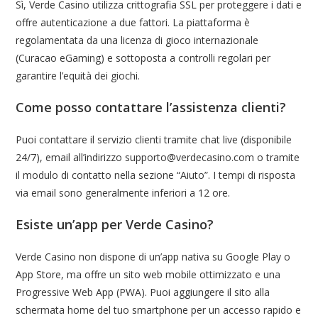
Sì, Verde Casino utilizza crittografia SSL per proteggere i dati e
offre autenticazione a due fattori. La piattaforma è
regolamentata da una licenza di gioco internazionale
(Curacao eGaming) e sottoposta a controlli regolari per
garantire l’equità dei giochi.
Come posso contattare l’assistenza clienti?
Puoi contattare il servizio clienti tramite chat live (disponibile
24/7), email all’indirizzo supporto@verdecasino.com o tramite
il modulo di contatto nella sezione “Aiuto”. I tempi di risposta
via email sono generalmente inferiori a 12 ore.
Esiste un’app per Verde Casino?
Verde Casino non dispone di un’app nativa su Google Play o
App Store, ma offre un sito web mobile ottimizzato e una
Progressive Web App (PWA). Puoi aggiungere il sito alla
schermata home del tuo smartphone per un accesso rapido e