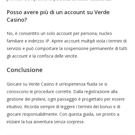
Posso avere più di un account su Verde
Casino?
No, è consentito un solo account per persona, nucleo
familiare e indirizzo IP. Aprire account multipli viola i termini di
servizio e può comportare la sospensione permanente di tutti
gli account e la confisca delle vincite.
Conclusione
Giocare su Verde Casino è un’esperienza fluida se si
conoscono le procedure corrette. Dalla registrazione alla
gestione dei prelievi, ogni passaggio è progettato per essere
intuitivo. Ricorda sempre di leggere i termini dei bonus e di
giocare responsabilmente. Con questa guida, sei pronto a
iniziare la tua avventura senza sorprese.