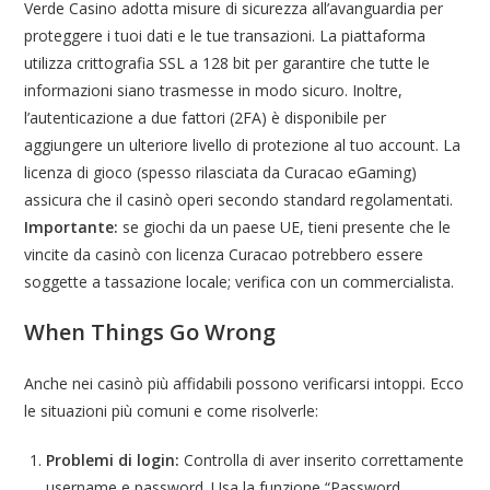
Verde Casino adotta misure di sicurezza all’avanguardia per
proteggere i tuoi dati e le tue transazioni. La piattaforma
utilizza crittografia SSL a 128 bit per garantire che tutte le
informazioni siano trasmesse in modo sicuro. Inoltre,
l’autenticazione a due fattori (2FA) è disponibile per
aggiungere un ulteriore livello di protezione al tuo account. La
licenza di gioco (spesso rilasciata da Curacao eGaming)
assicura che il casinò operi secondo standard regolamentati.
Importante:
se giochi da un paese UE, tieni presente che le
vincite da casinò con licenza Curacao potrebbero essere
soggette a tassazione locale; verifica con un commercialista.
When Things Go Wrong
Anche nei casinò più affidabili possono verificarsi intoppi. Ecco
le situazioni più comuni e come risolverle:
Problemi di login:
Controlla di aver inserito correttamente
username e password. Usa la funzione “Password