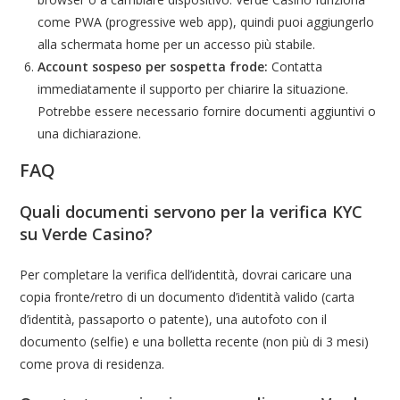
come PWA (progressive web app), quindi puoi aggiungerlo
alla schermata home per un accesso più stabile.
Account sospeso per sospetta frode:
Contatta
immediatamente il supporto per chiarire la situazione.
Potrebbe essere necessario fornire documenti aggiuntivi o
una dichiarazione.
FAQ
Quali documenti servono per la verifica KYC
su Verde Casino?
Per completare la verifica dell’identità, dovrai caricare una
copia fronte/retro di un documento d’identità valido (carta
d’identità, passaporto o patente), una autofoto con il
documento (selfie) e una bolletta recente (non più di 3 mesi)
come prova di residenza.