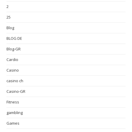
2
25
Blog
BLOG DE
Blog-GR
Cardio
Casino
casino ch
Casino-GR
Fitness
gambling
Games