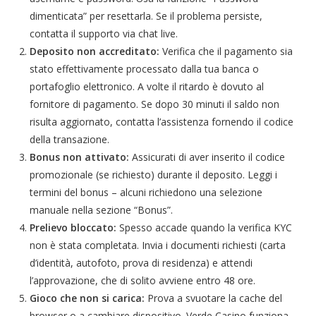
dimenticata” per resettarla. Se il problema persiste,
contatta il supporto via chat live.
Deposito non accreditato:
Verifica che il pagamento sia
stato effettivamente processato dalla tua banca o
portafoglio elettronico. A volte il ritardo è dovuto al
fornitore di pagamento. Se dopo 30 minuti il saldo non
risulta aggiornato, contatta l’assistenza fornendo il codice
della transazione.
Bonus non attivato:
Assicurati di aver inserito il codice
promozionale (se richiesto) durante il deposito. Leggi i
termini del bonus – alcuni richiedono una selezione
manuale nella sezione “Bonus”.
Prelievo bloccato:
Spesso accade quando la verifica KYC
non è stata completata. Invia i documenti richiesti (carta
d’identità, autofoto, prova di residenza) e attendi
l’approvazione, che di solito avviene entro 48 ore.
Gioco che non si carica:
Prova a svuotare la cache del
browser o a cambiare dispositivo. Verde Casino funziona