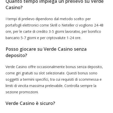
Quanto tempo impiega un prelievo su Verde
Casino?
I tempi di prelievo dipendono dal metodo scelto: per
portafogli elettronici come Skrill o Neteller ci vogliono 24-48
ore, per le carte di credito 3-5 giorni lavorativi, per bonifico
bancario 5-7 giorni e per criptovalute 1-24 ore.
Posso giocare su Verde Casino senza
deposito?
Verde Casino offre occasionalmente bonus senza deposito,
come giri gratuiti su slot selezionate. Questi bonus sono
soggetti a termini specifici, tra cui requisiti di scommessa e
limiti di vincita massima prelevabile. Controlla sempre la
sezione promozioni.
Verde Casino è sicuro?