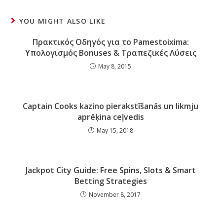
YOU MIGHT ALSO LIKE
Πρακτικός Οδηγός για το Pamestoixima:
Υπολογισμός Bonuses & Τραπεζικές Λύσεις
May 8, 2015
Captain Cooks kazino pierakstīšanās un likmju
aprēķina ceļvedis
May 15, 2018
Jackpot City Guide: Free Spins, Slots & Smart
Betting Strategies
November 8, 2017