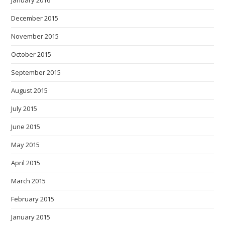
January 2016
December 2015
November 2015
October 2015
September 2015
August 2015
July 2015
June 2015
May 2015
April 2015
March 2015
February 2015
January 2015