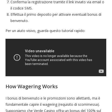
Conferma la registrazione tramite il link inviato via email o
il codice SMS.
Effettua il primo deposito per attivare eventuali bonus di
benvenuto.
Per un aiuto visivo, guarda questo tutorial rapido:
How Wagering Works
I bonus di benvenuto e le promozioni sono allettanti, ma è
fondamentale capire il wagering (requisito di scommessa).
Supponiamo che Verde Casino offra un bonus del 100% sul