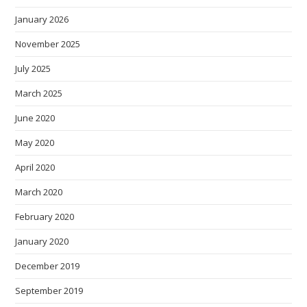
January 2026
November 2025
July 2025
March 2025
June 2020
May 2020
April 2020
March 2020
February 2020
January 2020
December 2019
September 2019